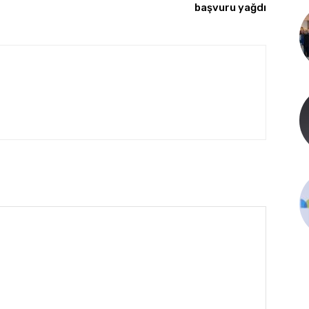
başvuru yağdı