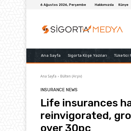
6 Ağustos 2026, Perşembe
Hakkımızda
Künye
Ana Sayfa
Sigorta Köşe Yazıları
Tüketici
Ana Sayfa
Bülten (Arşiv)
INSURANCE NEWS
Life insurances h
reinvigorated, gr
over 30pc