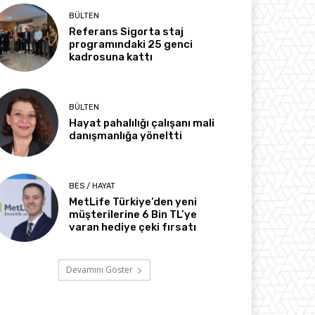
BÜLTEN
Referans Sigorta staj
programındaki 25 genci
kadrosuna kattı
BÜLTEN
Hayat pahalılığı çalışanı mali
danışmanlığa yöneltti
BES / HAYAT
MetLife Türkiye’den yeni
müşterilerine 6 Bin TL’ye
varan hediye çeki fırsatı
Devamını Göster