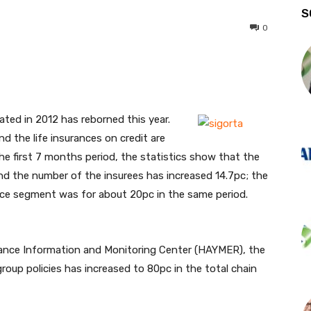
S
0
ted in 2012 has reborned this year.
 the life insurances on credit are
he first 7 months period, the statistics show that the
d the number of the insurees has increased 14.7pc; the
ance segment was for about 20pc in the same period.
urance Information and Monitoring Center (HAYMER), the
group policies has increased to 80pc in the total chain