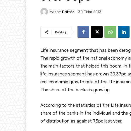
Yazar:
Editör
30 Ekim 2013
Paylaş
Life insurance segment that has been deroga
The rapid growth of the national economy and
the main factors that helped this boom. In t
life insurance segment has grown 30.37pc an
reel economic growth rate of the life insur
The share of the banks is growing
According to the statistics of the Life Ins
share of the banks in the individual and the 
of distribution as against 75pc last year.