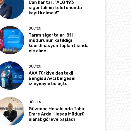
Can Kantar: “ALO 193
sigortalının telefonunda
kayıtlı olmalı!”
BÜLTEN
Tarım sigortaları 81 il
müdürünün katıldığı
koordinasyon toplantısında
ele alındı
BÜLTEN
AXA Türkiye destekli
Bengisu Avcı belgeseli
izleyiciyle buluştu
BÜLTEN
Güvence Hesabı’nda Tahir
Emre Ardal Hesap Müdürü
olarak göreve başladı