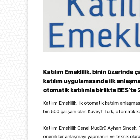
Katılım Emeklilik, binin üzerinde ç
katılım uygulamasında ilk anlaşmas
otomatik katılımla birlikte BES’te 
Katılım Emeklilik, ilk otomatik katılım anlaşma
bin 500 çalışanı olan Kuveyt Türk, otomatik katı
Katılım Emeklilik Genel Müdürü Ayhan Sincek, “
önemli bir anlaşmayı yapmanın ve teknik olara