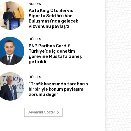
BÜLTEN
Auto King Oto Servis,
Sigorta Sektörü Van
Buluşması’nda gelecek
vizyonunu paylaştı
BÜLTEN
BNP Paribas Cardif
Türkiye’de iç denetim
görevine Mustafa Güneş
getirildi
BÜLTEN
“Trafik kazasında tarafların
birbiriyle konum paylaşımı
zorunlu değil”
Devamını Göster