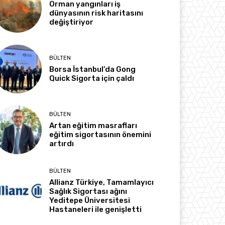
Orman yangınları iş
dünyasının risk haritasını
değiştiriyor
BÜLTEN
Borsa İstanbul’da Gong
Quick Sigorta için çaldı
BÜLTEN
Artan eğitim masrafları
eğitim sigortasının önemini
artırdı
BÜLTEN
Allianz Türkiye, Tamamlayıcı
Sağlık Sigortası ağını
Yeditepe Üniversitesi
Hastaneleri ile genişletti