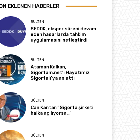
ON EKLENEN HABERLER
BÜLTEN
SEDDK, eksper süreci devam
eden hasarlarda tahkim
uygulamasını netleştirdi
BÜLTEN
Ataman Kalkan,
Sigortam.net’i Hayatımız
Sigortalı’ya anlattı
BÜLTEN
Can Kantar:”Sigorta şirketi
halka açılıyorsa…”
BÜLTEN