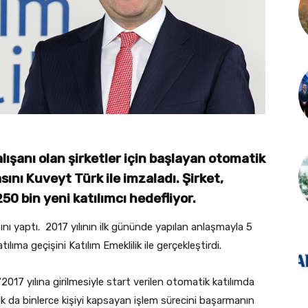
alışanı olan şirketler için başlayan otomatik
ını Kuveyt Türk ile imzaladı. Şirket,
250 bin yeni katılımcı hedefliyor.
sını yaptı. 2017 yılının ilk gününde yapılan anlaşmayla 5
lıma geçişini Katılım Emeklilik ile gerçekleştirdi.
2017 yılına girilmesiyle start verilen otomatik katılımda
k da binlerce kişiyi kapsayan işlem sürecini başarmanın