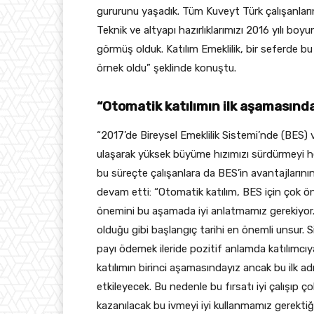
gururunu yaşadık. Tüm Kuveyt Türk çalışanların
Teknik ve altyapı hazırlıklarımızı 2016 yılı bo
görmüş olduk. Katılım Emeklilik, bir seferde bu
örnek oldu” şeklinde konuştu.
“Otomatik katılımın ilk aşamasında
“2017’de Bireysel Emeklilik Sistemi’nde (BES
ulaşarak yüksek büyüme hızımızı sürdürmeyi h
bu süreçte çalışanlara da BES’in avantajlarının
devam etti: “Otomatik katılım, BES için çok ö
önemini bu aşamada iyi anlatmamız gerekiyor.
olduğu gibi başlangıç tarihi en önemli unsur. 
payı ödemek ileride pozitif anlamda katılımcı
katılımın birinci aşamasındayız ancak bu ilk 
etkileyecek. Bu nedenle bu fırsatı iyi çalışıp ço
kazanılacak bu ivmeyi iyi kullanmamız gerektiğ