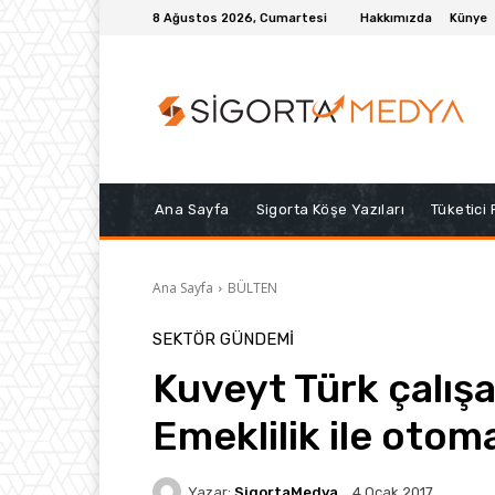
8 Ağustos 2026, Cumartesi
Hakkımızda
Künye
Ana Sayfa
Sigorta Köşe Yazıları
Tüketici
Ana Sayfa
BÜLTEN
SEKTÖR GÜNDEMİ
Kuveyt Türk çalışa
Emeklilik ile otoma
Yazar:
SigortaMedya
4 Ocak 2017