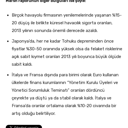
Marsh raporunun diğer bulguları ise şöyle:
Birçok havayolu firmasının yenilemelerinde yaşanan %15-
20 düşüş ile birlikte küresel havacılık sigorta oranları,
2013 yılının sonunda önemli derecede azaldı.
Japonya’da, her ne kadar Tohuku depreminden önce
fiyatlar %30-50 oranında yüksek olsa da felaket risklerine
açık sabit kıymet oranları 2013 yılı boyunca büyük ölçüde
sabit kaldı.
İtalya ve Fransa dışında para birimi olarak Euro kullanan
ülkelerde finans kurumlarının “Yönetim Kurulu Üyeleri ve
Yönetici Sorumluluk Teminatı” oranları dördüncü
çeyrekte ya düştü ya da stabil olarak kaldı. İtalya ve
Fransa’da oranlar ortalama olarak %10-20 civarında bir
artış olduğu belirtiliyor.