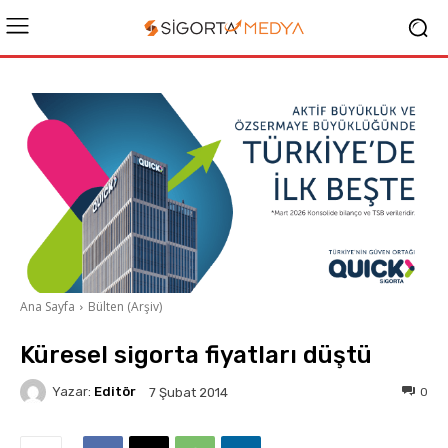
Ana Sayfa
Bülten (Arşiv)
Küresel sigorta fiyatları düştü
Yazar:
Editör
0
7 Şubat 2014