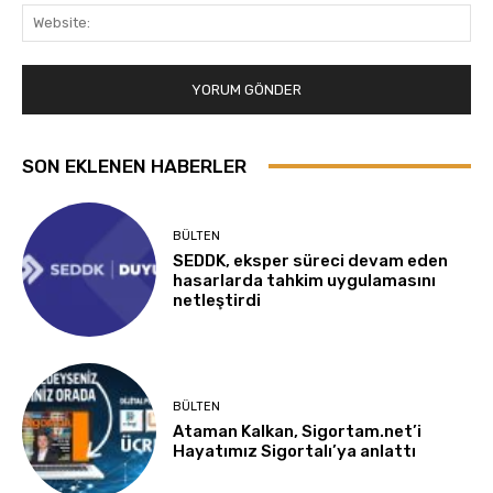
Web
SON EKLENEN HABERLER
BÜLTEN
SEDDK, eksper süreci devam eden
hasarlarda tahkim uygulamasını
netleştirdi
BÜLTEN
Ataman Kalkan, Sigortam.net’i
Hayatımız Sigortalı’ya anlattı