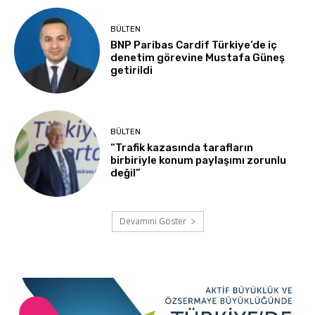
BÜLTEN
BNP Paribas Cardif Türkiye’de iç
denetim görevine Mustafa Güneş
getirildi
BÜLTEN
“Trafik kazasında tarafların
birbiriyle konum paylaşımı zorunlu
değil”
Devamını Göster