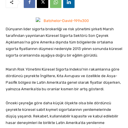
Dünyanın lider sigorta brokerliği ve risk yönetimi şirketi Marsh
tarafından yayınlanan Küresel Sigorta Sektörü Son Çeyrek
Açıklaması’na göre Amerika dışında tüm bölgelerde ortalama
sigorta fiyatlarının düşmesi nedeniyle 2013 yılının sonunda küresel
sigorta oranlarında aşağıya doğru bir eğilim görüldü.
Marsh Risk Yönetimi Küresel Sigorta Indeksi’nin rakamlarına göre
dördüncü çeyrekte İngiltere, Kıta Avrupası ve özellikle de Asya-
Pasifik bölgesi ile Latin Amerika’da genel olarak fiyatlar düşerken,
yalnızca Amerika’da bu oranlar kısmen bir artış gösterdi.
Önceki çeyreğe göre daha küçük ölçekte olsa bile dördüncü
çeyrekte küresel sabit kıymet sigortalarının yenilemelerinde
düşüş yaşandı. Rekabet, kullanılabilir kapasite ve kabul edilebilir
hasar deneyimleri ile birlikte Latin Amerika’da yenilenme