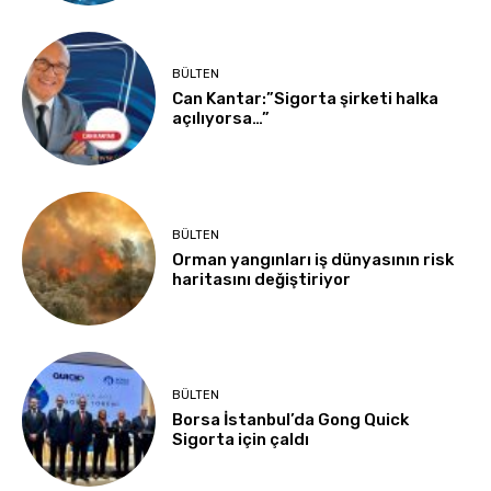
BÜLTEN
Can Kantar:”Sigorta şirketi halka
açılıyorsa…”
BÜLTEN
Orman yangınları iş dünyasının risk
haritasını değiştiriyor
BÜLTEN
Borsa İstanbul’da Gong Quick
Sigorta için çaldı