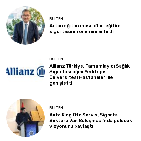
BÜLTEN
Artan eğitim masrafları eğitim
sigortasının önemini artırdı
BÜLTEN
Allianz Türkiye, Tamamlayıcı Sağlık
Sigortası ağını Yeditepe
Üniversitesi Hastaneleri ile
genişletti
BÜLTEN
Auto King Oto Servis, Sigorta
Sektörü Van Buluşması’nda gelecek
vizyonunu paylaştı