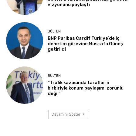
vizyonunu paylaştı
BÜLTEN
BNP Paribas Cardif Türkiye’de iç
denetim görevine Mustafa Güneş
getirildi
BÜLTEN
“Trafik kazasında tarafların
birbiriyle konum paylaşımı zorunlu
değil”
Devamını Göster