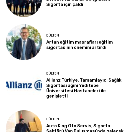
Sigorta için çaldı
BÜLTEN
Artan eğitim masrafları eğitim
sigortasının önemini artırdı
BÜLTEN
Allianz Türkiye, Tamamlayıcı Sağlık
Sigortası ağını Yeditepe
Üniversitesi Hastaneleri ile
genişletti
BÜLTEN
Auto King Oto Servis, Sigorta
Sektörü Van Buluşması’nda gelecek