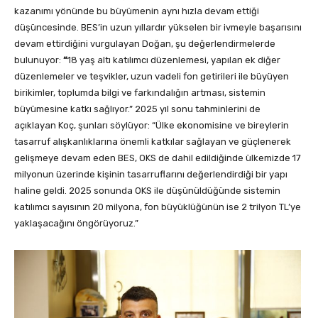
kazanımı yönünde bu büyümenin aynı hızla devam ettiği
düşüncesinde. BES’in
uzun yıllardır yükselen bir ivmeyle başarısını
devam ettirdiğini vurgulayan Doğan,
şu değerlendirmelerde
bulunuyor:
“
18 yaş altı katılımcı düzenlemesi, yapılan ek diğer
düzenlemeler ve teşvikler, uzun vadeli fon getirileri ile büyüyen
birikimler, toplumda bilgi ve farkındalığın artması, sistemin
büyümesine katkı sağlıyor.” 2025 yıl sonu tahminlerini de
açıklayan Koç, şunları söylüyor: “Ülke ekonomisine ve bireylerin
tasarruf alışkanlıklarına önemli katkılar sağlayan ve güçlenerek
gelişmeye devam eden BES, OKS de dahil edildiğinde ülkemizde 17
milyonun üzerinde kişinin tasarruflarını değerlendirdiği bir yapı
haline geldi. 2025 sonunda OKS ile düşünüldüğünde sistemin
katılımcı sayısının 20 milyona, fon büyüklüğünün ise 2 trilyon TL’ye
yaklaşacağını öngörüyoruz.”