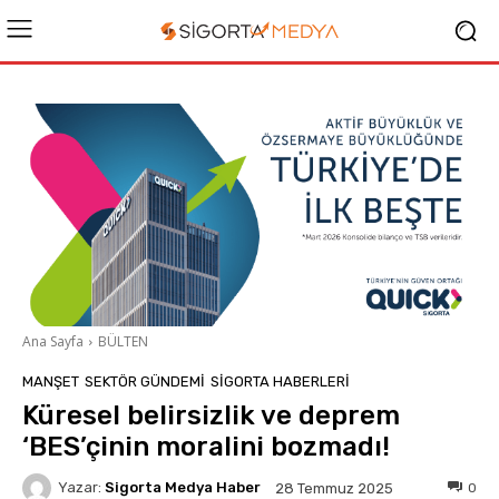
Ana Sayfa
BÜLTEN
MANŞET
SEKTÖR GÜNDEMİ
SIGORTA HABERLERI
Küresel belirsizlik ve deprem
‘BES’çinin moralini bozmadı!
Yazar:
Sigorta Medya Haber
0
28 Temmuz 2025