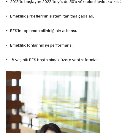
·
2013’te başlayan 2023’te yüzde 30’a yükselen‘devlet katkısı’,
·
Emeklilik şirketlerinin sistemi tanıtma çabaları,
·
BES’in toplumda bilinirliğinin artması,
·
Emeklilik fonlarının iyi performansı,
·
18 yaş altı BES başta olmak üzere yeni reformlar.