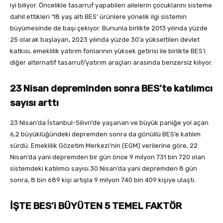
iyi biliyor. Öncelikle tasarruf yapabilen ailelerin çocuklarını sisteme
dahil ettikleri ‘18 yaş altı BES’ ürünlere yönelik ilgi sistemin
büyümesinde de başı çekiyor. Bununla birlikte 2013 yılında yüzde
25 olarak başlayan, 2023 yılında yüzde 30’a yükseltilen devlet
katkısı, emeklilik yatırım fonlarının yüksek getirisi ile birlikte BES’i
diğer alternatif tasarruf/yatırım araçları arasında benzersiz kılıyor.
23 Nisan depreminden sonra
BES’te katılımcı
sayısı arttı
23 Nisan’da İstanbul-Silivri’de yaşanan ve büyük paniğe yol açan
6,2 büyüklüğündeki depremden sonra da gönüllü BES’e katılım
sürdü. Emeklilik Gözetim Merkezi’nin (EGM) verilerine göre, 22
Nisan’da yani depremden bir gün önce 9 milyon 731 bin 720 olan
sistemdeki katılımcı sayısı 30 Nisan’da yani depremden 8 gün
sonra, 8 bin 689 kişi artışla 9 milyon 740 bin 409 kişiye ulaştı.
İŞTE BES’i BÜYÜTEN 5 TEMEL FAKTÖR