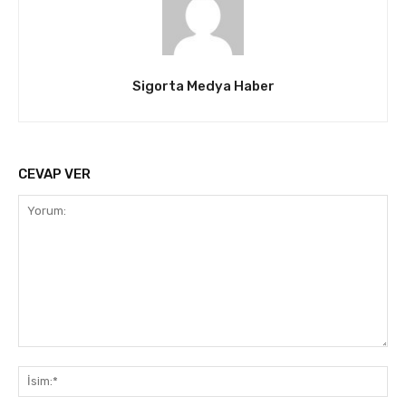
Sigorta Medya Haber
CEVAP VER
Yorum:
İsi