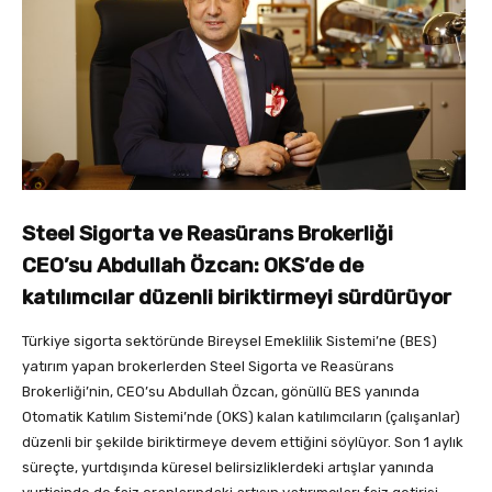
Steel Sigorta ve Reasürans Brokerliği
CEO’su Abdullah Özcan:
OKS’de de
katılımcılar düzenli
biriktirmeyi sürdürüyor
Türkiye sigorta sektöründe Bireysel Emeklilik Sistemi’ne (BES)
yatırım yapan brokerlerden Steel Sigorta ve Reasürans
Brokerliği’nin, CEO’su Abdullah Özcan, gönüllü BES yanında
Otomatik Katılım Sistemi’nde (OKS) kalan katılımcıların (çalışanlar)
düzenli bir şekilde biriktirmeye devem ettiğini söylüyor. Son 1 aylık
süreçte, yurtdışında küresel belirsizliklerdeki artışlar yanında