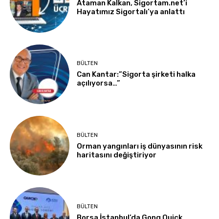
Ataman Kalkan, Sigortam.net’i
Hayatımız Sigortalı’ya anlattı
BÜLTEN
Can Kantar:”Sigorta şirketi halka
açılıyorsa…”
BÜLTEN
Orman yangınları iş dünyasının risk
haritasını değiştiriyor
BÜLTEN
Borsa İstanbul’da Gong Quick