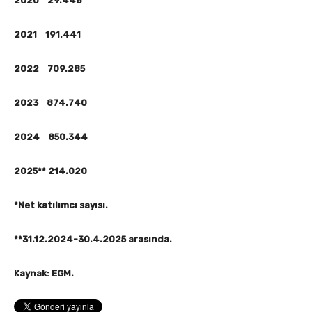
2020 29.448
2021 191.441
2022 709.285
2023 874.740
2024 850.344
2025** 214.020
*Net katılımcı sayısı.
**31.12.2024-30.4.2025 arasında.
Kaynak: EGM.