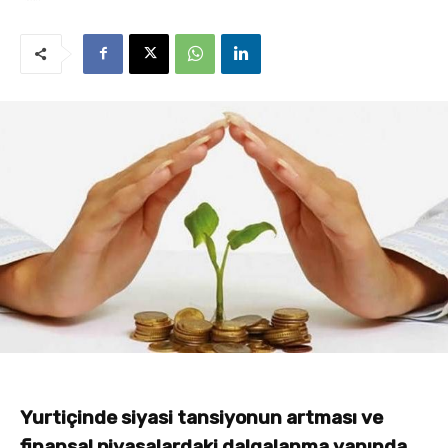
Yurtiçinde siyasi tansiyonun artması ve
finansal piyasalardaki dalgalanma yanında