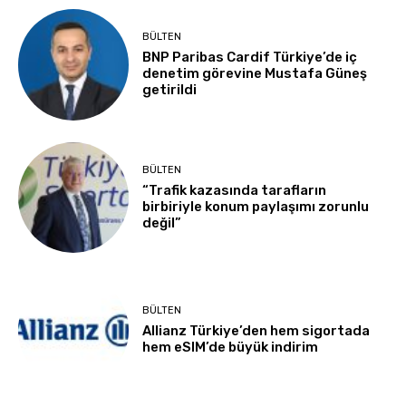
BÜLTEN
BNP Paribas Cardif Türkiye’de iç
denetim görevine Mustafa Güneş
getirildi
BÜLTEN
“Trafik kazasında tarafların
birbiriyle konum paylaşımı zorunlu
değil”
BÜLTEN
Allianz Türkiye’den hem sigortada
hem eSIM’de büyük indirim