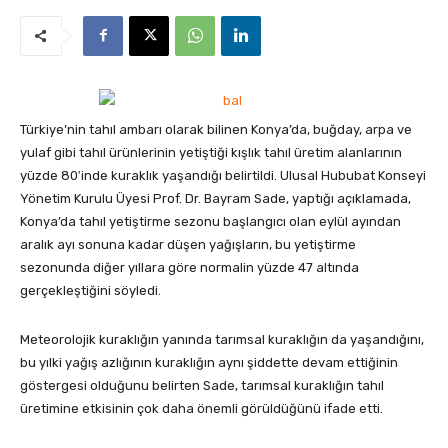
Türkiye’nin tahıl ambarı olarak bilinen Konya’da, buğday, arpa ve
yulaf gibi tahıl ürünlerinin yetiştiği kışlık tahıl üretim alanlarının
yüzde 80′inde kuraklık yaşandığı belirtildi. Ulusal Hububat Konseyi
Yönetim Kurulu Üyesi Prof. Dr. Bayram Sade, yaptığı açıklamada,
Konya’da tahıl yetiştirme sezonu başlangıcı olan eylül ayından
aralık ayı sonuna kadar düşen yağışların, bu yetiştirme
sezonunda diğer yıllara göre normalin yüzde 47 altında
gerçekleştiğini söyledi.
Meteorolojik kuraklığın yanında tarımsal kuraklığın da yaşandığını,
bu yılki yağış azlığının kuraklığın aynı şiddette devam ettiğinin
göstergesi olduğunu belirten Sade, tarımsal kuraklığın tahıl
üretimine etkisinin çok daha önemli görüldüğünü ifade etti.