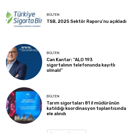
BÜLTEN
TSB, 2025 Sektör Raporu’nu açıkladı
BÜLTEN
Can Kantar: “ALO 193
sigortalının telefonunda kayıtlı
olmalı!”
BÜLTEN
Tarım sigortaları 81 il müdürünün
katıldığı koordinasyon toplantısında
ele alındı