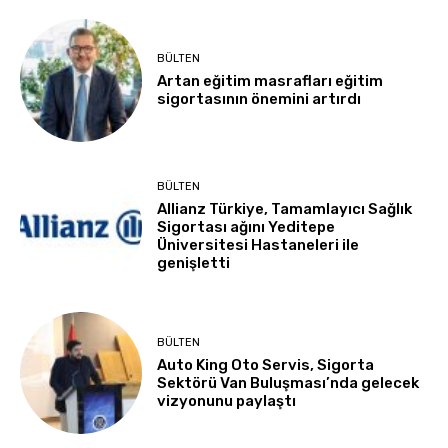
BÜLTEN
Artan eğitim masrafları eğitim
sigortasının önemini artırdı
BÜLTEN
Allianz Türkiye, Tamamlayıcı Sağlık
Sigortası ağını Yeditepe
Üniversitesi Hastaneleri ile
genişletti
BÜLTEN
Auto King Oto Servis, Sigorta
Sektörü Van Buluşması’nda gelecek
vizyonunu paylaştı