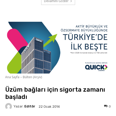
Devamını Göster