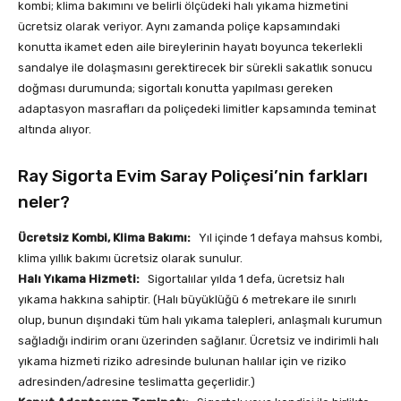
kombi; klima bakımını ve belirli ölçüdeki halı yıkama hizmetini
ücretsiz olarak veriyor. Aynı zamanda poliçe kapsamındaki
konutta ikamet eden aile bireylerinin hayatı boyunca tekerlekli
sandalye ile dolaşmasını gerektirecek bir sürekli sakatlık sonucu
doğması durumunda; sigortalı konutta yapılması gereken
adaptasyon masrafları da poliçedeki limitler kapsamında teminat
altında alıyor.
Ray Sigorta Evim Saray Poliçesi’nin farkları
neler?
Ücretsiz Kombi, Klima Bakımı:
Yıl içinde 1 defaya mahsus kombi,
klima yıllık bakımı ücretsiz olarak sunulur.
Halı Yıkama Hizmeti:
Sigortalılar yılda 1 defa, ücretsiz halı
yıkama hakkına sahiptir. (Halı büyüklüğü 6 metrekare ile sınırlı
olup, bunun dışındaki tüm halı yıkama talepleri, anlaşmalı kurumun
sağladığı indirim oranı üzerinden sağlanır. Ücretsiz ve indirimli halı
yıkama hizmeti riziko adresinde bulunan halılar için ve riziko
adresinden/adresine teslimatta geçerlidir.)