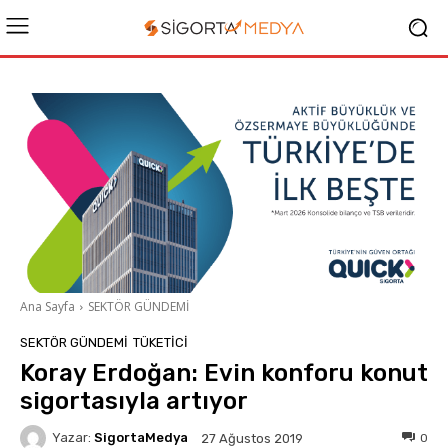
Ana Sayfa
SEKTÖR GÜNDEMİ
SEKTÖR GÜNDEMİ
TÜKETICI
Koray Erdoğan: Evin konforu konut
sigortasıyla artıyor
Yazar:
SigortaMedya
0
27 Ağustos 2019