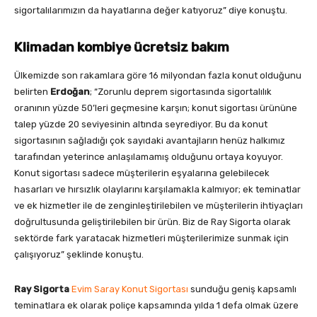
sigortalılarımızın da hayatlarına değer katıyoruz” diye konuştu.
Klimadan kombiye ücretsiz bakım
Ülkemizde son rakamlara göre 16 milyondan fazla konut olduğunu
belirten
Erdoğan
; “Zorunlu deprem sigortasında sigortalılık
oranının yüzde 50’leri geçmesine karşın; konut sigortası ürününe
talep yüzde 20 seviyesinin altında seyrediyor. Bu da konut
sigortasının sağladığı çok sayıdaki avantajların henüz halkımız
tarafından yeterince anlaşılamamış olduğunu ortaya koyuyor.
Konut sigortası sadece müşterilerin eşyalarına gelebilecek
hasarları ve hırsızlık olaylarını karşılamakla kalmıyor; ek teminatlar
ve ek hizmetler ile de zenginleştirilebilen ve müşterilerin ihtiyaçları
doğrultusunda geliştirilebilen bir ürün. Biz de Ray Sigorta olarak
sektörde fark yaratacak hizmetleri müşterilerimize sunmak için
çalışıyoruz” şeklinde konuştu.
Ray Sigorta
Evim Saray Konut Sigortası
sunduğu geniş kapsamlı
teminatlara ek olarak poliçe kapsamında yılda 1 defa olmak üzere