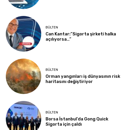
BÜLTEN
Can Kantar:”Sigorta şirketi halka
açılıyorsa…”
BÜLTEN
Orman yangınları iş dünyasının risk
haritasını değiştiriyor
BÜLTEN
Borsa İstanbul’da Gong Quick
Sigorta için çaldı