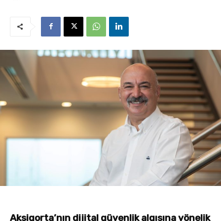
Aksigorta’nın dijital güvenlik algısına yönelik