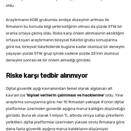
oldu.
Araştırmanın KOBİ grubunda; endişe düzeyinin artması ile
firmaların bu konuda bilgi yetersizliğinin olması da yüzde 51’lik bir
oranla ortaya çıkmış oldu. Riske karşı önlem alınmasının eksikliğini
ortaya koyan araştırmanın bireysel tüketici grubu sonuçlarına
göre ise, bireysel tüketicilerde bugüne kadar olumsuz bir deneyim
yaşayan yüzde 51’lik grup içinde sadece yüzde 25’inin olumsuz
deneyimi sonrası ek bir önlem almadığı görüldü.
Riske karşı tedbir alınmıyor
Dijital güvenlik açığı kavramından temel olarak algılanan alt
kavram ise
‘kişisel verilerin çalınması ve hacklenme’
oldu. Yine
araştırma sonuçlarına göre; her 10 firmadan yaklaşık 4’ünün dijital
platformlar üzerinden güvenlik açığına maruz kaldığını düşündüğü
görüldü. Buna ek olarak 1 milyon TL altında ciroya sahip şirketlerin
yetkilileri, dijital platformlar üzerinden yüksek cirolu firmalara göre
daha fazla güvenlik açığına maruz kaldıklarını düşünüyor.