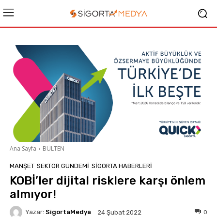
Ana Sayfa
BÜLTEN
MANŞET
SEKTÖR GÜNDEMİ
SIGORTA HABERLERI
KOBİ’ler dijital risklere karşı önlem
almıyor!
Yazar:
SigortaMedya
0
24 Şubat 2022