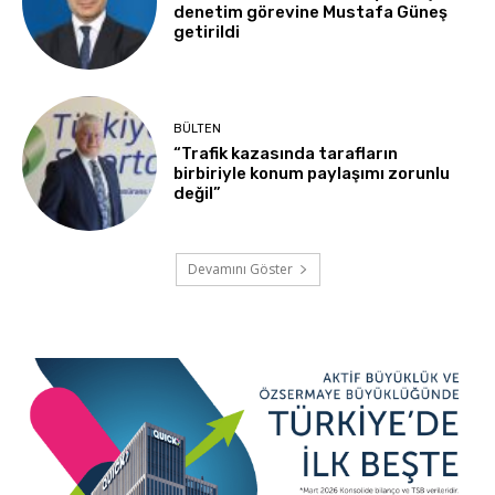
denetim görevine Mustafa Güneş
getirildi
BÜLTEN
“Trafik kazasında tarafların
birbiriyle konum paylaşımı zorunlu
değil”
Devamını Göster