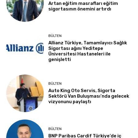
Artan eğitim masrafları eğitim
sigortasının önemini artırdı
BÜLTEN
Allianz Türkiye, Tamamlayıcı Sağlık
Sigortası ağını Yeditepe
Üniversitesi Hastaneleri ile
genişletti
BÜLTEN
Auto King Oto Servis, Sigorta
Sektörü Van Buluşması’nda gelecek
vizyonunu paylaştı
BÜLTEN
BNP Paribas Cardif Türkiye’de iç