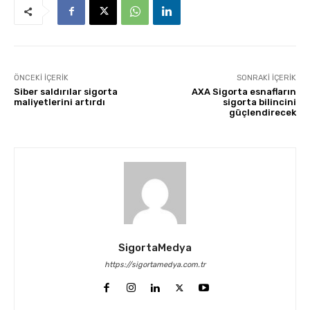
ÖNCEKI İÇERIK
SONRAKI İÇERIK
Siber saldırılar sigorta
AXA Sigorta esnafların
maliyetlerini artırdı
sigorta bilincini
güçlendirecek
SigortaMedya
https://sigortamedya.com.tr