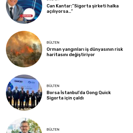
Can Kantar:”Sigorta şirketi halka
açılıyorsa…”
BÜLTEN
Orman yangınları iş dünyasının risk
haritasını değiştiriyor
BÜLTEN
Borsa İstanbul’da Gong Quick
Sigorta için çaldı
BÜLTEN