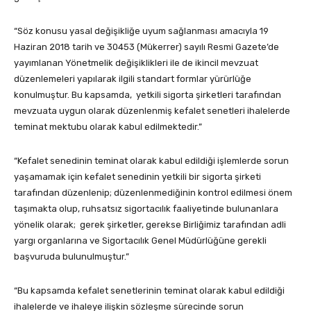
“Söz konusu yasal değişikliğe uyum sağlanması amacıyla 19
Haziran 2018 tarih ve 30453 (Mükerrer) sayılı Resmi Gazete’de
yayımlanan Yönetmelik değişiklikleri ile de ikincil mevzuat
düzenlemeleri yapılarak ilgili standart formlar yürürlüğe
konulmuştur. Bu kapsamda, yetkili sigorta şirketleri tarafından
mevzuata uygun olarak düzenlenmiş kefalet senetleri ihalelerde
teminat mektubu olarak kabul edilmektedir.”
“Kefalet senedinin teminat olarak kabul edildiği işlemlerde sorun
yaşamamak için kefalet senedinin yetkili bir sigorta şirketi
tarafından düzenlenip; düzenlenmediğinin kontrol edilmesi önem
taşımakta olup, ruhsatsız sigortacılık faaliyetinde bulunanlara
yönelik olarak; gerek şirketler, gerekse Birliğimiz tarafından adli
yargı organlarına ve Sigortacılık Genel Müdürlüğüne gerekli
başvuruda bulunulmuştur.”
“Bu kapsamda kefalet senetlerinin teminat olarak kabul edildiği
ihalelerde ve ihaleye ilişkin sözleşme sürecinde sorun