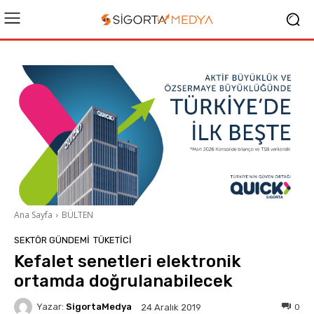
Ana Sayfa
BÜLTEN
SEKTÖR GÜNDEMİ
TÜKETICI
Kefalet senetleri elektronik
ortamda doğrulanabilecek
Yazar:
SigortaMedya
0
24 Aralık 2019