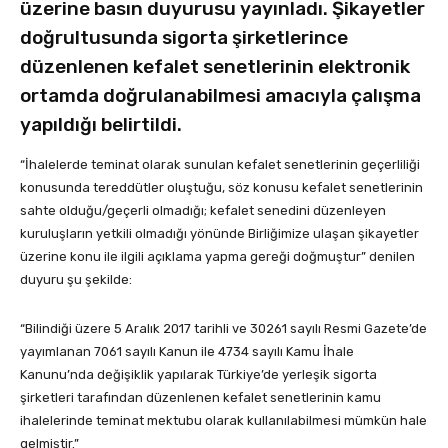
üzerine basın duyurusu yayınladı. Şikayetler
doğrultusunda sigorta şirketlerince
düzenlenen kefalet senetlerinin elektronik
ortamda doğrulanabilmesi amacıyla çalışma
yapıldığı belirtildi.
“İhalelerde teminat olarak sunulan kefalet senetlerinin geçerliliği
konusunda tereddütler oluştuğu, söz konusu kefalet senetlerinin
sahte olduğu/geçerli olmadığı; kefalet senedini düzenleyen
kuruluşların yetkili olmadığı yönünde Birliğimize ulaşan şikayetler
üzerine konu ile ilgili açıklama yapma gereği doğmuştur” denilen
duyuru şu şekilde:
“Bilindiği üzere 5 Aralık 2017 tarihli ve 30261 sayılı Resmi Gazete’de
yayımlanan 7061 sayılı Kanun ile 4734 sayılı Kamu İhale
Kanunu’nda değişiklik yapılarak Türkiye’de yerleşik sigorta
şirketleri tarafından düzenlenen kefalet senetlerinin kamu
ihalelerinde teminat mektubu olarak kullanılabilmesi mümkün hale
gelmiştir.”