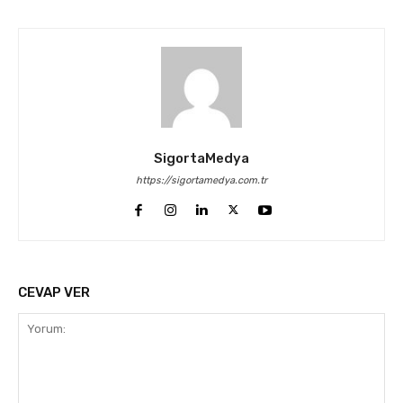
SigortaMedya
https://sigortamedya.com.tr
CEVAP VER