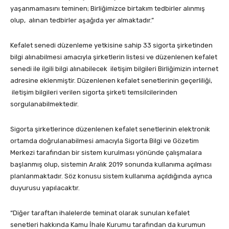
yaşanmamasını teminen; Birliğimizce birtakım tedbirler alınmış
olup, alınan tedbirler aşağıda yer almaktadır.”
Kefalet senedi düzenleme yetkisine sahip 33 sigorta şirketinden
bilgi alınabilmesi amacıyla şirketlerin listesi ve düzenlenen kefalet
senedi ile ilgili bilgi alınabilecek iletişim bilgileri Birliğimizin internet
adresine eklenmiştir. Düzenlenen kefalet senetlerinin geçerliliği,
iletişim bilgileri verilen sigorta şirketi temsilcilerinden
sorgulanabilmektedir.
Sigorta şirketlerince düzenlenen kefalet senetlerinin elektronik
ortamda doğrulanabilmesi amacıyla Sigorta Bilgi ve Gözetim
Merkezi tarafından bir sistem kurulması yönünde çalışmalara
başlanmış olup, sistemin Aralık 2019 sonunda kullanıma açılması
planlanmaktadır. Söz konusu sistem kullanıma açıldığında ayrıca
duyurusu yapılacaktır.
“Diğer taraftan ihalelerde teminat olarak sunulan kefalet
senetleri hakkında Kamu İhale Kurumu tarafından da kurumun