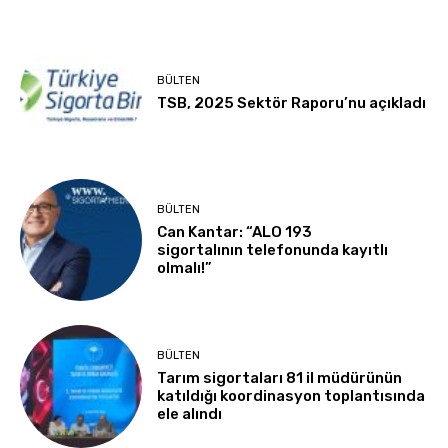
BÜLTEN
TSB, 2025 Sektör Raporu’nu açıkladı
BÜLTEN
Can Kantar: “ALO 193
sigortalının telefonunda kayıtlı
olmalı!”
BÜLTEN
Tarım sigortaları 81 il müdürünün
katıldığı koordinasyon toplantısında
ele alındı