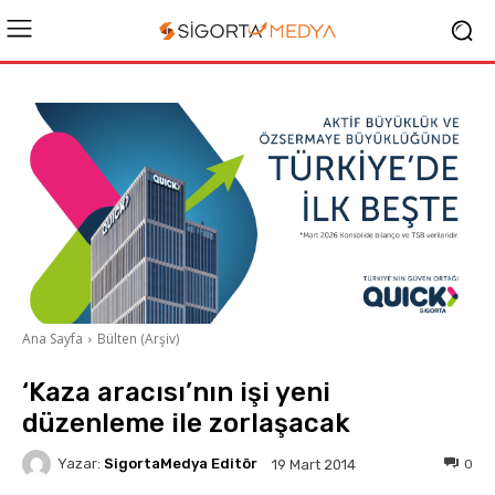
Ana Sayfa
Bülten (Arşiv)
‘Kaza aracısı’nın işi yeni
düzenleme ile zorlaşacak
Yazar:
SigortaMedya Editör
0
19 Mart 2014