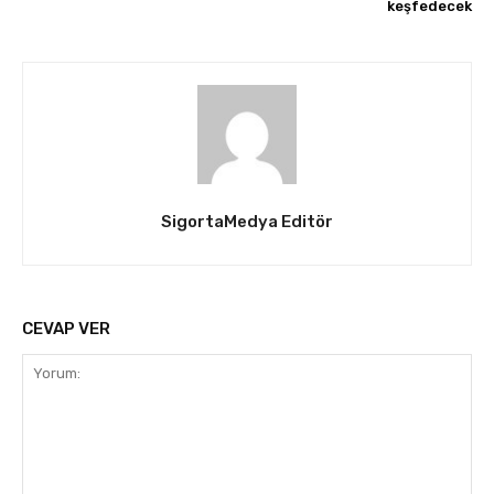
keşfedecek
SigortaMedya Editör
CEVAP VER