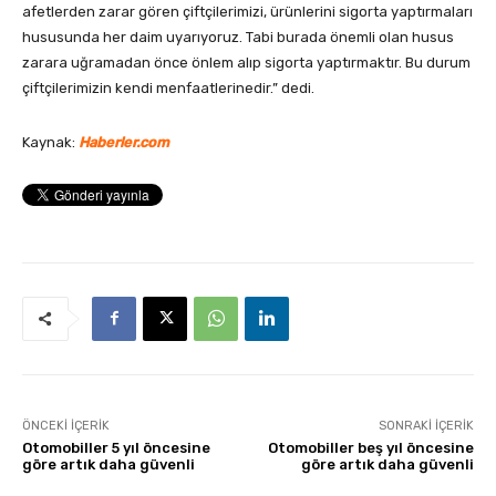
afetlerden zarar gören çiftçilerimizi, ürünlerini sigorta yaptırmaları
hususunda her daim uyarıyoruz. Tabi burada önemli olan husus
zarara uğramadan önce önlem alıp sigorta yaptırmaktır. Bu durum
çiftçilerimizin kendi menfaatlerinedir.” dedi.
Kaynak:
Haberler.com
ÖNCEKI İÇERIK
SONRAKI İÇERIK
Otomobiller 5 yıl öncesine
Otomobiller beş yıl öncesine
göre artık daha güvenli
göre artık daha güvenli