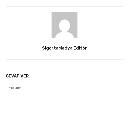
SigortaMedya Editör
CEVAP VER