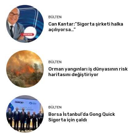
BÜLTEN
Can Kantar:”Sigorta şirketi halka
açılıyorsa…”
BÜLTEN
Orman yangınları iş dünyasının risk
haritasını değiştiriyor
BÜLTEN
Borsa İstanbul’da Gong Quick
Sigorta için çaldı