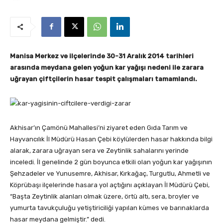
Manisa Merkez ve ilçelerinde 30-31 Aralık 2014 tarihleri
arasında meydana gelen yoğun kar yağışı nedeni ile zarara
uğrayan çiftçilerin hasar tespit çalışmaları tamamlandı.
Akhisar’ın Çamönü Mahallesi’ni ziyaret eden Gıda Tarım ve
Hayvancılık İl Müdürü Hasan Çebi köylülerden hasar hakkında bilgi
alarak, zarara uğrayan sera ve Zeytinlik sahalarını yerinde
inceledi. İl genelinde 2 gün boyunca etkili olan yoğun kar yağışının
Şehzadeler ve Yunusemre, Akhisar, Kırkağaç, Turgutlu, Ahmetli ve
Köprübaşı ilçelerinde hasara yol açtığını açıklayan İl Müdürü Çebi,
“Başta Zeytinlik alanları olmak üzere, örtü altı, sera, broyler ve
yumurta tavukçuluğu yetiştiriciliği yapılan kümes ve barınaklarda
hasar meydana gelmiştir.” dedi.