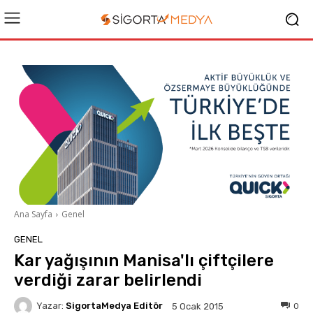
Ana Sayfa
Genel
GENEL
Kar yağışının Manisa'lı çiftçilere
verdiği zarar belirlendi
Yazar:
SigortaMedya Editör
0
5 Ocak 2015