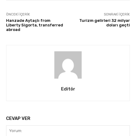
ÖNCEKI İÇERIK
SONRAKI İÇERIK
Hanzade Aytaçlı from
Turizm gelirleri 32 milyar
Liberty Sigorta, transferred
doları geçti
abroad
Editör
CEVAP VER