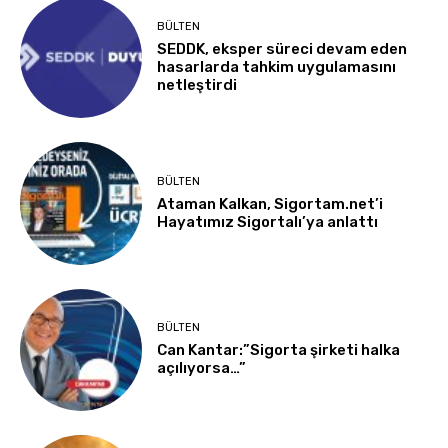
BÜLTEN
SEDDK, eksper süreci devam eden
hasarlarda tahkim uygulamasını
netleştirdi
BÜLTEN
Ataman Kalkan, Sigortam.net’i
Hayatımız Sigortalı’ya anlattı
BÜLTEN
Can Kantar:”Sigorta şirketi halka
açılıyorsa…”