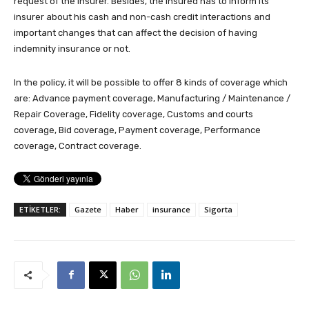
request of the insurer. Besides, the insured has to inform its
insurer about his cash and non-cash credit interactions and
important changes that can affect the decision of having
indemnity insurance or not.
In the policy, it will be possible to offer 8 kinds of coverage which
are: Advance payment coverage, Manufacturing / Maintenance /
Repair Coverage, Fidelity coverage, Customs and courts
coverage, Bid coverage, Payment coverage, Performance
coverage, Contract coverage.
ETİKETLER:
Gazete
Haber
insurance
Sigorta