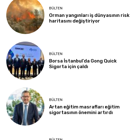
BÜLTEN
Orman yangınları iş dünyasının risk
haritasını değiştiriyor
BÜLTEN
Borsa İstanbul’da Gong Quick
Sigorta için çaldı
BÜLTEN
Artan eğitim masrafları eğitim
sigortasının önemini artırdı
BÜLTEN