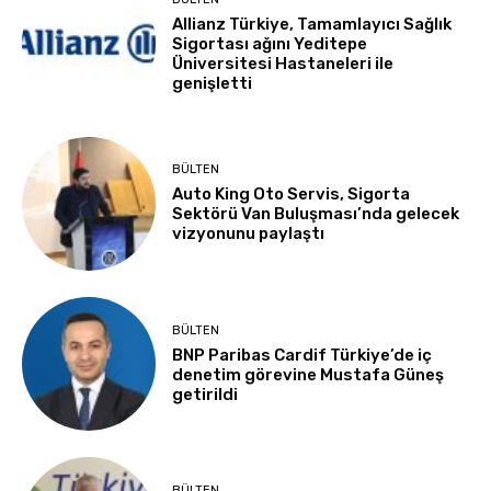
Allianz Türkiye, Tamamlayıcı Sağlık
Sigortası ağını Yeditepe
Üniversitesi Hastaneleri ile
genişletti
BÜLTEN
Auto King Oto Servis, Sigorta
Sektörü Van Buluşması’nda gelecek
vizyonunu paylaştı
BÜLTEN
BNP Paribas Cardif Türkiye’de iç
denetim görevine Mustafa Güneş
getirildi
BÜLTEN