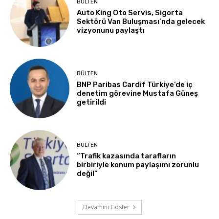
BÜLTEN
Auto King Oto Servis, Sigorta
Sektörü Van Buluşması’nda gelecek
vizyonunu paylaştı
BÜLTEN
BNP Paribas Cardif Türkiye’de iç
denetim görevine Mustafa Güneş
getirildi
BÜLTEN
“Trafik kazasında tarafların
birbiriyle konum paylaşımı zorunlu
değil”
Devamını Göster