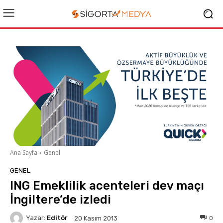
Ana Sayfa
Genel
GENEL
ING Emeklilik acenteleri dev maçı
İngiltere’de izledi
Yazar:
Editör
0
20 Kasım 2013