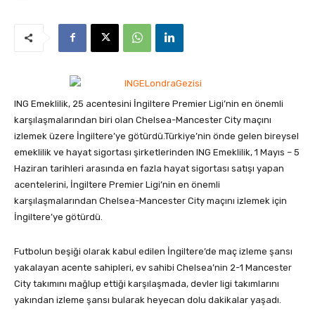
ING Emeklilik, 25 acentesini İngiltere Premier Ligi’nin en önemli
karşılaşmalarından biri olan Chelsea-Mancester City maçını
izlemek üzere İngiltere’ye götürdü.
Türkiye’nin önde gelen bireysel
emeklilik ve hayat sigortası şirketlerinden ING Emeklilik, 1 Mayıs – 5
Haziran tarihleri arasında en fazla hayat sigortası satışı yapan
acentelerini, İngiltere Premier Ligi’nin en önemli
karşılaşmalarından Chelsea-Mancester City maçını izlemek için
İngiltere’ye götürdü.
Futbolun beşiği olarak kabul edilen İngiltere’de maç izleme şansı
yakalayan acente sahipleri, ev sahibi Chelsea’nin 2-1 Mancester
City takımını mağlup ettiği karşılaşmada, devler ligi takımlarını
yakından izleme şansı bularak heyecan dolu dakikalar yaşadı.