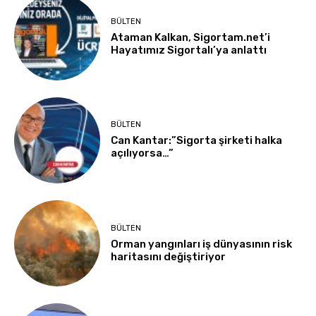
BÜLTEN
Ataman Kalkan, Sigortam.net’i
Hayatımız Sigortalı’ya anlattı
BÜLTEN
Can Kantar:”Sigorta şirketi halka
açılıyorsa…”
BÜLTEN
Orman yangınları iş dünyasının risk
haritasını değiştiriyor