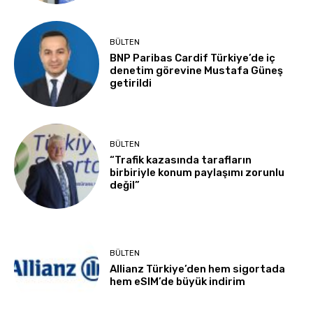
BÜLTEN
BNP Paribas Cardif Türkiye’de iç
denetim görevine Mustafa Güneş
getirildi
BÜLTEN
“Trafik kazasında tarafların
birbiriyle konum paylaşımı zorunlu
değil”
BÜLTEN
Allianz Türkiye’den hem sigortada
hem eSIM’de büyük indirim