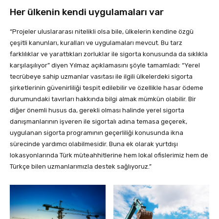
Her ülkenin kendi uygulamaları var
“Projeler uluslararası nitelikli olsa bile, ülkelerin kendine özgü
çeşitli kanunları, kuralları ve uygulamaları mevcut. Bu tarz
farklılıklar ve yarattıkları zorluklar ile sigorta konusunda da sıklıkla
karşılaşılıyor” diyen Yılmaz açıklamasını şöyle tamamladı: “Yerel
tecrübeye sahip uzmanlar vasıtası ile ilgili ülkelerdeki sigorta
şirketlerinin güvenirliliği tespit edilebilir ve özellikle hasar ödeme
durumundaki tavırları hakkında bilgi almak mümkün olabilir. Bir
diğer önemli husus da, gerekli olması halinde yerel sigorta
danışmanlarının işveren ile sigortalı adına temasa geçerek,
uygulanan sigorta programının geçerliliği konusunda ikna
sürecinde yardımcı olabilmesidir. Buna ek olarak yurtdışı
lokasyonlarında Türk müteahhitlerine hem lokal ofislerimiz hem de
Türkçe bilen uzmanlarımızla destek sağlıyoruz.”