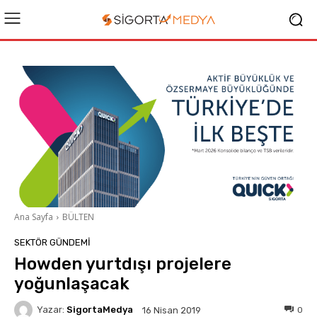
Ana Sayfa
BÜLTEN
SEKTÖR GÜNDEMİ
Howden yurtdışı projelere
yoğunlaşacak
Yazar:
SigortaMedya
0
16 Nisan 2019