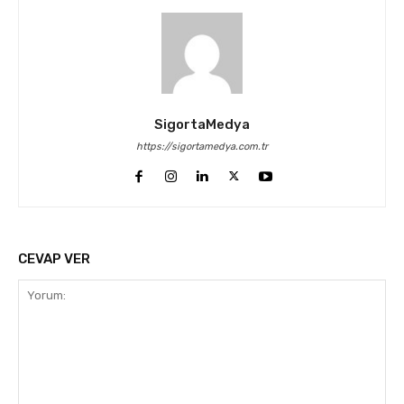
SigortaMedya
https://sigortamedya.com.tr
CEVAP VER