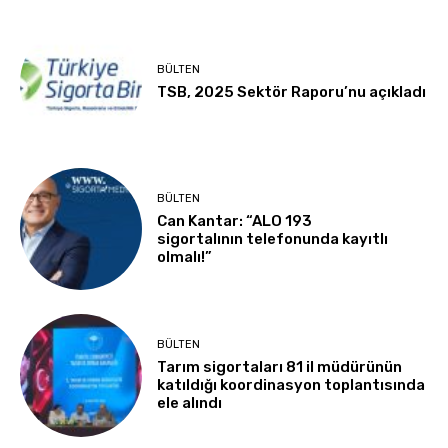
BÜLTEN
TSB, 2025 Sektör Raporu’nu açıkladı
BÜLTEN
Can Kantar: “ALO 193
sigortalının telefonunda kayıtlı
olmalı!”
BÜLTEN
Tarım sigortaları 81 il müdürünün
katıldığı koordinasyon toplantısında
ele alındı