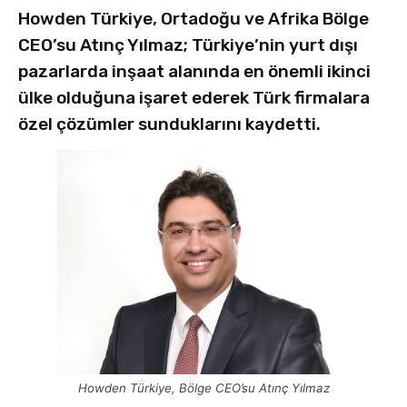
Howden Türkiye, Ortadoğu ve Afrika Bölge
CEO’su Atınç Yılmaz; Türkiye’nin yurt dışı
pazarlarda inşaat alanında en önemli ikinci
ülke olduğuna işaret ederek Türk firmalara
özel çözümler sunduklarını kaydetti.
Howden Türkiye, Bölge CEO’su Atınç Yılmaz