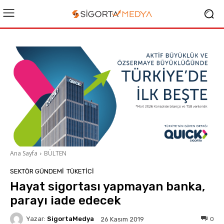
Ana Sayfa
BÜLTEN
SEKTÖR GÜNDEMİ
TÜKETICI
Hayat sigortası yapmayan banka,
parayı iade edecek
Yazar:
SigortaMedya
0
26 Kasım 2019