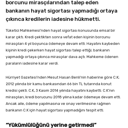
borcunu mirasçılarından talep eden
bankanın hayat sigortası yapmadığı ortaya
çıkınca kredilerin iadesine hükmetti.
Tüketici Mahkemesi’nden hayat sigortası konusunda emsal bir
karar çıktı. Kredi çektikten sonra vefat eden kişinin borcunu
mirasçıları 4 yıl boyunca ödemeye devam etti. Hayatını kaybeden
kişinin kredi çekerken hayat sigortası talep ettiği; bankanın
yapmadığı ortaya çıkınca mirasçılar dava açtı. Mahkeme ödenen
paraların iadesine karar verdi.
Hürriyet Gazetesi’nden Mesut Hasan Benli’nin haberine göre C.K;
2012 yılında bir kamu bankasından 66 bin TL tutarında konut
kredisi çekti. C.K, 3 Kasım 2014 yılında hayatını kaybetti. C.K’nın
mirasçıları, kredi borucunu 2018 yılına kadar ödemeye devam etti.
Ancak aile, ödeme yapılmasına ve onay verilmesine rağmen
bankanın C.K için hayat sigortası yapmadığını tespit etti.
“Yükümlülüğünü yerine getirmedi”