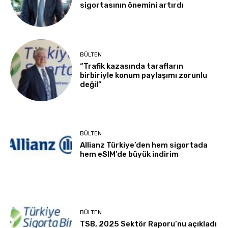
sigortasının önemini artırdı
BÜLTEN
“Trafik kazasında tarafların
birbiriyle konum paylaşımı zorunlu
değil”
BÜLTEN
Allianz Türkiye’den hem sigortada
hem eSIM’de büyük indirim
BÜLTEN
TSB, 2025 Sektör Raporu’nu açıkladı