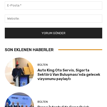
E-
Pos
Web
SON EKLENEN HABERLER
BÜLTEN
Auto King Oto Servis, Sigorta
Sektörü Van Buluşması’nda gelecek
vizyonunu paylaştı
BÜLTEN