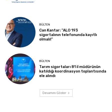
BÜLTEN
Can Kantar: “ALO 193
sigortalının telefonunda kayıtlı
olmalı!”
BÜLTEN
Tarım sigortaları 81 il müdürünün
katıldığı koordinasyon toplantısında
ele alındı
Devamını Göster