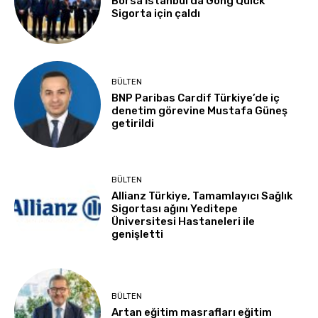
Borsa İstanbul’da Gong Quick
Sigorta için çaldı
BÜLTEN
BNP Paribas Cardif Türkiye’de iç
denetim görevine Mustafa Güneş
getirildi
BÜLTEN
Allianz Türkiye, Tamamlayıcı Sağlık
Sigortası ağını Yeditepe
Üniversitesi Hastaneleri ile
genişletti
BÜLTEN
Artan eğitim masrafları eğitim