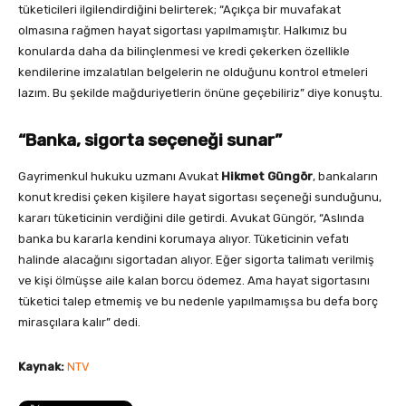
tüketicileri ilgilendirdiğini belirterek; “Açıkça bir muvafakat
olmasına rağmen hayat sigortası yapılmamıştır. Halkımız bu
konularda daha da bilinçlenmesi ve kredi çekerken özellikle
kendilerine imzalatılan belgelerin ne olduğunu kontrol etmeleri
lazım. Bu şekilde mağduriyetlerin önüne geçebiliriz” diye konuştu.
“Banka, sigorta seçeneği sunar”
Gayrimenkul hukuku uzmanı Avukat
Hikmet Güngör
, bankaların
konut kredisi çeken kişilere hayat sigortası seçeneği sunduğunu,
kararı tüketicinin verdiğini dile getirdi. Avukat Güngör, “Aslında
banka bu kararla kendini korumaya alıyor. Tüketicinin vefatı
halinde alacağını sigortadan alıyor. Eğer sigorta talimatı verilmiş
ve kişi ölmüşse aile kalan borcu ödemez. Ama hayat sigortasını
tüketici talep etmemiş ve bu nedenle yapılmamışsa bu defa borç
mirasçılara kalır” dedi.
Kaynak:
NTV