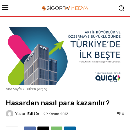
Ana Sayfa
Bülten (Arşiv)
Hasardan nasıl para kazanılır?
Yazar:
Editör
0
29 Kasım 2013