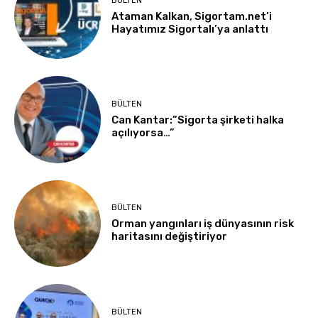
BÜLTEN
Ataman Kalkan, Sigortam.net’i
Hayatımız Sigortalı’ya anlattı
BÜLTEN
Can Kantar:”Sigorta şirketi halka
açılıyorsa…”
BÜLTEN
Orman yangınları iş dünyasının risk
haritasını değiştiriyor
BÜLTEN