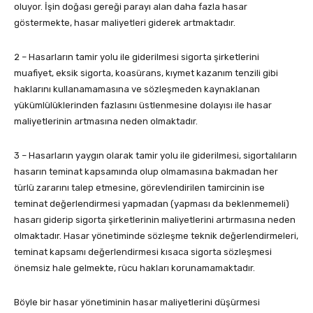
oluyor. İşin doğası gereği parayı alan daha fazla hasar
göstermekte, hasar maliyetleri giderek artmaktadır.
2 – Hasarların tamir yolu ile giderilmesi sigorta şirketlerini
muafiyet, eksik sigorta, koasürans, kıymet kazanım tenzili gibi
haklarını kullanamamasına ve sözleşmeden kaynaklanan
yükümlülüklerinden fazlasını üstlenmesine dolayısı ile hasar
maliyetlerinin artmasına neden olmaktadır.
3 – Hasarların yaygın olarak tamir yolu ile giderilmesi, sigortalıların
hasarın teminat kapsamında olup olmamasına bakmadan her
türlü zararını talep etmesine, görevlendirilen tamircinin ise
teminat değerlendirmesi yapmadan (yapması da beklenmemeli)
hasarı giderip sigorta şirketlerinin maliyetlerini artırmasına neden
olmaktadır. Hasar yönetiminde sözleşme teknik değerlendirmeleri,
teminat kapsamı değerlendirmesi kısaca sigorta sözleşmesi
önemsiz hale gelmekte, rücu hakları korunamamaktadır.
Böyle bir hasar yönetiminin hasar maliyetlerini düşürmesi