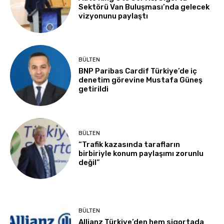
Sektörü Van Buluşması’nda gelecek
vizyonunu paylaştı
BÜLTEN
BNP Paribas Cardif Türkiye’de iç
denetim görevine Mustafa Güneş
getirildi
BÜLTEN
“Trafik kazasında tarafların
birbiriyle konum paylaşımı zorunlu
değil”
BÜLTEN
Allianz Türkiye’den hem sigortada