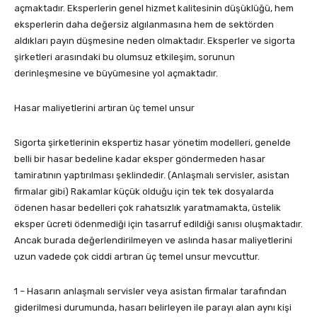
açmaktadır. Eksperlerin genel hizmet kalitesinin düşüklüğü, hem
eksperlerin daha değersiz algılanmasına hem de sektörden
aldıkları payın düşmesine neden olmaktadır. Eksperler ve sigorta
şirketleri arasındaki bu olumsuz etkileşim, sorunun
derinleşmesine ve büyümesine yol açmaktadır.
Hasar maliyetlerini artıran üç temel unsur
Sigorta şirketlerinin ekspertiz hasar yönetim modelleri, genelde
belli bir hasar bedeline kadar eksper göndermeden hasar
tamiratının yaptırılması şeklindedir. (Anlaşmalı servisler, asistan
firmalar gibi) Rakamlar küçük olduğu için tek tek dosyalarda
ödenen hasar bedelleri çok rahatsızlık yaratmamakta, üstelik
eksper ücreti ödenmediği için tasarruf edildiği sanısı oluşmaktadır.
Ancak burada değerlendirilmeyen ve aslında hasar maliyetlerini
uzun vadede çok ciddi artıran üç temel unsur mevcuttur.
1 – Hasarın anlaşmalı servisler veya asistan firmalar tarafından
giderilmesi durumunda, hasarı belirleyen ile parayı alan aynı kişi