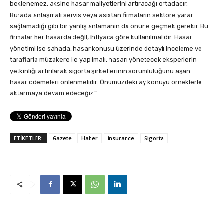
beklenemez, aksine hasar maliyetlerini artıracağı ortadadır.
Burada anlaşmalı servis veya asistan firmaların sektöre yarar
sağlamadığı gibi bir yanlış anlamanın da önüne geçmek gerekir. Bu
firmalar her hasarda değil, ihtiyaca göre kullanılmalıdır. Hasar
yönetimi ise sahada, hasar konusu üzerinde detaylı inceleme ve
taraflarla müzakere ile yapılmalı, hasarı yönetecek eksperlerin
yetkinliği artırılarak sigorta şirketlerinin sorumluluğunu aşan
hasar ödemeleri önlenmelidir. Önümüzdeki ay konuyu örneklerle
aktarmaya devam edeceğiz.”
ETİKETLER:
Gazete
Haber
insurance
Sigorta