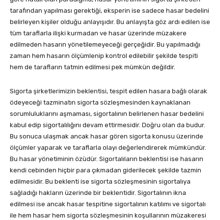
tarafından yapılması gerektiği, eksperin ise sadece hasar bedelini
belirleyen kişiler olduğu anlayışıdır. Bu anlayışta göz ardı edilen ise
tüm taraflarla ilişki kurmadan ve hasar üzerinde müzakere
edilmeden hasarın yönetilemeyeceği gerçeğidir. Bu yapılmadığı
zaman hem hasarın ölçümlenip kontrol edilebilir şekilde tespiti
hem de tarafların tatmin edilmesi pek mümkün değildir.
Sigorta şirketlerimizin beklentisi, tespit edilen hasara bağlı olarak
ödeyeceği tazminatın sigorta sözleşmesinden kaynaklanan
sorumluluklarını aşmaması, sigortalının belirlenen hasar bedelini
kabul edip sigortalılığını devam ettirmesidir. Doğru olan da budur.
Bu sonuca ulaşmak ancak hasar gören sigorta konusu üzerinde
ölçümler yaparak ve taraflarla olayı değerlendirerek mümkündür.
Bu hasar yönetiminin özüdür. Sigortalıların beklentisi ise hasarın
kendi cebinden hiçbir para çıkmadan giderilecek şekilde tazmin
edilmesidir. Bu beklenti ise sigorta sözleşmesinin sigortalıya
sağladığı hakların üzerinde bir beklentidir. Sigortalının ikna
edilmesi ise ancak hasar tespitine sigortalının katılımı ve sigortalı
ile hem hasar hem sigorta sözleşmesinin koşullarının müzakeresi