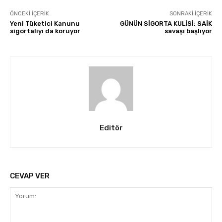
ÖNCEKI İÇERIK
SONRAKI İÇERIK
Yeni Tüketici Kanunu
GÜNÜN SİGORTA KULİSİ: SAİK
sigortalıyı da koruyor
savaşı başlıyor
Editör
CEVAP VER