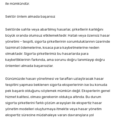
ile mümkündür.
Sektör önlem almada başarısız
Sektörde sahte veya abartılmış hasarlar, şirketlerin karlılığını
büyük oranda olumsuz etkilemektedir. Hatalı veya özensiz hasar
yönetimi – tespiti, sigorta şirketlerinin sorumluluklarının üzerinde
tazminat ödemelerine, kısaca para kaybetmelerine neden
olmaktadır. Sigorta şirketlerimiz bu hasarlarda para
kaybettiklerinin farkında, ama sorunu doğru tanımlayıp doğru
önlemleri almada başarısızlar.
Günümüzde hasarı yönetmesi ve tarafları uzlaştıracak hasar
tespitini yapması beklenen sigorta eksperlerinin ise bu konuda
pek başarılı olduğunu söylemek mümkün değil. Eksperlerin genel
hizmet kalitesi, olması gerekenin oldukça altında. Bu durum
sigorta şirketlerini farklı çözüm arayışları ile ekspertiz hasar
yönetim modelleri oluşturmaya itmekte veya hasar yönetim
ekspertiz sürecine müdahaleye varan davranışlara yol