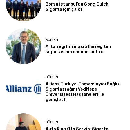
Borsa İstanbul’da Gong Quick
Sigorta için çaldı
BÜLTEN
Artan eğitim masrafları eğitim
sigortasının önemini artırdı
BÜLTEN
Allianz Türkiye, Tamamlayıcı Sağlık
Sigortası ağını Yeditepe
Üniversitesi Hastaneleri ile
genişletti
BÜLTEN
Auto King Oto Servis, Sigorta