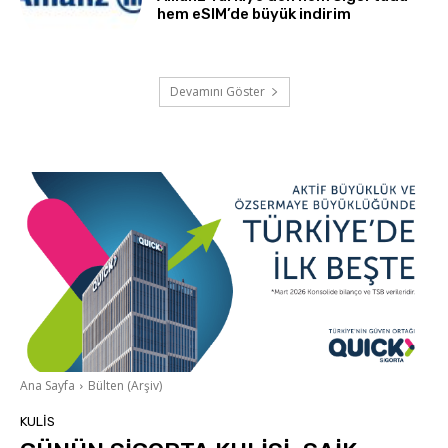
hem eSIM’de büyük indirim
Devamını Göster