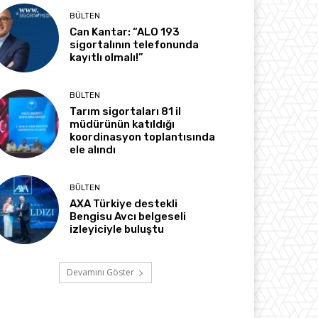
BÜLTEN
Can Kantar: “ALO 193
sigortalının telefonunda
kayıtlı olmalı!”
BÜLTEN
Tarım sigortaları 81 il
müdürünün katıldığı
koordinasyon toplantısında
ele alındı
BÜLTEN
AXA Türkiye destekli
Bengisu Avcı belgeseli
izleyiciyle buluştu
Devamını Göster