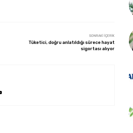
SONRAKI İÇERIK
Tüketici, doğru anlatıldığı sürece hayat
sigortası alıyor