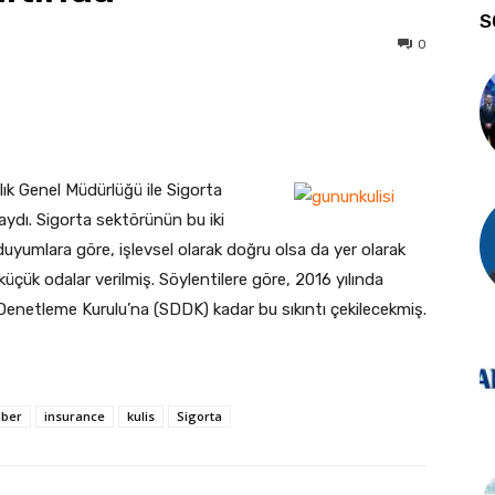
S
0
ık Genel Müdürlüğü ile Sigorta
daydı.
Sigorta sektörünün bu iki
duyumlara göre, işlevsel olarak doğru olsa da yer olarak
küçük odalar verilmiş. Söylentilere göre, 2016 yılında
Denetleme Kurulu’na (SDDK) kadar bu sıkıntı çekilecekmiş.
ber
insurance
kulis
Sigorta