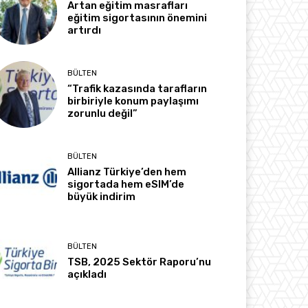
Artan eğitim masrafları
eğitim sigortasının önemini
artırdı
BÜLTEN
“Trafik kazasında tarafların
birbiriyle konum paylaşımı
zorunlu değil”
BÜLTEN
Allianz Türkiye’den hem
sigortada hem eSIM’de
büyük indirim
BÜLTEN
TSB, 2025 Sektör Raporu’nu
açıkladı