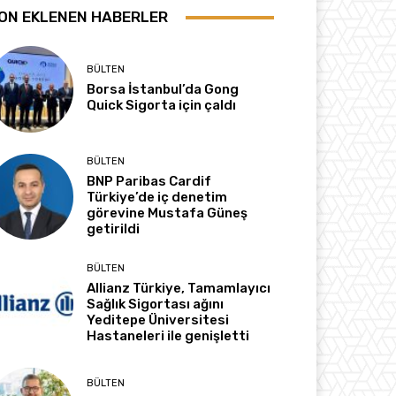
ON EKLENEN HABERLER
BÜLTEN
Borsa İstanbul’da Gong
Quick Sigorta için çaldı
BÜLTEN
BNP Paribas Cardif
Türkiye’de iç denetim
görevine Mustafa Güneş
getirildi
BÜLTEN
Allianz Türkiye, Tamamlayıcı
Sağlık Sigortası ağını
Yeditepe Üniversitesi
Hastaneleri ile genişletti
BÜLTEN