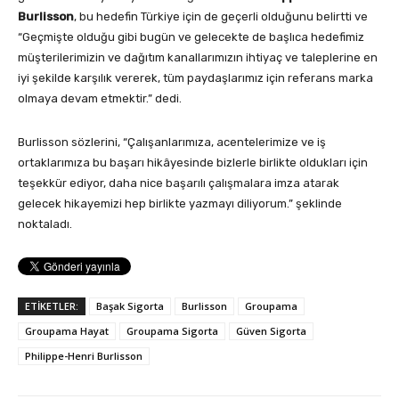
Burlisson
, bu hedefin Türkiye için de geçerli olduğunu belirtti ve
“Geçmişte olduğu gibi bugün ve gelecekte de başlıca hedefimiz
müşterilerimizin ve dağıtım kanallarımızın ihtiyaç ve taleplerine en
iyi şekilde karşılık vererek, tüm paydaşlarımız için referans marka
olmaya devam etmektir.” dedi.
Burlisson sözlerini, “Çalışanlarımıza, acentelerimize ve iş
ortaklarımıza bu başarı hikâyesinde bizlerle birlikte oldukları için
teşekkür ediyor, daha nice başarılı çalışmalara imza atarak
gelecek hikayemizi hep birlikte yazmayı diliyorum.” şeklinde
noktaladı.
ETİKETLER:
Başak Sigorta
Burlisson
Groupama
Groupama Hayat
Groupama Sigorta
Güven Sigorta
Philippe-Henri Burlisson