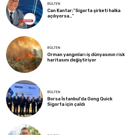
BÜLTEN
Can Kantar:”Sigorta şirketi halka
açılıyorsa…”
BÜLTEN
Orman yangınları iş dünyasının risk
haritasını değiştiriyor
BÜLTEN
Borsa İstanbul’da Gong Quick
Sigorta için çaldı