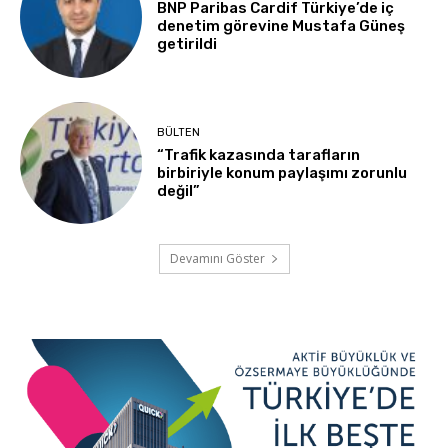
BNP Paribas Cardif Türkiye’de iç
denetim görevine Mustafa Güneş
getirildi
BÜLTEN
“Trafik kazasında tarafların
birbiriyle konum paylaşımı zorunlu
değil”
Devamını Göster