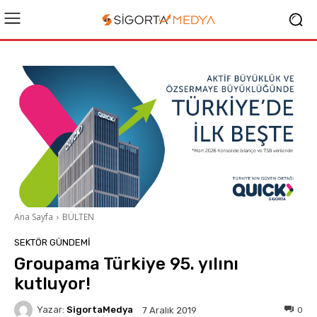
Ana Sayfa
BÜLTEN
SEKTÖR GÜNDEMİ
Groupama Türkiye 95. yılını
kutluyor!
Yazar:
SigortaMedya
0
7 Aralık 2019