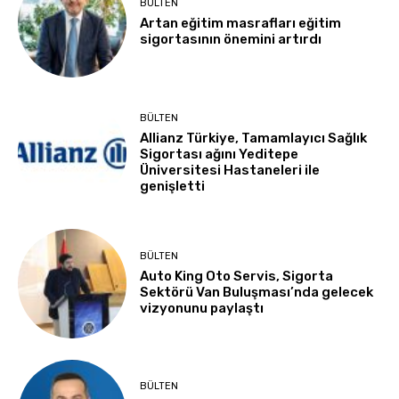
BÜLTEN
Artan eğitim masrafları eğitim
sigortasının önemini artırdı
BÜLTEN
Allianz Türkiye, Tamamlayıcı Sağlık
Sigortası ağını Yeditepe
Üniversitesi Hastaneleri ile
genişletti
BÜLTEN
Auto King Oto Servis, Sigorta
Sektörü Van Buluşması’nda gelecek
vizyonunu paylaştı
BÜLTEN