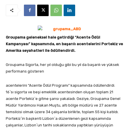
Groupama geleneksel hale getirdiği “Acente Ödül
Kampanyası” kapsamında,
en başarılı acentelerini Portekiz ve
Amerika seyahatleri ile ödüllendirdi.
Groupama Sigorta, her yıl olduğu gibi bu yıl da başarılı ve yüksek
performans gösteren
acentelerini “Acente Ödül Programı” kapsamında ödüllendirdi.
16`sı sigorta ve beşi emeklilik acentesinden oluşan toplam 21
acente Portekiz`e gitme şansı yakaladı. Geziye, Groupama Genel
Müdür Yardımcısı Hakan Muştu, altı bölge müdürü ve 27 acente
temsilcisi olmak üzere 34 çalışanla birlikte, toplam 55 kişi katıldı.
Portekiz`in başkenti Lizbon`a düzenlenen gezi kapsamında
çalışanlar, Lizbon`un tarihi sokaklarında yaptıkları yürüyüşün