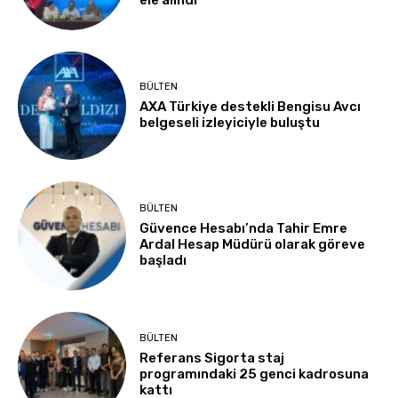
ele alındı
BÜLTEN
AXA Türkiye destekli Bengisu Avcı
belgeseli izleyiciyle buluştu
BÜLTEN
Güvence Hesabı’nda Tahir Emre
Ardal Hesap Müdürü olarak göreve
başladı
BÜLTEN
Referans Sigorta staj
programındaki 25 genci kadrosuna
kattı