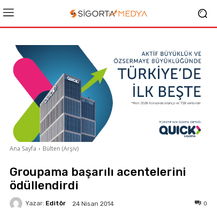
Ana Sayfa
Bülten (Arşiv)
Groupama başarılı acentelerini
ödüllendirdi
Yazar:
Editör
0
24 Nisan 2014