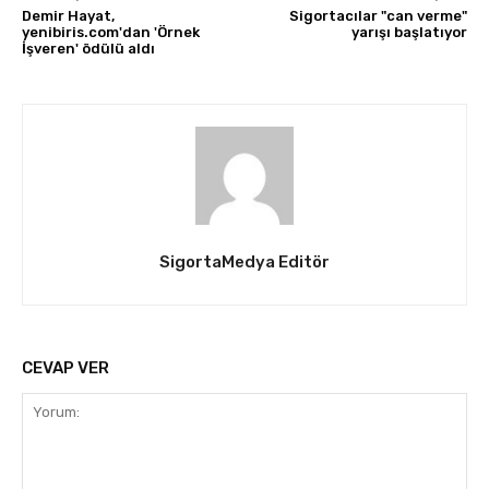
Demir Hayat,
Sigortacılar "can verme"
yenibiris.com'dan 'Örnek
yarışı başlatıyor
İşveren' ödülü aldı
SigortaMedya Editör
CEVAP VER