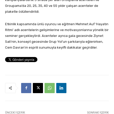
Groupama’da 20, 25, 35, 40 ve 55 yıldır çalışan acenteler de
plaketle ödüllendirildi.
Etkinlik kapsamında ünlü oyuncu ve eğitmen Mehmet Auf ‘Hayatın
Ritmi’ adlı acentelerin gelişimlerine ve motivasyonlarına yönelik bir
seminer gerçekleştirdi. Acenteler ayrıca gala gecesinde Ziynet
Sali’nin, konsept gecesinde Grup Yol’un şarkılarıyla eğlenirken,
Cem Davran’ın esprili sunumuyla keyifli dakikalar geçirdiler.
ÖNCEKI İÇERIK
SONRAKI İÇERIK