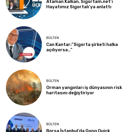
Ataman Kalkan, Sigortam.net’i
Hayatımız Sigortalı’ya anlattı
BÜLTEN
Can Kantar:”Sigorta şirketi halka
açılıyorsa…”
BÜLTEN
Orman yangınları iş dünyasının risk
haritasını değiştiriyor
BÜLTEN
Borsa İstanbul’da Gong Quick