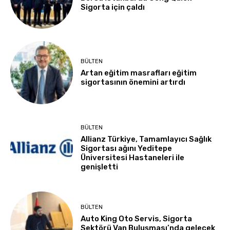
Sigorta için çaldı
BÜLTEN
Artan eğitim masrafları eğitim
sigortasının önemini artırdı
BÜLTEN
Allianz Türkiye, Tamamlayıcı Sağlık
Sigortası ağını Yeditepe
Üniversitesi Hastaneleri ile
genişletti
BÜLTEN
Auto King Oto Servis, Sigorta
Sektörü Van Buluşması’nda gelecek