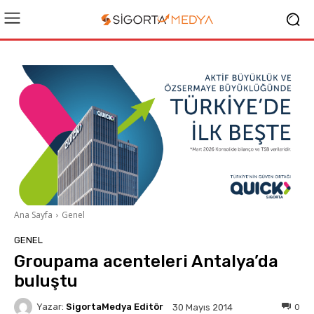
Ana Sayfa
Genel
GENEL
Groupama acenteleri Antalya’da
buluştu
Yazar:
SigortaMedya Editör
0
30 Mayıs 2014