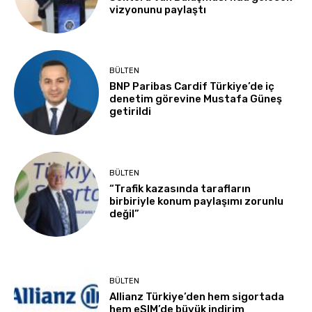
vizyonunu paylaştı
BÜLTEN
BNP Paribas Cardif Türkiye’de iç
denetim görevine Mustafa Güneş
getirildi
BÜLTEN
“Trafik kazasında tarafların
birbiriyle konum paylaşımı zorunlu
değil”
BÜLTEN
Allianz Türkiye’den hem sigortada
hem eSIM’de büyük indirim