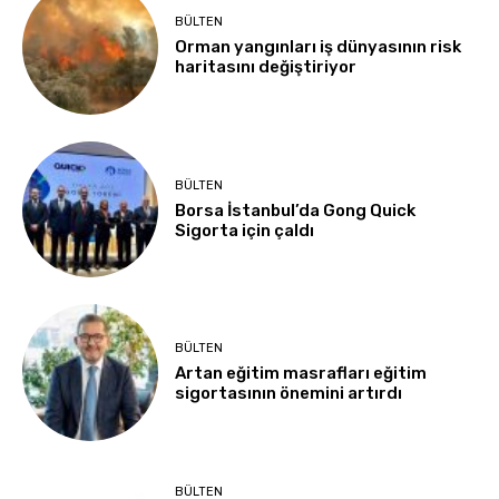
BÜLTEN
Orman yangınları iş dünyasının risk
haritasını değiştiriyor
BÜLTEN
Borsa İstanbul’da Gong Quick
Sigorta için çaldı
BÜLTEN
Artan eğitim masrafları eğitim
sigortasının önemini artırdı
BÜLTEN