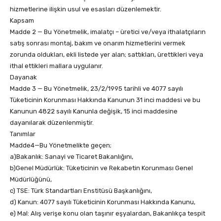
hizmetlerine ilişkin usul ve esasları düzenlemektir.
Kapsam
Madde 2 — Bu Yönetmelik, imalatçı – üretici ve/veya ithalatçıların
satış sonrası montaj, bakım ve onarım hizmetlerini vermek
zorunda oldukları, ekli listede yer alan; sattıkları, ürettikleri veya
ithal ettikleri mallara uygulanır.
Dayanak
Madde 3 — Bu Yönetmelik, 23/2/1995 tarihli ve 4077 sayılı
Tüketicinin Korunması Hakkında Kanunun 31 inci maddesi ve bu
Kanunun 4822 sayılı Kanunla değişik, 15 inci maddesine
dayanılarak düzenlenmiştir.
Tanımlar
Madde4—Bu Yönetmelikte geçen;
a)Bakanlık: Sanayi ve Ticaret Bakanlığını,
b)Genel Müdürlük: Tüketicinin ve Rekabetin Korunması Genel
Müdürlüğünü,
c) TSE: Türk Standartları Enstitüsü Başkanlığını,
d) Kanun: 4077 sayılı Tüketicinin Korunması Hakkında Kanunu,
e) Mal: Alış verişe konu olan taşınır eşyalardan, Bakanlıkça tespit