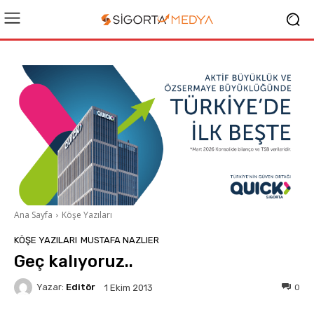
Ana Sayfa
Köşe Yazıları
KÖŞE YAZILARI
MUSTAFA NAZLIER
Geç kalıyoruz..
Yazar:
Editör
0
1 Ekim 2013