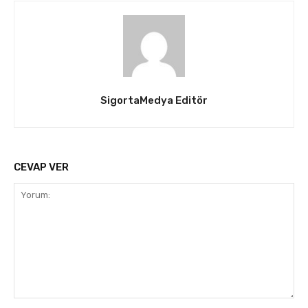
SigortaMedya Editör
CEVAP VER
Yorum: