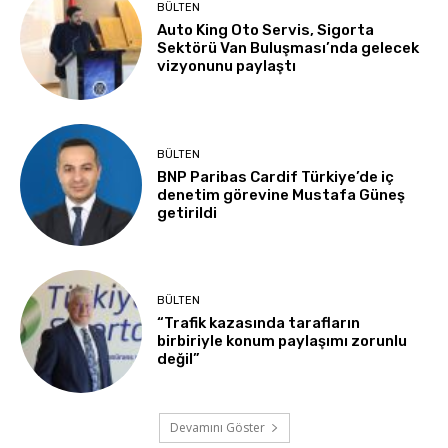
BÜLTEN
Auto King Oto Servis, Sigorta
Sektörü Van Buluşması’nda gelecek
vizyonunu paylaştı
BÜLTEN
BNP Paribas Cardif Türkiye’de iç
denetim görevine Mustafa Güneş
getirildi
BÜLTEN
“Trafik kazasında tarafların
birbiriyle konum paylaşımı zorunlu
değil”
Devamını Göster