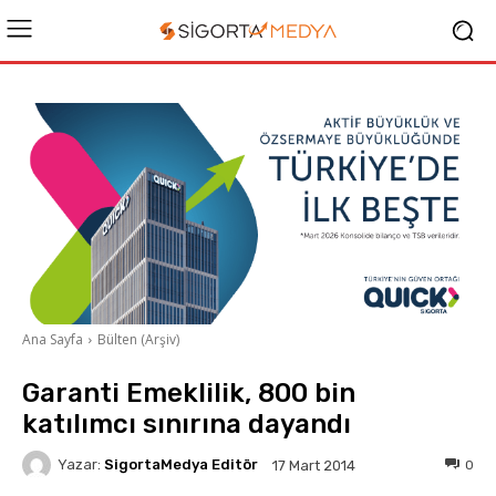
Ana Sayfa
Bülten (Arşiv)
Garanti Emeklilik, 800 bin
katılımcı sınırına dayandı
Yazar:
SigortaMedya Editör
0
17 Mart 2014