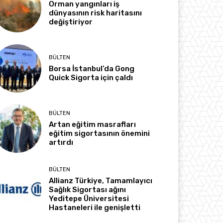
Orman yangınları iş
dünyasının risk haritasını
değiştiriyor
BÜLTEN
Borsa İstanbul’da Gong
Quick Sigorta için çaldı
BÜLTEN
Artan eğitim masrafları
eğitim sigortasının önemini
artırdı
BÜLTEN
Allianz Türkiye, Tamamlayıcı
Sağlık Sigortası ağını
Yeditepe Üniversitesi
Hastaneleri ile genişletti