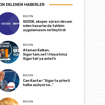
ON EKLENEN HABERLER
BÜLTEN
SEDDK, eksper süreci devam
eden hasarlarda tahkim
uygulamasını netleştirdi
BÜLTEN
Ataman Kalkan,
Sigortam.net’i Hayatımız
Sigortalı’ya anlattı
BÜLTEN
Can Kantar:”Sigorta şirketi
halka açılıyorsa…”
BÜLTEN