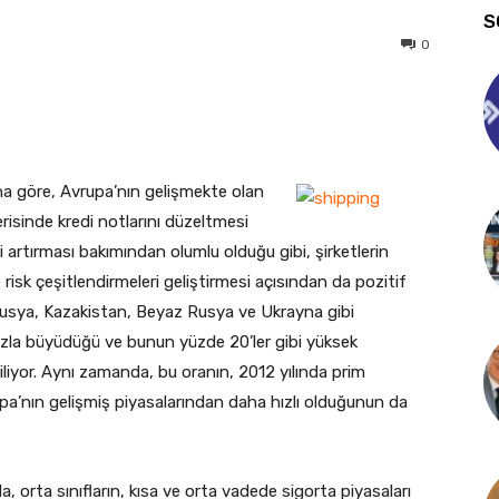
S
0
na göre, Avrupa’nın gelişmekte olan
çerisinde kredi notlarını düzeltmesi
 artırması bakımından olumlu olduğu gibi, şirketlerin
risk çeşitlendirmeleri geliştirmesi açısından da pozitif
, Rusya, Kazakistan, Beyaz Rusya ve Ukrayna gibi
ızla büyüdüğü ve bunun yüzde 20’ler gibi yüksek
iliyor. Aynı zamanda, bu oranın, 2012 yılında prim
upa’nın gelişmiş piyasalarından daha hızlı olduğunun da
, orta sınıfların, kısa ve orta vadede sigorta piyasaları