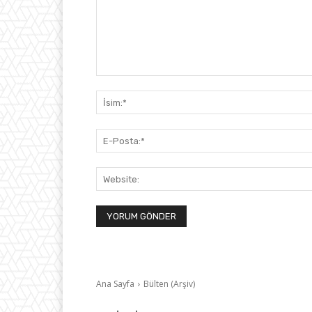
Yorum: