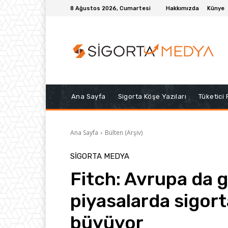
8 Ağustos 2026, Cumartesi
Hakkımızda
Künye
Ana Sayfa
Sigorta Köşe Yazıları
Tüketici
Ana Sayfa
Bülten (Arşiv)
SIGORTA MEDYA
Fitch: Avrupa da 
piyasalarda sigort
büyüyor