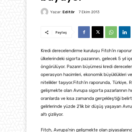
Yazar:
Editör
7 Ekim 2013
Paylaş
Kredi derecelendirme kuruluşu Fitch’in raporu
ülkelerindeki sigorta pazarının, gelecek 5 yıl i
öngörülüyor.
Pazarın büyümesi kredi dereceleri
operasyon hacimleri, ekonomik büyüklükleri ve 
nitelikler taşıyor.Fitch’in raporunda, Türkiye
gelişmekte olan Avrupa sigorta pazarlarının h
oranlarda ve kısa zamanda gerçekleştiği belirt
gelirlerinde yüzde 2’lik bir düşüş yaşayan Avr
altı çiziliyor.
Fitch, Avrupa’nin gelişmekte olan piyasalarında