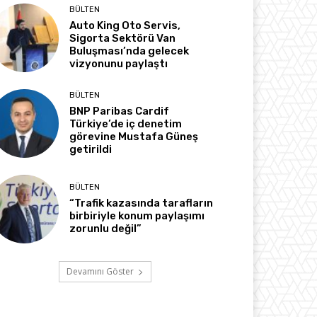
BÜLTEN
Auto King Oto Servis,
Sigorta Sektörü Van
Buluşması’nda gelecek
vizyonunu paylaştı
BÜLTEN
BNP Paribas Cardif
Türkiye’de iç denetim
görevine Mustafa Güneş
getirildi
BÜLTEN
“Trafik kazasında tarafların
birbiriyle konum paylaşımı
zorunlu değil”
Devamını Göster