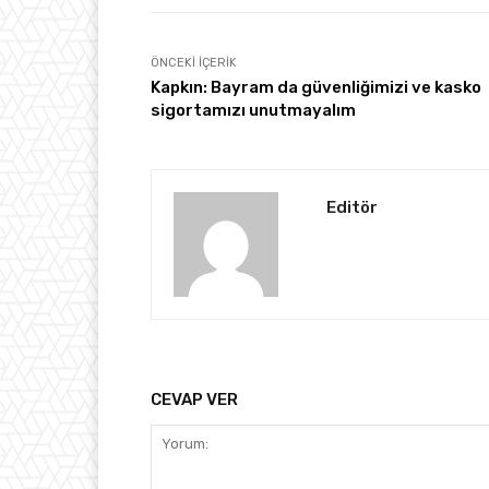
ÖNCEKI İÇERIK
Kapkın: Bayram da güvenliğimizi ve kasko
sigortamızı unutmayalım
Editör
CEVAP VER