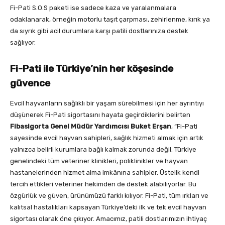
Fi-Pati S.O.S paketi ise sadece kaza ve yaralanmalara
odaklanarak, örneğin motorlu taşıt çarpması, zehirlenme, kırık ya
da sıyrık gibi acil durumlara karşı patili dostlarınıza destek
sağlıyor.
Fi-Pati ile Türkiye’nin her köşesinde
güvence
Evcil hayvanların sağlıklı bir yaşam sürebilmesi için her ayrıntıyı
düşünerek Fi-Pati sigortasını hayata geçirdiklerini belirten
Fibasigorta Genel Müdür Yardımcısı Buket Erşan
, “Fi-Pati
sayesinde evcil hayvan sahipleri, sağlık hizmeti almak için artık
yalnızca belirli kurumlara bağlı kalmak zorunda değil. Türkiye
genelindeki tüm veteriner klinikleri, poliklinikler ve hayvan
hastanelerinden hizmet alma imkânına sahipler. Üstelik kendi
tercih ettikleri veteriner hekimden de destek alabiliyorlar. Bu
özgürlük ve güven, ürünümüzü farklı kılıyor. Fi-Pati, tüm ırkları ve
kalıtsal hastalıkları kapsayan Türkiye’deki ilk ve tek evcil hayvan
sigortası olarak öne çıkıyor. Amacımız, patili dostlarımızın ihtiyaç