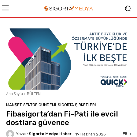
Ana Sayfa
BÜLTEN
MANŞET
SEKTÖR GÜNDEMİ
SIGORTA ŞIRKETLERI
Fibasigorta’dan Fi-Pati ile evcil
dostlara güvence
Yazar:
Sigorta Medya Haber
0
19 Haziran 2025