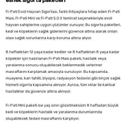
esnek sigorta paketleri
Fi-Pati Evcil Hayvan Sigortası, farklı ihtiyaçlara hitap eden Fi-Pati
Maxi, Fi-Pati Mini ve Fi-Pati S.O.S teminat seçenekleriyle evcil
hayvan sahiplerine uygun çözümler sunuyor. Bu sigorta paketleri,
kedi ve köpeklerin sağlık giderlerini güvence altına alarak onları
olası sağlık sorunlarına karşı koruma altına alıyor.
8 haftalıktan 12 yaşa kadar kediler ve 8 haftalıktan 8 yaşa kadar
köpekler için hazırlanan Fi-Pati Maxi paketi, hastalık veya
yaralanma sonucu oluşabilecek beklenmedik veteriner
masraflarını karşılamak amacıyla sunuluyor. Bu kapsamda,
muayene, kan tahlili, biyopsi, radyasyon tedavisi gibi birçok sağlık
hizmeti sigorta kapsamına alınıyor. Ayrıca, tüm ırklar ile kalıtsal
hastalıklar da güvence altına alınıyor.
Fi-Pati Mini paketi ise yaş sınırı gözetmeksizin 8 haftadan büyük
kedi ve köpeklerin hastalık ve yaralanma durumlarında
oluşabilecek tedavi masraflarını karşılıyor.