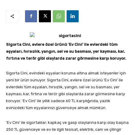
Sigorta Cini, evlere özel ürünü ‘Ev Cini’ ile evlerdeki tüm
eşyaları, hırsızlık, yangın, sel ve su basması, yer kayması, kar,
fırtına ve terör gibi olaylarda zarar görmesine karşı koruyor.
Sigorta Cini, evindeki eşyaları koruma altına almak isteyenler için
yeni bir ürün sunuyor. Sigorta Cini, evlere özel ürünü ‘Ev Cini’ ile
evlerdeki tüm eşyaları, hırsızlık, yangın, sel ve su basması, yer
kayması, kar, fırtına ve terör gibi olaylarda zarar görmesine karşı
koruyor. ‘Ev Cini’ ile yıllık sadece 60 TL karşılığında, yazlık
evinizdeki tüm eşyalarınızı güvenceye almak mümkün.
‘Ev Cini’ ile sigortalılar; kapkaç ve gasp olaylarına karşı olay başına
250 TL güvenceye ve ev ile ilgili tesisat, elektrik, cam ve çilingir