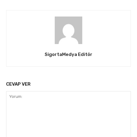
SigortaMedya Editör
CEVAP VER