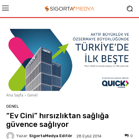
Ana Sayfa
Genel
GENEL
“Ev Cini” hırsızlıktan sağlığa
güvence sağlıyor
Yazar:
SigortaMedya Editör
0
28 Eylül 2014