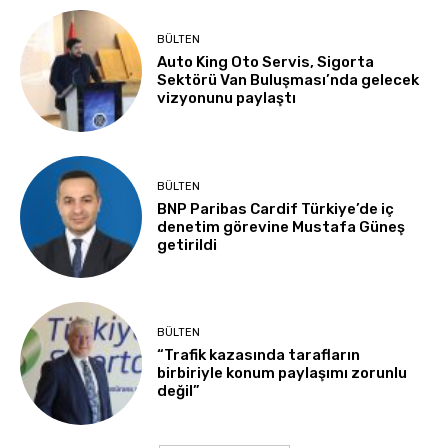
BÜLTEN
Auto King Oto Servis, Sigorta
Sektörü Van Buluşması’nda gelecek
vizyonunu paylaştı
BÜLTEN
BNP Paribas Cardif Türkiye’de iç
denetim görevine Mustafa Güneş
getirildi
BÜLTEN
“Trafik kazasında tarafların
birbiriyle konum paylaşımı zorunlu
değil”