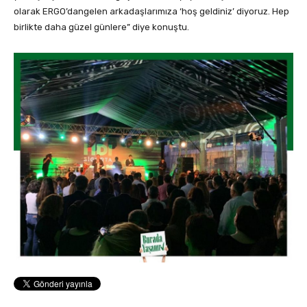
olarak ERGO’dangelen arkadaşlarımıza ‘hoş geldiniz’ diyoruz. Hep
birlikte daha güzel günlere” diye konuştu.