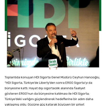
Toplantıda konuşan HDI Sigorta Genel Müdürü Ceyhun Hancıoğlu,
“HDI Sigorta, Türkiye’de Liberty’den sonra ERGO Sigorta’yı da
bünyesine kattı. Hayat dışı sigortacılık alanında faaliyet
gösteren ERGO’nun da bünyesine katılması ile HDI Sigorta;
Türkiye’deki varlığını güçlendirerek hedeflerine bir adım daha
yaklaşmış oldu. Gücüne güç katarak büyüyen bir şirket