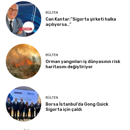
BÜLTEN
Can Kantar:”Sigorta şirketi halka
açılıyorsa…”
BÜLTEN
Orman yangınları iş dünyasının risk
haritasını değiştiriyor
BÜLTEN
Borsa İstanbul’da Gong Quick
Sigorta için çaldı