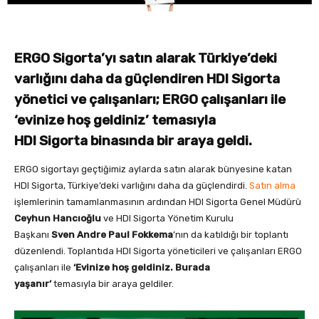
ERGO Sigorta’yı satın alarak Türkiye’deki
varlığını daha da güçlendiren HDI Sigorta
yönetici ve çalışanları; ERGO çalışanları ile
‘evinize hoş geldiniz’ temasıyla
HDI Sigorta binasında bir araya geldi.
ERGO sigortayı geçtiğimiz aylarda satın alarak bünyesine katan
HDI Sigorta, Türkiye’deki varlığını daha da güçlendirdi.
Satın alma
işlemlerinin tamamlanmasının ardından HDI Sigorta Genel Müdürü
Ceyhun Hancıoğlu
ve HDI Sigorta Yönetim Kurulu
Başkanı
Sven Andre Paul Fokkema
’nın da katıldığı bir toplantı
düzenlendi. Toplantıda HDI Sigorta yöneticileri ve çalışanları ERGO
çalışanları ile
‘Evinize hoş geldiniz. Burada
yaşanır’
temasıyla bir araya geldiler.