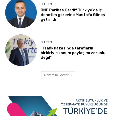
BÜLTEN
BNP Paribas Cardif Türkiye’de iç
denetim görevine Mustafa Güneş
getirildi
BÜLTEN
“Trafik kazasında tarafların
birbiriyle konum paylaşımı zorunlu
değil”
Devamını Göster