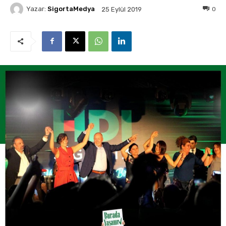
Yazar:
SigortaMedya
0
25 Eylül 2019