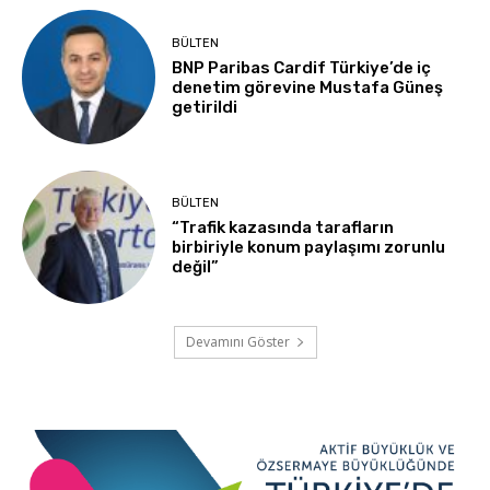
BÜLTEN
BNP Paribas Cardif Türkiye’de iç
denetim görevine Mustafa Güneş
getirildi
BÜLTEN
“Trafik kazasında tarafların
birbiriyle konum paylaşımı zorunlu
değil”
Devamını Göster