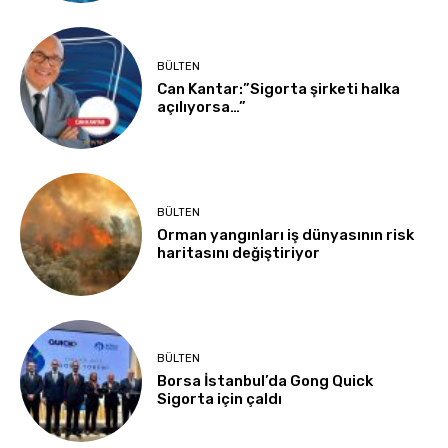
BÜLTEN
Can Kantar:”Sigorta şirketi halka
açılıyorsa…”
BÜLTEN
Orman yangınları iş dünyasının risk
haritasını değiştiriyor
BÜLTEN
Borsa İstanbul’da Gong Quick
Sigorta için çaldı