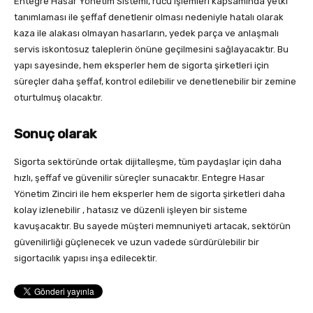
Entegre Hasar Yönetim Sistemi, rücu işlemleri kapsamında yetki
tanımlaması ile şeffaf denetlenir olması nedeniyle hatalı olarak
kaza ile alakası olmayan hasarların, yedek parça ve anlaşmalı
servis iskontosuz taleplerin önüne geçilmesini sağlayacaktır. Bu
yapı sayesinde, hem eksperler hem de sigorta şirketleri için
süreçler daha şeffaf, kontrol edilebilir ve denetlenebilir bir zemine
oturtulmuş olacaktır.
Sonuç olarak
Sigorta sektöründe ortak dijitalleşme, tüm paydaşlar için daha
hızlı, şeffaf ve güvenilir süreçler sunacaktır. Entegre Hasar
Yönetim Zinciri ile hem eksperler hem de sigorta şirketleri daha
kolay izlenebilir , hatasız ve düzenli işleyen bir sisteme
kavuşacaktır. Bu sayede müşteri memnuniyeti artacak, sektörün
güvenilirliği güçlenecek ve uzun vadede sürdürülebilir bir
sigortacılık yapısı inşa edilecektir.