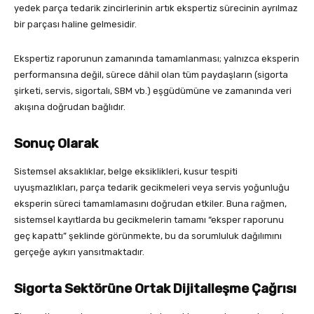
yedek parça tedarik zincirlerinin artık ekspertiz sürecinin ayrılmaz
bir parçası haline gelmesidir.
Ekspertiz raporunun zamanında tamamlanması; yalnızca eksperin
performansına değil, sürece dâhil olan tüm paydaşların (sigorta
şirketi, servis, sigortalı, SBM vb.) eşgüdümüne ve zamanında veri
akışına doğrudan bağlıdır.
Sonuç Olarak
Sistemsel aksaklıklar, belge eksiklikleri, kusur tespiti
uyuşmazlıkları, parça tedarik gecikmeleri veya servis yoğunluğu
eksperin süreci tamamlamasını doğrudan etkiler. Buna rağmen,
sistemsel kayıtlarda bu gecikmelerin tamamı “eksper raporunu
geç kapattı” şeklinde görünmekte, bu da sorumluluk dağılımını
gerçeğe aykırı yansıtmaktadır.
Sigorta Sektörüne Ortak Dijitalleşme Çağrısı