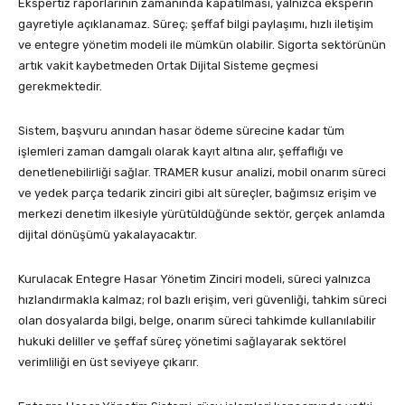
Ekspertiz raporlarının zamanında kapatılması, yalnızca eksperin
gayretiyle açıklanamaz. Süreç; şeffaf bilgi paylaşımı, hızlı iletişim
ve entegre yönetim modeli ile mümkün olabilir. Sigorta sektörünün
artık vakit kaybetmeden Ortak Dijital Sisteme geçmesi
gerekmektedir.
Sistem, başvuru anından hasar ödeme sürecine kadar tüm
işlemleri zaman damgalı olarak kayıt altına alır, şeffaflığı ve
denetlenebilirliği sağlar. TRAMER kusur analizi, mobil onarım süreci
ve yedek parça tedarik zinciri gibi alt süreçler, bağımsız erişim ve
merkezi denetim ilkesiyle yürütüldüğünde sektör, gerçek anlamda
dijital dönüşümü yakalayacaktır.
Kurulacak Entegre Hasar Yönetim Zinciri modeli, süreci yalnızca
hızlandırmakla kalmaz; rol bazlı erişim, veri güvenliği, tahkim süreci
olan dosyalarda bilgi, belge, onarım süreci tahkimde kullanılabilir
hukuki deliller ve şeffaf süreç yönetimi sağlayarak sektörel
verimliliği en üst seviyeye çıkarır.