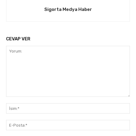
Sigorta Medya Haber
CEVAP VER
Yorum:
İsi
E-
Pos