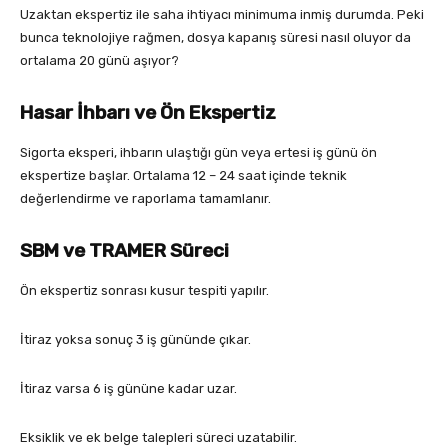
Uzaktan ekspertiz ile saha ihtiyacı minimuma inmiş durumda. Peki
bunca teknolojiye rağmen, dosya kapanış süresi nasıl oluyor da
ortalama 20 günü aşıyor?
Hasar İhbarı ve Ön Ekspertiz
Sigorta eksperi, ihbarın ulaştığı gün veya ertesi iş günü ön
ekspertize başlar. Ortalama 12 – 24 saat içinde teknik
değerlendirme ve raporlama tamamlanır.
SBM ve TRAMER Süreci
Ön ekspertiz sonrası kusur tespiti yapılır.
İtiraz yoksa sonuç 3 iş gününde çıkar.
İtiraz varsa 6 iş gününe kadar uzar.
Eksiklik ve ek belge talepleri süreci uzatabilir.