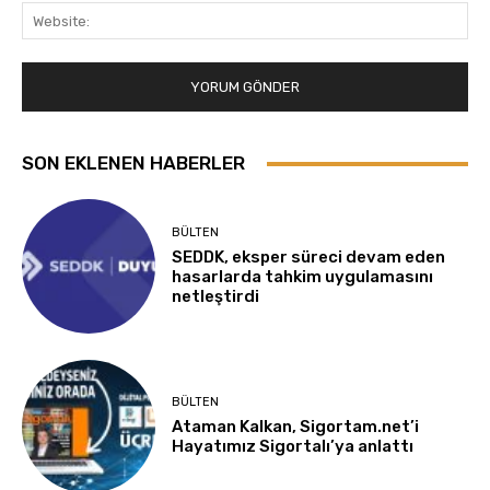
Web
SON EKLENEN HABERLER
BÜLTEN
SEDDK, eksper süreci devam eden
hasarlarda tahkim uygulamasını
netleştirdi
BÜLTEN
Ataman Kalkan, Sigortam.net’i
Hayatımız Sigortalı’ya anlattı