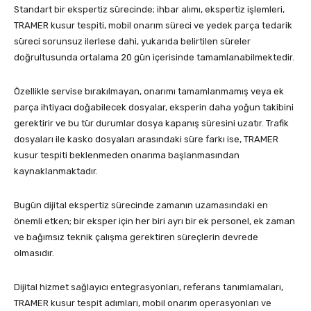
Standart bir ekspertiz sürecinde; ihbar alımı, ekspertiz işlemleri,
TRAMER kusur tespiti, mobil onarım süreci ve yedek parça tedarik
süreci sorunsuz ilerlese dahi, yukarıda belirtilen süreler
doğrultusunda ortalama 20 gün içerisinde tamamlanabilmektedir.
Özellikle servise bırakılmayan, onarımı tamamlanmamış veya ek
parça ihtiyacı doğabilecek dosyalar, eksperin daha yoğun takibini
gerektirir ve bu tür durumlar dosya kapanış süresini uzatır. Trafik
dosyaları ile kasko dosyaları arasındaki süre farkı ise, TRAMER
kusur tespiti beklenmeden onarıma başlanmasından
kaynaklanmaktadır.
Bugün dijital ekspertiz sürecinde zamanın uzamasındaki en
önemli etken; bir eksper için her biri ayrı bir ek personel, ek zaman
ve bağımsız teknik çalışma gerektiren süreçlerin devrede
olmasıdır.
Dijital hizmet sağlayıcı entegrasyonları, referans tanımlamaları,
TRAMER kusur tespit adımları, mobil onarım operasyonları ve