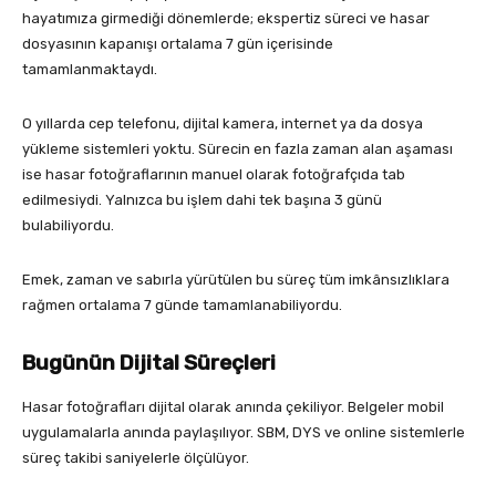
hayatımıza girmediği dönemlerde; ekspertiz süreci ve hasar
dosyasının kapanışı ortalama 7 gün içerisinde
tamamlanmaktaydı.
O yıllarda cep telefonu, dijital kamera, internet ya da dosya
yükleme sistemleri yoktu. Sürecin en fazla zaman alan aşaması
ise hasar fotoğraflarının manuel olarak fotoğrafçıda tab
edilmesiydi. Yalnızca bu işlem dahi tek başına 3 günü
bulabiliyordu.
Emek, zaman ve sabırla yürütülen bu süreç tüm imkânsızlıklara
rağmen ortalama 7 günde tamamlanabiliyordu.
Bugünün Dijital Süreçleri
Hasar fotoğrafları dijital olarak anında çekiliyor. Belgeler mobil
uygulamalarla anında paylaşılıyor. SBM, DYS ve online sistemlerle
süreç takibi saniyelerle ölçülüyor.