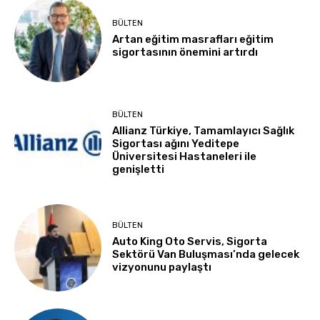
BÜLTEN
Artan eğitim masrafları eğitim
sigortasının önemini artırdı
BÜLTEN
Allianz Türkiye, Tamamlayıcı Sağlık
Sigortası ağını Yeditepe
Üniversitesi Hastaneleri ile
genişletti
BÜLTEN
Auto King Oto Servis, Sigorta
Sektörü Van Buluşması’nda gelecek
vizyonunu paylaştı