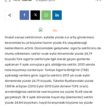
13 Kasım 2013
İmalat sanayi sektörünün, eylülde yüzde 6,6 artış göstermesi,
ekonomide bu yıl büyüme hızının yüzde 4’e ulaşabileceği
beklentilerini artırdı. Ekonomideki gelişmeler, sigorta sektörünü de
olumlu etkilerken, sektör ocak-eylül döneminde yüzde 24,79
büyüdü.
Türk sigorta sektörüyle ilgili olarak geçen günlerde
açıklanan 9 aylık sonuçlara göz atıldığında sektör, 2013 yılında
hızla büyümeyi sürdürüyor. Türkiye Sigorta Birliği’nin (TSB)
açıkladığı verilere göre, sigorta sektörü 2013 yılı ocak-eylül
döneminde yüzde 24,79 büyüdü. Tüketici fiyatlarındaki yüzde
7,88’lik artıştan (2012 Eylül-2013 Eylül dönemi TÜFE oranı)
arındırıldığında sektörde reel büyüme ise yüzde 15,68 olarak
gerçekleşti. İlk 9 aylık dönemde hayat dışı (elementer) sektör
yüzde 24,84 büyürken, hayat branşındaki büyüme ise yüzde