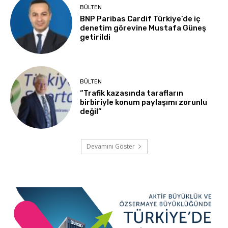
BÜLTEN
BNP Paribas Cardif Türkiye’de iç
denetim görevine Mustafa Güneş
getirildi
BÜLTEN
“Trafik kazasında tarafların
birbiriyle konum paylaşımı zorunlu
değil”
Devamını Göster