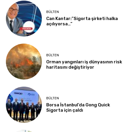
BÜLTEN
Can Kantar:”Sigorta şirketi halka
açılıyorsa…”
BÜLTEN
Orman yangınları iş dünyasının risk
haritasını değiştiriyor
BÜLTEN
Borsa İstanbul’da Gong Quick
Sigorta için çaldı