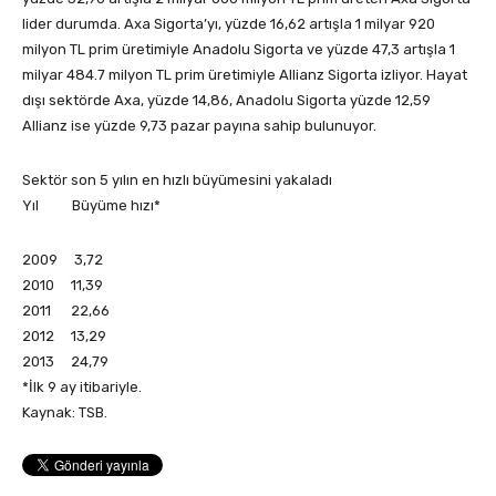
lider durumda. Axa Sigorta’yı, yüzde 16,62 artışla 1 milyar 920
milyon TL prim üretimiyle Anadolu Sigorta ve yüzde 47,3 artışla 1
milyar 484.7 milyon TL prim üretimiyle Allianz Sigorta izliyor. Hayat
dışı sektörde Axa, yüzde 14,86, Anadolu Sigorta yüzde 12,59
Allianz ise yüzde 9,73 pazar payına sahip bulunuyor.
Sektör son 5 yılın en hızlı büyümesini yakaladı
Yıl Büyüme hızı*
2009 3,72
2010 11,39
2011 22,66
2012 13,29
2013 24,79
*İlk 9 ay itibariyle.
Kaynak: TSB.