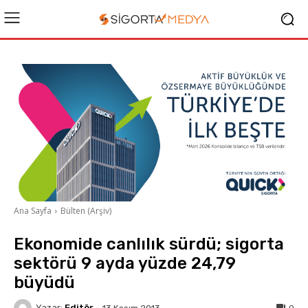
Ana Sayfa
Bülten (Arşiv)
Ekonomide canlılık sürdü; sigorta
sektörü 9 ayda yüzde 24,79
büyüdü
Yazar:
Editör
0