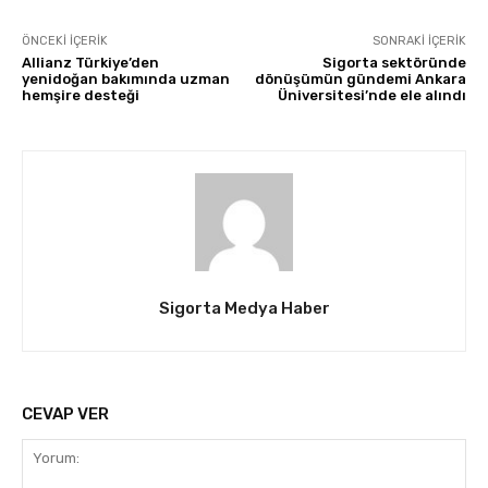
ÖNCEKI İÇERIK
SONRAKI İÇERIK
Allianz Türkiye’den
Sigorta sektöründe
yenidoğan bakımında uzman
dönüşümün gündemi Ankara
hemşire desteği
Üniversitesi’nde ele alındı
Sigorta Medya Haber
CEVAP VER