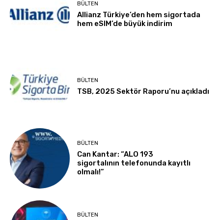
BÜLTEN
Allianz Türkiye’den hem sigortada
hem eSIM’de büyük indirim
BÜLTEN
TSB, 2025 Sektör Raporu’nu açıkladı
BÜLTEN
Can Kantar: “ALO 193
sigortalının telefonunda kayıtlı
olmalı!”
BÜLTEN