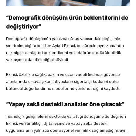
“Demografik dönüşüm ürün beklentilerini de
değiştiriyor”
Demografik dönüşümün yalnızca nüfus yapısındaki değişimle
sınırlı olmadığını belirten Aykut Ekinci, bu sürecin aynı zamanda
risk algısını, müşteri beklentilerini ve sektörün sürdürülebilirlik
yaklaşımını da etkilediğini söyledi.
Ekinci, özellikle sağlık, bakım ve uzun vadeli finansal güvence
alanlarında ortaya çıkan ihtiyaçların sigorta şirketlerini daha
bütüncül değerlendirme modellerine yönlendirdiğini kaydetti.
“Yapay zekâ destekli analizler öne çıkacak”
Teknolojik gelişmelerin sektörde yarattığı dönüşüme de değinen
Ekinci, veri analitiği, dijitalleşme ve yapay zekâ destekli
uygulamaların yalnızca operasyonel verimlilik sağlamadığını, aynı