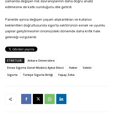
zamanda değişen risk davranışlarının daha doğru analiz
edilmesine de katkı sunduğunu dile getirdi.
Panelde ayrıca değişen yaşam alışkanlıkları ve kullanıcı
beklentileri doğrultusunda sigorta sektörünün esnek ve uyumlu
yapılar geliştirmesinin önümüzdeki dönemde daha kritik hale
geleceği vurgulandı.
ETİKETLER:
Ankara Üniversitesi
Emaa Sigorta Genel Müdürü Aykut Ekinci
Haber
Sektör
Sigorta
Türkiye Sigorta Birliği
Yapay Zeka