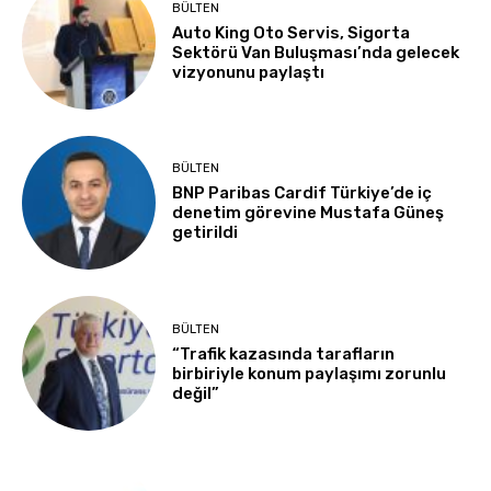
BÜLTEN
Auto King Oto Servis, Sigorta
Sektörü Van Buluşması’nda gelecek
vizyonunu paylaştı
BÜLTEN
BNP Paribas Cardif Türkiye’de iç
denetim görevine Mustafa Güneş
getirildi
BÜLTEN
“Trafik kazasında tarafların
birbiriyle konum paylaşımı zorunlu
değil”