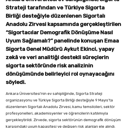
Strateji tarafından ve Türkiye Sigorta
Birliği desteğiyle düzenlenen Sigortalı
Anadolu Zirvesi kapsamında gerçekleştirilen
“Sigortacılar Demografik Dönüşüme Nasıl
Uyum Sağlamalı?” panelinde konuşan Emaa
Sigorta Genel Müdürü Aykut Ekinci, yapay
zekâ ve veri analitiği destekli süreçlerin
sigorta sektöründe risk analizinin
dönüşümünde belirleyici rol oynayacağını
söyledi.
Ankara Üniversitesi’nin ev sahipliğinde, Sigorta Strateji
organizasyonu ve Türkiye Sigorta Birliği desteğiyle 9 Mayıs’ta
düzenlenen Sigortalı Anadolu Zirvesi, kamu temsilcileri, sektör
profesyonelleri, akademisyenler ve öğrencilerin katılımıyla
gerçekleştirildi. Zirvede, sigorta sektörünün demografik dönüşüm
karşısındaki uyum kapasitesi ve değişen risk alanları ele alındı.