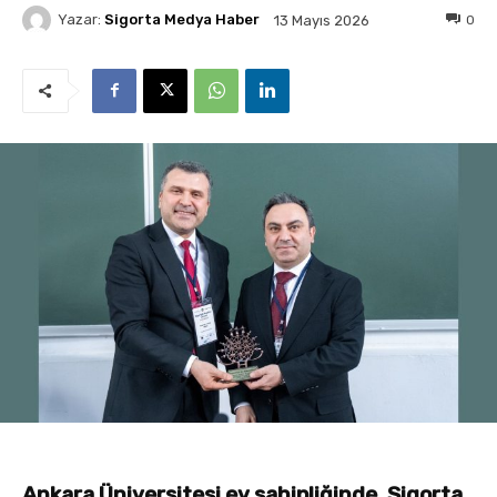
Yazar:
Sigorta Medya Haber
0
13 Mayıs 2026
Ankara Üniversitesi ev sahipliğinde, Sigorta