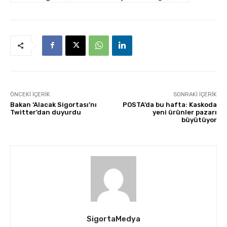
ÖNCEKI İÇERIK
SONRAKI İÇERIK
Bakan ‘Alacak Sigortası’nı
POSTA’da bu hafta: Kaskoda
Twitter’dan duyurdu
yeni ürünler pazarı
büyütüyor
SigortaMedya