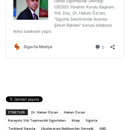
ETİKETLER:
Dr. Hakan Özcan
Hakan Özcan
Karayolu Yük Taşımacılık Sigortaları
Kitap
Sigorta
Turkland Sigorta
Uluslararası Nakliyeciler Derneği
UND