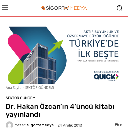
Ana Sayfa
SEKTÖR GÜNDEMİ
SEKTÖR GÜNDEMİ
Dr. Hakan Özcan’ın 4’üncü kitabı
yayınlandı
Yazar:
SigortaMedya
0
24 Aralık 2018