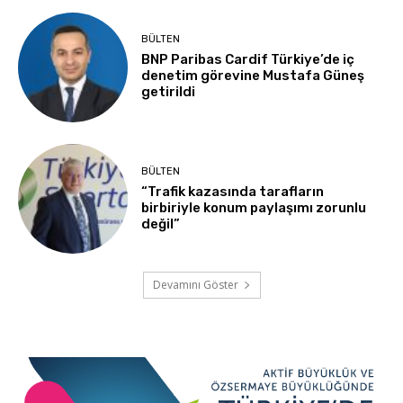
BÜLTEN
BNP Paribas Cardif Türkiye’de iç
denetim görevine Mustafa Güneş
getirildi
BÜLTEN
“Trafik kazasında tarafların
birbiriyle konum paylaşımı zorunlu
değil”
Devamını Göster