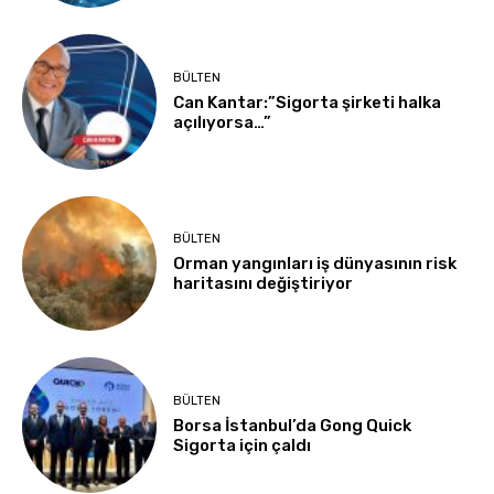
BÜLTEN
Can Kantar:”Sigorta şirketi halka
açılıyorsa…”
BÜLTEN
Orman yangınları iş dünyasının risk
haritasını değiştiriyor
BÜLTEN
Borsa İstanbul’da Gong Quick
Sigorta için çaldı