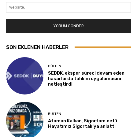
Web
SON EKLENEN HABERLER
BÜLTEN
SEDDK, eksper süreci devam eden
hasarlarda tahkim uygulamasını
netleştirdi
BÜLTEN
Ataman Kalkan, Sigortam.net’i
Hayatımız Sigortalı’ya anlattı