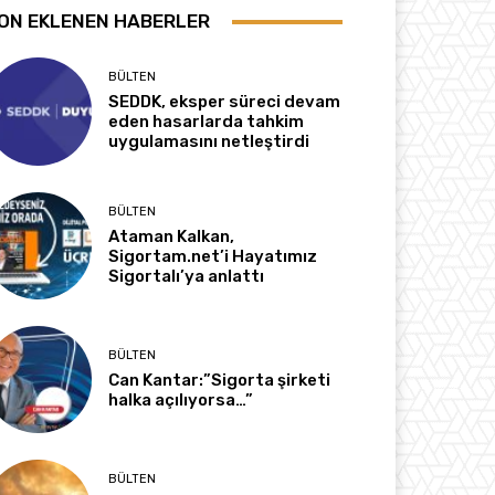
ON EKLENEN HABERLER
BÜLTEN
SEDDK, eksper süreci devam
eden hasarlarda tahkim
uygulamasını netleştirdi
BÜLTEN
Ataman Kalkan,
Sigortam.net’i Hayatımız
Sigortalı’ya anlattı
BÜLTEN
Can Kantar:”Sigorta şirketi
halka açılıyorsa…”
BÜLTEN