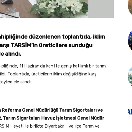
hipliğinde düzenlenen toplantıda, iklim
karşı TARSİM’in üreticilere sunduğu
e alındı.
liğinde, 11 Haziran’da kentte geniş katılımlı bir tarım
ldi. Toplantıda, üreticilerin iklim değişikliğine karşı
lıca ele alındı.
m Reformu Genel Müdürlüğü Tarım Sigortaları ve
, Tarım Sigortaları Havuz İşletmesi Genel Müdür
İM Heyeti ile birlikte Diyarbakır İl ve İlçe Tarım ve