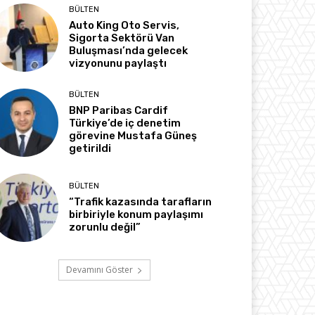
BÜLTEN
Auto King Oto Servis,
Sigorta Sektörü Van
Buluşması’nda gelecek
vizyonunu paylaştı
BÜLTEN
BNP Paribas Cardif
Türkiye’de iç denetim
görevine Mustafa Güneş
getirildi
BÜLTEN
“Trafik kazasında tarafların
birbiriyle konum paylaşımı
zorunlu değil”
Devamını Göster