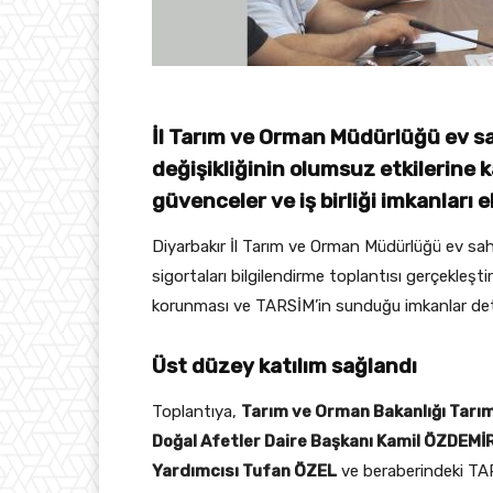
İl Tarım ve Orman Müdürlüğü ev sa
değişikliğinin olumsuz etkilerine 
güvenceler ve iş birliği imkanları el
Diyarbakır İl Tarım ve Orman Müdürlüğü ev sahip
sigortaları bilgilendirme toplantısı gerçekleştiri
korunması ve TARSİM’in sunduğu imkanlar detay
Üst düzey katılım sağlandı
Toplantıya,
Tarım ve Orman Bakanlığı Tarı
Doğal Afetler Daire Başkanı Kamil ÖZDEMİR
Yardımcısı Tufan ÖZEL
ve beraberindeki TARS