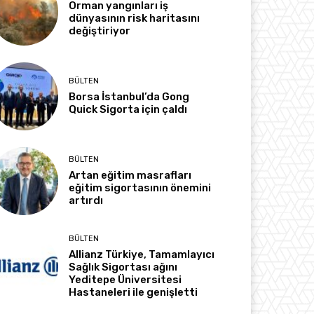
Orman yangınları iş
dünyasının risk haritasını
değiştiriyor
BÜLTEN
Borsa İstanbul’da Gong
Quick Sigorta için çaldı
BÜLTEN
Artan eğitim masrafları
eğitim sigortasının önemini
artırdı
BÜLTEN
Allianz Türkiye, Tamamlayıcı
Sağlık Sigortası ağını
Yeditepe Üniversitesi
Hastaneleri ile genişletti