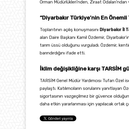
Orman Müdürlükleri’nden, Ziraat Odaları’ndan ve B
“Diyarbakır Türkiye’nin En Önemli 
Toplantının açılış konuşmasını
Diyarbakır İl
alan Daire Başkanı Kamil Özdemir, Diyarbakır’ın 
tarım üssü olduğunu vurguladı. Özdemir, kentin
barındırdığını ifade etti.
İklim değişikliğine karşı TARSİM 
TARSİM Genel Müdür Yardımcısı Tufan Özel ise T
paylaştı. Katılımcıların sorularını yanıtlayan Öz
sigortasının vazgeçilmez bir güvence olduğunu 
daha etkin yararlanması için yapılacak ortak ç