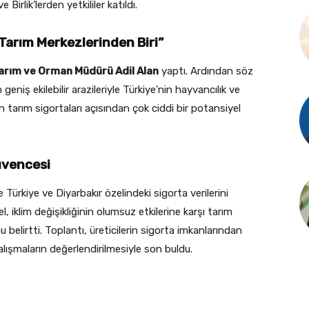
irlik’lerden yetkililer katıldı.
Tarım Merkezlerinden Biri”
 Tarım ve Orman Müdürü Adil Alan
yaptı. Ardından söz
geniş ekilebilir arazileriyle Türkiye’nin hayvancılık ve
 tarım sigortaları açısından çok ciddi bir potansiyel
güvencesi
ürkiye ve Diyarbakır özelindeki sigorta verilerini
el, iklim değişikliğinin olumsuz etkilerine karşı tarım
belirtti. Toplantı, üreticilerin sigorta imkanlarından
alışmaların değerlendirilmesiyle son buldu.