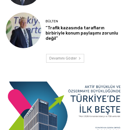
BÜLTEN
“Trafik kazasında tarafların
birbiriyle konum paylaşımı zorunlu
değil”
Devamını Göster