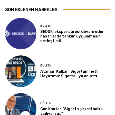
SON EKLENEN HABERLER
BÜLTEN
SEDDK, eksper süreci devam eden
hasarlarda tahkim uygulamasını
netleştirdi
BÜLTEN
Ataman Kalkan, Sigortam.net’i
Hayatımız Sigortalı’ya anlattı
BÜLTEN
Can Kantar:”Sigorta şirketi halka
açılıyorsa…”