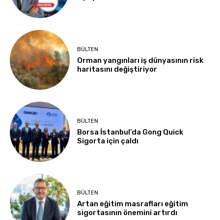
BÜLTEN
Orman yangınları iş dünyasının risk
haritasını değiştiriyor
BÜLTEN
Borsa İstanbul’da Gong Quick
Sigorta için çaldı
BÜLTEN
Artan eğitim masrafları eğitim
sigortasının önemini artırdı