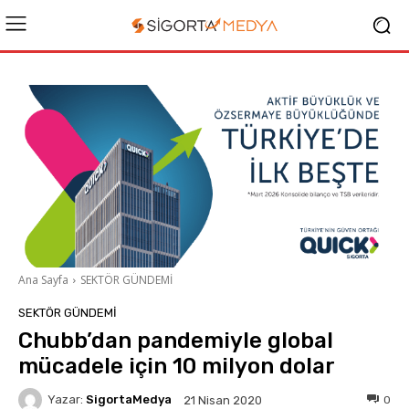
Ana Sayfa
SEKTÖR GÜNDEMİ
SEKTÖR GÜNDEMİ
Chubb’dan pandemiyle global
mücadele için 10 milyon dolar
Yazar:
SigortaMedya
0
21 Nisan 2020