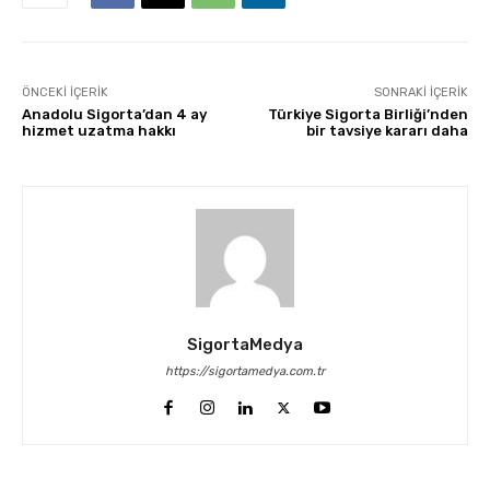
ÖNCEKI İÇERIK
SONRAKI İÇERIK
Anadolu Sigorta’dan 4 ay
Türkiye Sigorta Birliği’nden
hizmet uzatma hakkı
bir tavsiye kararı daha
SigortaMedya
https://sigortamedya.com.tr