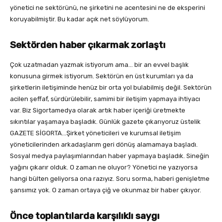
yönetici ne sektörünü, ne şirketini ne acentesini ne de eksperini
koruyabilmiştir. Bu kadar açık net söylüyorum.
Sektörden haber çıkarmak zorlaştı
Çok uzatmadan yazmak istiyorum ama… bir an evvel başlık
konusuna girmek istiyorum. Sektörün en üst kurumları ya da
şirketlerin iletişiminde henüz bir orta yol bulabilmiş değil. Sektörün
acilen şeffaf, sürdürülebilir, samimi bir iletişim yapmaya ihtiyacı
var. Biz Sigortamedya olarak artık haber içeriği üretmekte
sıkıntılar yaşamaya başladık. Günlük gazete çıkarıyoruz üstelik
GAZETE SİGORTA…Şirket yöneticileri ve kurumsal iletişim
yöneticilerinden arkadaşlarım geri dönüş alamamaya başladı.
Sosyal medya paylaşımlarından haber yapmaya başladık. Sineğin
yağını çıkarır olduk. O zaman ne oluyor? Yönetici ne yazıyorsa
hangi bülten geliyorsa ona razıyız. Soru sorma, haberi genişletme
şansımız yok. O zaman ortaya çiğ ve okunmaz bir haber çıkıyor.
Önce toplantılarda karşılıklı saygı