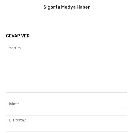
Sigorta Medya Haber
CEVAP VER
Yorum:
İsi
E-
Pos