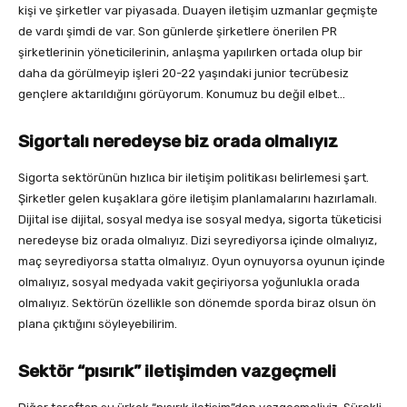
kişi ve şirketler var piyasada. Duayen iletişim uzmanlar geçmişte
de vardı şimdi de var. Son günlerde şirketlere önerilen PR
şirketlerinin yöneticilerinin, anlaşma yapılırken ortada olup bir
daha da görülmeyip işleri 20-22 yaşındaki junior tecrübesiz
gençlere aktarıldığını görüyorum. Konumuz bu değil elbet…
Sigortalı neredeyse biz orada olmalıyız
Sigorta sektörünün hızlıca bir iletişim politikası belirlemesi şart.
Şirketler gelen kuşaklara göre iletişim planlamalarını hazırlamalı.
Dijital ise dijital, sosyal medya ise sosyal medya, sigorta tüketicisi
neredeyse biz orada olmalıyız. Dizi seyrediyorsa içinde olmalıyız,
maç seyrediyorsa statta olmalıyız. Oyun oynuyorsa oyunun içinde
olmalıyız, sosyal medyada vakit geçiriyorsa yoğunlukla orada
olmalıyız. Sektörün özellikle son dönemde sporda biraz olsun ön
plana çıktığını söyleyebilirim.
Sektör “pısırık” iletişimden vazgeçmeli