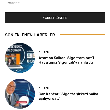
Web
SON EKLENEN HABERLER
BÜLTEN
Ataman Kalkan, Sigortam.net’i
Hayatımız Sigortalı’ya anlattı
BÜLTEN
Can Kantar:”Sigorta şirketi halka
açılıyorsa…”