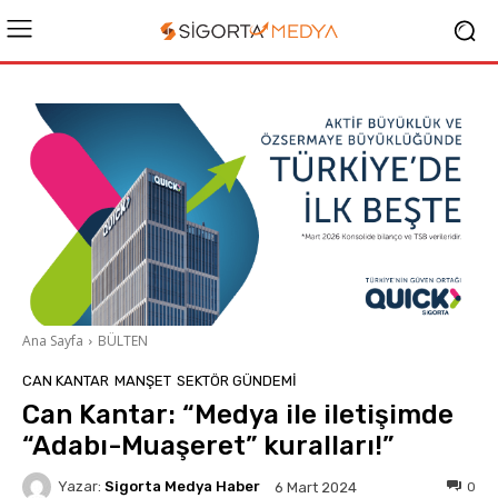
Ana Sayfa
BÜLTEN
CAN KANTAR
MANŞET
SEKTÖR GÜNDEMİ
Can Kantar: “Medya ile iletişimde
“Adabı-Muaşeret” kuralları!”
Yazar:
Sigorta Medya Haber
0
6 Mart 2024