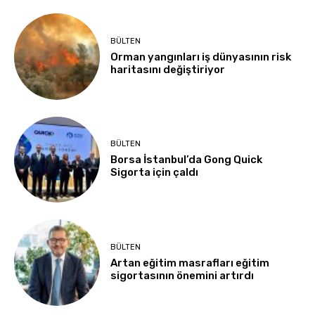
BÜLTEN
Orman yangınları iş dünyasının risk
haritasını değiştiriyor
BÜLTEN
Borsa İstanbul’da Gong Quick
Sigorta için çaldı
BÜLTEN
Artan eğitim masrafları eğitim
sigortasının önemini artırdı