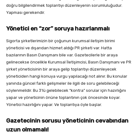
doğru bilgilendirmek toplantıyı düzenleyenin sorumluluğudur.
Yapması gerekendir.
Yönetici en “zor” soruya hazırlanmalı
Sigorta şirketlerimizin bir çoğunun kurumsal iletişim birimi
yöneticisi ve dışarıdan hizmet aldığı PR şirketi var. Hatta
bazılarının Basın Danışmanı bile var. Gazetecilerle bir araya
gelinecekse öncelikle Kurumsal İletişimcisi, Basın Danışmanı ve PR
şirket yöneticisinin bir araya gelip toplantıyı düzenleyecek
yöneticiden hangi konuya vurgu yapılacağı not alınır. Bu konular
yanında güncel farklı gelişmeler ile ilgili de soru gelebileceği
söylenmelidir. Bu 3’lü gelebilecek “kontra” sorular için hazırlığını
yapar ve yöneticinin önüne toplantının çok öncesinde koyar.
Yönetici hazırlığını yapar. Ve toplantıya öyle başlar.
Gazetecinin sorusu yöneticinin cevabından
uzun olmamalı!