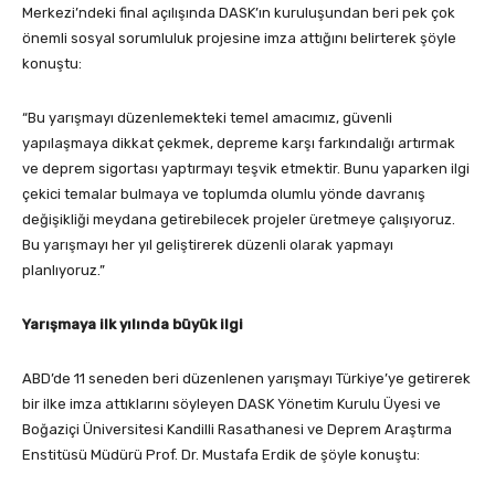
Merkezi’ndeki final açılışında DASK’ın kuruluşundan beri pek çok
önemli sosyal sorumluluk projesine imza attığını belirterek şöyle
konuştu:
“Bu yarışmayı düzenlemekteki temel amacımız, güvenli
yapılaşmaya dikkat çekmek, depreme karşı farkındalığı artırmak
ve deprem sigortası yaptırmayı teşvik etmektir. Bunu yaparken ilgi
çekici temalar bulmaya ve toplumda olumlu yönde davranış
değişikliği meydana getirebilecek projeler üretmeye çalışıyoruz.
Bu yarışmayı her yıl geliştirerek düzenli olarak yapmayı
planlıyoruz.”
Yarışmaya ilk yılında büyük ilgi
ABD’de 11 seneden beri düzenlenen yarışmayı Türkiye’ye getirerek
bir ilke imza attıklarını söyleyen DASK Yönetim Kurulu Üyesi ve
Boğaziçi Üniversitesi Kandilli Rasathanesi ve Deprem Araştırma
Enstitüsü Müdürü Prof. Dr. Mustafa Erdik de şöyle konuştu: