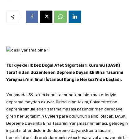
Türkiye’de ilk kez Doğal Afet Sigortaları Kurumu (DASK)
tarafından düzenlenen Depreme Dayanıklı Bina Tasarımı
Yarışması’nın finali İstanbul Kongre Merkezi’nde başladı.
Yarışmada, 39 takım kendi tasarladıkları bina maketleriyle
depreme meydan okuyor. Birinci olan takım, üniversitesine
depremi simüle eden sarsma masası kazandırırken dereceye
giren her üç takımın üyeleri para ödülünün sahibi olacak. DASK
Depreme Dayanıklı Bina Tasarımı Yarışması’nın amacı, geleceğin
inşaat mühendislerinde depreme dayanıklı bina tasarımı
becerisini geliştirerek depremin yıkıcı hasara yol açmayacağı bir