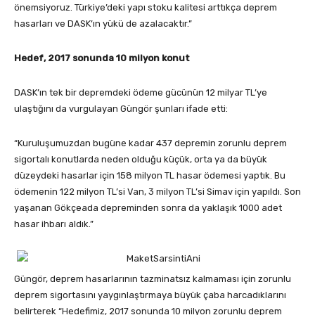
önemsiyoruz. Türkiye’deki yapı stoku kalitesi arttıkça deprem
hasarları ve DASK’ın yükü de azalacaktır.”
Hedef, 2017 sonunda 10 milyon konut
DASK’ın tek bir depremdeki ödeme gücünün 12 milyar TL’ye
ulaştığını da vurgulayan Güngör şunları ifade etti:
“Kuruluşumuzdan bugüne kadar 437 depremin zorunlu deprem
sigortalı konutlarda neden olduğu küçük, orta ya da büyük
düzeydeki hasarlar için 158 milyon TL hasar ödemesi yaptık. Bu
ödemenin 122 milyon TL’si Van, 3 milyon TL’si Simav için yapıldı. Son
yaşanan Gökçeada depreminden sonra da yaklaşık 1000 adet
hasar ihbarı aldık.”
Güngör, deprem hasarlarının tazminatsız kalmaması için zorunlu
deprem sigortasını yaygınlaştırmaya büyük çaba harcadıklarını
belirterek “Hedefimiz, 2017 sonunda 10 milyon zorunlu deprem