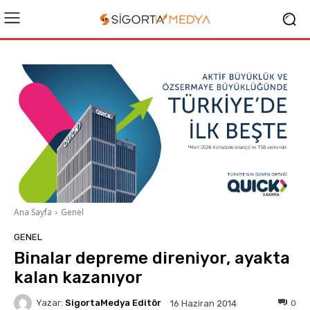
Ana Sayfa
Genel
GENEL
Binalar depreme direniyor, ayakta
kalan kazanıyor
Yazar:
SigortaMedya Editör
0
16 Haziran 2014