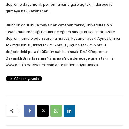
depreme dayanıklılık performansına göre üç takım dereceye
girmeye hak kazanacak.
Birincilik ödülünü almaya hak kazanan takım, üniversitesinin
inşaat mühendisliği bölümüne eğitim amaçlı kullanılmak üzere
depremi simüle eden sarsma masası kazandıracak. Ayrıca birinci
takım 10 bin TL, ikinci takım 5 bin TL, üçüncü takım 3 bin TL
değerindeki para ödülünün sahibi olacak. DASK Depreme
Dayanıklı Bina Tasarımı Yarışması’nda dereceye giren takımlar
www.daskbinatasarimi.com adresinden duyurulacak.