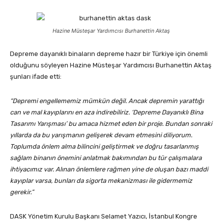
Hazine Müsteşar Yardımcısı Burhanettin Aktaş
Depreme dayanıklı binaların depreme hazır bir Türkiye için önemli
olduğunu söyleyen Hazine Müsteşar Yardımcısı Burhanettin Aktaş
şunları ifade etti:
“Depremi engellememiz mümkün değil. Ancak depremin yarattığı
can ve mal kayıplarını en aza indirebiliriz. ‘Depreme Dayanıklı Bina
Tasarımı Yarışması’ bu amaca hizmet eden bir proje. Bundan sonraki
yıllarda da bu yarışmanın gelişerek devam etmesini diliyorum.
Toplumda önlem alma bilincini geliştirmek ve doğru tasarlanmış
sağlam binanın önemini anlatmak bakımından bu tür çalışmalara
ihtiyacımız var. Alınan önlemlere rağmen yine de oluşan bazı maddi
kayıplar varsa, bunları da sigorta mekanizması ile gidermemiz
gerekir.”
DASK Yönetim Kurulu Başkanı Selamet Yazıcı, İstanbul Kongre