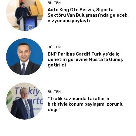
BÜLTEN
Auto King Oto Servis, Sigorta
Sektörü Van Buluşması’nda gelecek
vizyonunu paylaştı
BÜLTEN
BNP Paribas Cardif Türkiye’de iç
denetim görevine Mustafa Güneş
getirildi
BÜLTEN
“Trafik kazasında tarafların
birbiriyle konum paylaşımı zorunlu
değil”