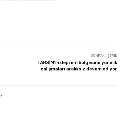
SONRAKI İÇERIK
TARSİM’in deprem bölgesine yönelik
çalışmaları aralıksız devam ediyor
r