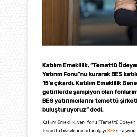
Katılım Emeklilik, “Temettü Ödeyen
Yatırım Fonu”nu kurarak BES katıl
15’e çıkardı. Katılım Emeklilik Gen
getirilerde şampiyon olan fonlarım
BES yatırımcılarını temettü şirket
buluşturuyoruz” dedi.
Katılım Emeklilik, yeni fonu “Temettü Ödeyen Ş
temettü hisselerine artan ilgiyi
BES
’e taşıyor.