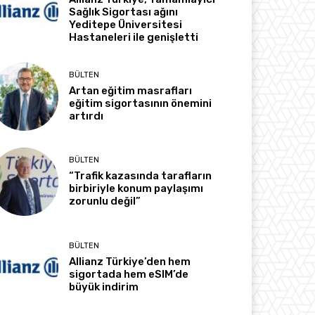
Sağlık Sigortası ağını
Yeditepe Üniversitesi
Hastaneleri ile genişletti
BÜLTEN
Artan eğitim masrafları
eğitim sigortasının önemini
artırdı
BÜLTEN
“Trafik kazasında tarafların
birbiriyle konum paylaşımı
zorunlu değil”
BÜLTEN
Allianz Türkiye’den hem
sigortada hem eSIM’de
büyük indirim