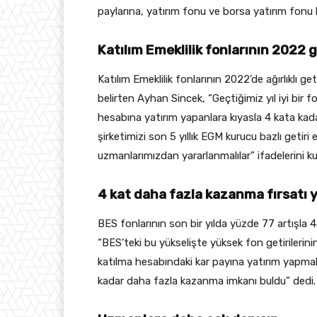
paylarına, yatırım fonu ve borsa yatırım fonu ka
Katılım Emeklilik fonlarının 2022 g
Katılım Emeklilik fonlarının 2022’de ağırlıklı g
belirten Ayhan Sincek, “Geçtiğimiz yıl iyi bir 
hesabına yatırım yapanlara kıyasla 4 kata kada
şirketimizi son 5 yıllık EGM kurucu bazlı geti
uzmanlarımızdan yararlanmalılar” ifadelerini ku
4 kat daha fazla kazanma fırsatı 
BES fonlarının son bir yılda yüzde 77 artışla 
“BES’teki bu yükselişte yüksek fon getirilerini
katılma hesabındaki kar payına yatırım yapmak 
kadar daha fazla kazanma imkanı buldu” dedi