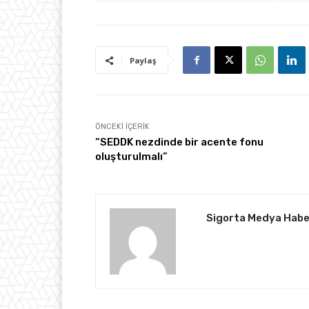
Paylaş
ÖNCEKI İÇERIK
“SEDDK nezdinde bir acente fonu
oluşturulmalı”
Sigorta Medya Habe