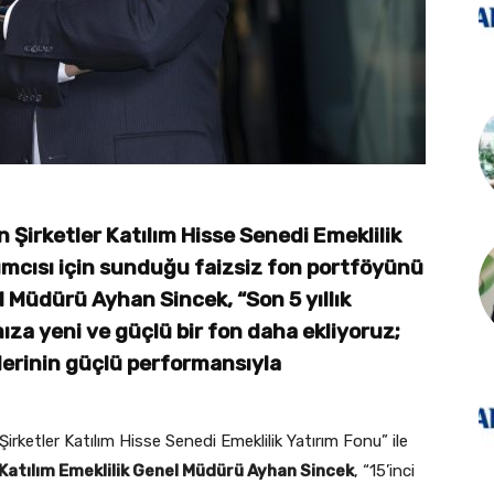
 Şirketler Katılım Hisse Senedi Emeklilik
ımcısı için sunduğu faizsiz fon portföyünü
el Müdürü Ayhan Sincek, “Son 5 yıllık
ıza yeni ve güçlü bir fon daha ekliyoruz;
lerinin güçlü performansıyla
irketler Katılım Hisse Senedi Emeklilik Yatırım Fonu” ile
Katılım Emeklilik Genel Müdürü Ayhan Sincek
, “15’inci