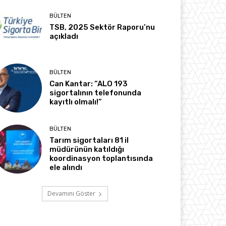
BÜLTEN
TSB, 2025 Sektör Raporu’nu
açıkladı
BÜLTEN
Can Kantar: “ALO 193
sigortalının telefonunda
kayıtlı olmalı!”
BÜLTEN
Tarım sigortaları 81 il
müdürünün katıldığı
koordinasyon toplantısında
ele alındı
Devamını Göster