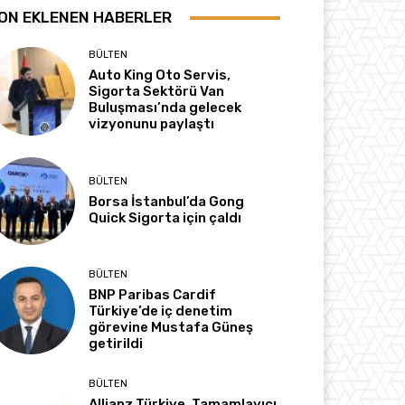
ON EKLENEN HABERLER
BÜLTEN
Auto King Oto Servis,
Sigorta Sektörü Van
Buluşması’nda gelecek
vizyonunu paylaştı
BÜLTEN
Borsa İstanbul’da Gong
Quick Sigorta için çaldı
BÜLTEN
BNP Paribas Cardif
Türkiye’de iç denetim
görevine Mustafa Güneş
getirildi
BÜLTEN
Allianz Türkiye, Tamamlayıcı