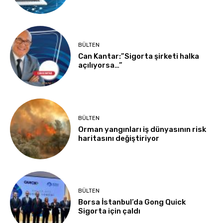
BÜLTEN
Can Kantar:”Sigorta şirketi halka
açılıyorsa…”
BÜLTEN
Orman yangınları iş dünyasının risk
haritasını değiştiriyor
BÜLTEN
Borsa İstanbul’da Gong Quick
Sigorta için çaldı