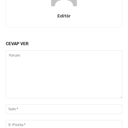
Editör
CEVAP VER
Yorum:
İsi
E-