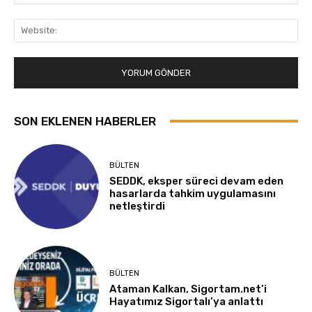
Pos
Web
SON EKLENEN HABERLER
BÜLTEN
SEDDK, eksper süreci devam eden
hasarlarda tahkim uygulamasını
netleştirdi
BÜLTEN
Ataman Kalkan, Sigortam.net’i
Hayatımız Sigortalı’ya anlattı