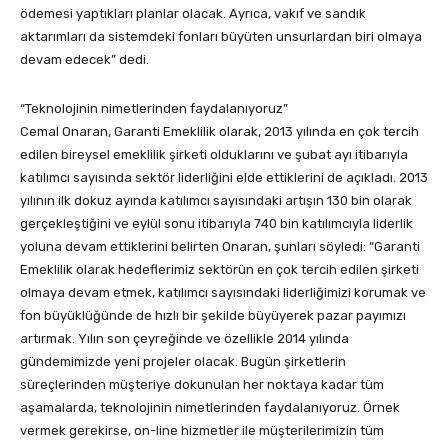
ödemesi yaptıkları planlar olacak. Ayrıca, vakıf ve sandık
aktarımları da sistemdeki fonları büyüten unsurlardan biri olmaya
devam edecek” dedi.
“Teknolojinin nimetlerinden faydalanıyoruz”
Cemal Onaran, Garanti Emeklilik olarak, 2013 yılında en çok tercih
edilen bireysel emeklilik şirketi olduklarını ve şubat ayı itibarıyla
katılımcı sayısında sektör liderliğini elde ettiklerini de açıkladı. 2013
yılının ilk dokuz ayında katılımcı sayısındaki artışın 130 bin olarak
gerçekleştiğini ve eylül sonu itibarıyla 740 bin katılımcıyla liderlik
yoluna devam ettiklerini belirten Onaran, şunları söyledi: “Garanti
Emeklilik olarak hedeflerimiz sektörün en çok tercih edilen şirketi
olmaya devam etmek, katılımcı sayısındaki liderliğimizi korumak ve
fon büyüklüğünde de hızlı bir şekilde büyüyerek pazar payımızı
artırmak. Yılın son çeyreğinde ve özellikle 2014 yılında
gündemimizde yeni projeler olacak. Bugün şirketlerin
süreçlerinden müşteriye dokunulan her noktaya kadar tüm
aşamalarda, teknolojinin nimetlerinden faydalanıyoruz. Örnek
vermek gerekirse, on-line hizmetler ile müşterilerimizin tüm