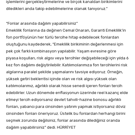
işlemlerini gerçekleştirmelerine ve birçok kanaldan birikimlerini
diledikleri anda takip edebilmelerine olanak tanıyoruz.”
“Fonlar arasında dağılım yapabilirsiniz”
Emeklilik fonlarına da değinen Cemal Onaran, Garanti Emeklilik’in
fon portföyünün her türlü tercihe hitap edebilecek fonlardan
oluştuğunu kaydederek, “Emeklilik birikiminin değerlenmesi için
pek çok farklı kombinasyon yapılabilir. Yaşam evresine göre
piyasa koşulları, risk algısı veya tercihler değişebileceği için yılda 6
kez fon dağılımı değiştirilebilir. Katılımcılarımıza fon tercihlerini risk
algılarına paralel şekilde yapmalarını tavsiye ediyoruz. Örneğin,
yüksek getiri beklentisi içinde olan ve risk algısı yüksek olan
katılımcılarımız, ağırlıklı olarak hisse senedi içeren fonları tercih
edebilirler. Uzun dönemde enflasyonun üzerinde reel kazanç elde
etmeyi tercih ediyorsanız devlet tahvili-hazine bonosu ağırlıklı
fonları, yabancı para cinsinden yatırım yapmak istiyorsanız döviz
cinsinden fonları öneriyoruz. Üstelik bu fonlardan herhangi birini
seçmek zorunda değilsiniz, fonlar arasında dilediğiniz oranda
dağılım yapabilirsiniz” dedi. HÜRRİYET