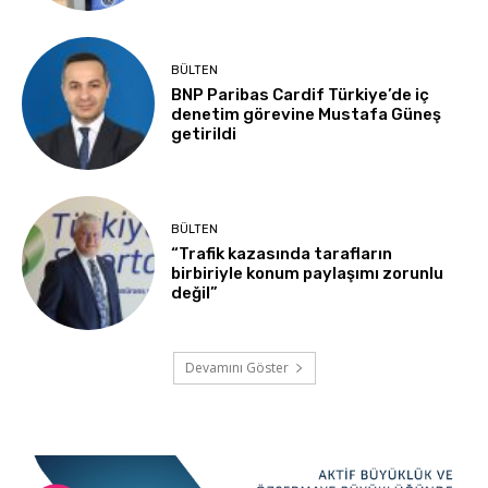
BÜLTEN
BNP Paribas Cardif Türkiye’de iç
denetim görevine Mustafa Güneş
getirildi
BÜLTEN
“Trafik kazasında tarafların
birbiriyle konum paylaşımı zorunlu
değil”
Devamını Göster