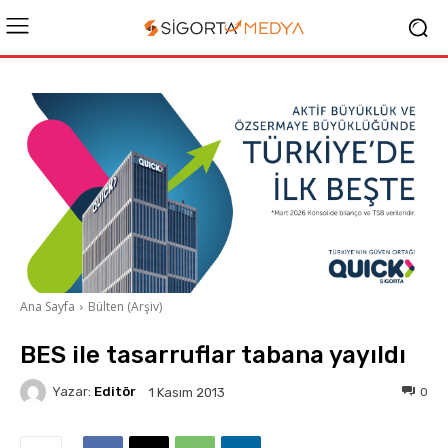
Ana Sayfa
Bülten (Arşiv)
BES ile tasarruflar tabana yayıldı
Yazar:
Editör
0
1 Kasım 2013