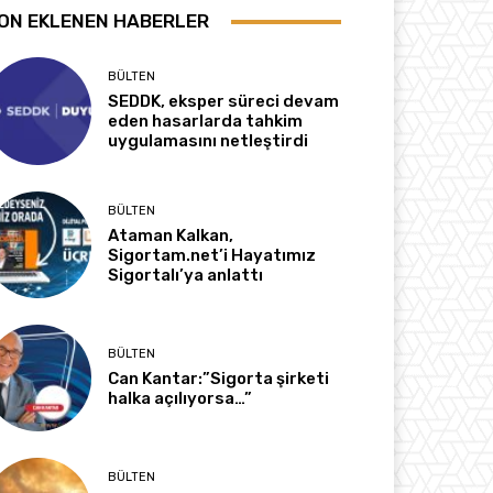
ON EKLENEN HABERLER
BÜLTEN
SEDDK, eksper süreci devam
eden hasarlarda tahkim
uygulamasını netleştirdi
BÜLTEN
Ataman Kalkan,
Sigortam.net’i Hayatımız
Sigortalı’ya anlattı
BÜLTEN
Can Kantar:”Sigorta şirketi
halka açılıyorsa…”
BÜLTEN