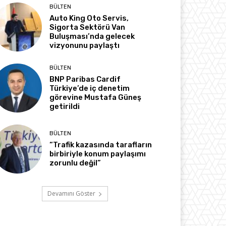
BÜLTEN
Auto King Oto Servis,
Sigorta Sektörü Van
Buluşması’nda gelecek
vizyonunu paylaştı
BÜLTEN
BNP Paribas Cardif
Türkiye’de iç denetim
görevine Mustafa Güneş
getirildi
BÜLTEN
“Trafik kazasında tarafların
birbiriyle konum paylaşımı
zorunlu değil”
Devamını Göster