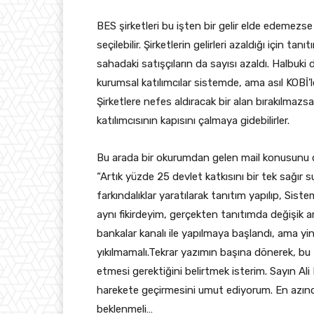
BES şirketleri bu işten bir gelir elde edemezse
seçilebilir. Şirketlerin gelirleri azaldığı için t
sahadaki satışçıların da sayısı azaldı. Halbuki
kurumsal katılımcılar sistemde, ama asıl KOBİ’le
Şirketlere nefes aldıracak bir alan bırakılmazs
katılımcısının kapısını çalmaya gidebilirler.
Bu arada bir okurumdan gelen mail konusunu 
“Artık yüzde 25 devlet katkısını bir tek sağır
farkındalıklar yaratılarak tanıtım yapılıp, Sist
aynı fikirdeyim, gerçekten tanıtımda değişik a
bankalar kanalı ile yapılmaya başlandı, ama yin
yıkılmamalı.Tekrar yazımın başına dönerek, bu ta
etmesi gerektiğini belirtmek isterim. Sayın Ali
harekete geçirmesini umut ediyorum. En azınd
beklenmeli…