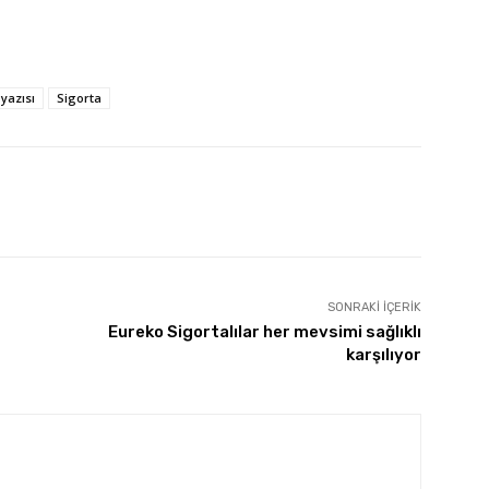
yazısı
Sigorta
SONRAKI İÇERIK
Eureko Sigortalılar her mevsimi sağlıklı
karşılıyor