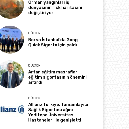
Orman yangınları iş
dünyasının risk haritasını
değiştiriyor
BÜLTEN
Borsa İstanbul’da Gong
Quick Sigorta için çaldı
BÜLTEN
Artan eğitim masrafları
eğitim sigortasının önemini
artırdı
BÜLTEN
Allianz Türkiye, Tamamlayıcı
Sağlık Sigortası ağını
Yeditepe Üniversitesi
Hastaneleri ile genişletti