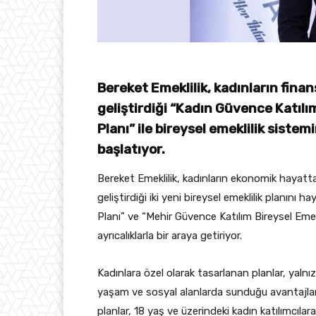
Bereket Emeklilik, kadınların fina
geliştirdiği “Kadın Güvence Katıl
Planı” ile bireysel emeklilik siste
başlatıyor.
Bereket Emeklilik, kadınların ekonomik hayatt
geliştirdiği iki yeni bireysel emeklilik planını 
Planı” ve “Mehir Güvence Katılım Bireysel Emekl
ayrıcalıklarla bir araya getiriyor.
Kadınlara özel olarak tasarlanan planlar, yalnı
yaşam ve sosyal alanlarda sunduğu avantajlarla
planlar, 18 yaş ve üzerindeki kadın katılımcılara