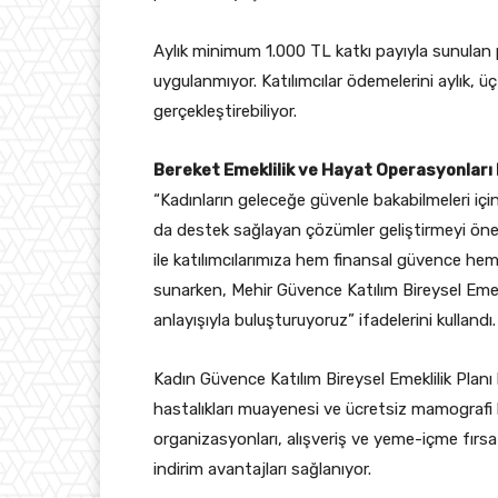
Aylık minimum 1.000 TL katkı payıyla sunulan p
uygulanmıyor. Katılımcılar ödemelerini aylık, üç 
gerçekleştirebiliyor.
Bereket Emeklilik ve Hayat Operasyonlar
“Kadınların geleceğe güvenle bakabilmeleri için
da destek sağlayan çözümler geliştirmeyi önem
ile katılımcılarımıza hem finansal güvence hem 
sunarken, Mehir Güvence Katılım Bireysel Emekli
anlayışıyla buluşturuyoruz” ifadelerini kullandı.
Kadın Güvence Katılım Bireysel Emeklilik Planı
hastalıkları muayenesi ve ücretsiz mamografi 
organizasyonları, alışveriş ve yeme-içme fırsat
indirim avantajları sağlanıyor.