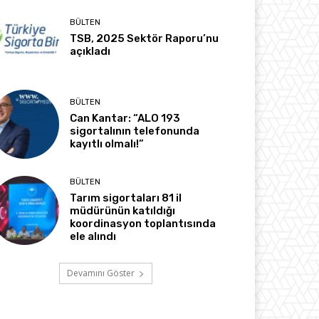
BÜLTEN
TSB, 2025 Sektör Raporu’nu
açıkladı
BÜLTEN
Can Kantar: “ALO 193
sigortalının telefonunda
kayıtlı olmalı!”
BÜLTEN
Tarım sigortaları 81 il
müdürünün katıldığı
koordinasyon toplantısında
ele alındı
Devamını Göster