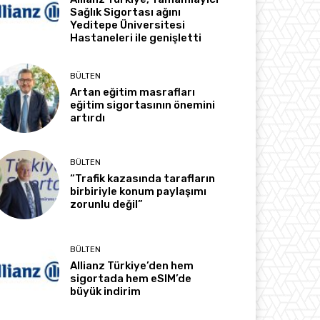
Sağlık Sigortası ağını
Yeditepe Üniversitesi
Hastaneleri ile genişletti
BÜLTEN
Artan eğitim masrafları
eğitim sigortasının önemini
artırdı
BÜLTEN
“Trafik kazasında tarafların
birbiriyle konum paylaşımı
zorunlu değil”
BÜLTEN
Allianz Türkiye’den hem
sigortada hem eSIM’de
büyük indirim