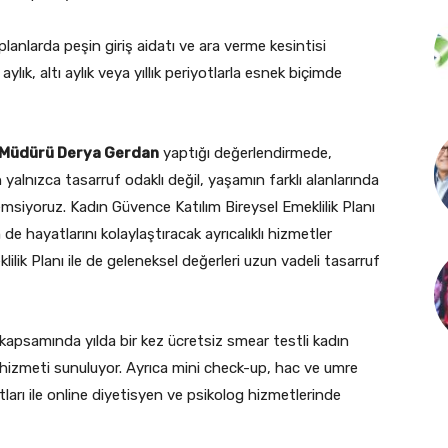
lanlarda peşin giriş aidatı ve ara verme kesintisi
aylık, altı aylık veya yıllık periyotlarla esnek biçimde
ı Müdürü Derya Gerdan
yaptığı değerlendirmede,
 yalnızca tasarruf odaklı değil, yaşamın farklı alanlarında
siyoruz. Kadın Güvence Katılım Bireysel Emeklilik Planı
de hayatlarını kolaylaştıracak ayrıcalıklı hizmetler
lik Planı ile de geleneksel değerleri uzun vadeli tasarruf
 kapsamında yılda bir kez ücretsiz smear testli kadın
hizmeti sunuluyor. Ayrıca mini check-up, hac ve umre
ları ile online diyetisyen ve psikolog hizmetlerinde