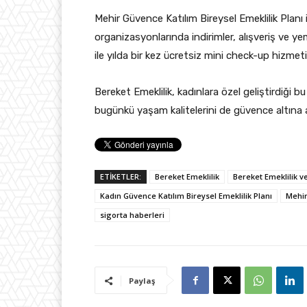
Mehir Güvence Katılım Bireysel Emeklilik Planı 
organizasyonlarında indirimler, alışveriş ve y
ile yılda bir kez ücretsiz mini check-up hizmeti
Bereket Emeklilik, kadınlara özel geliştirdiği bu 
bugünkü yaşam kalitelerini de güvence altına a
ETİKETLER:
Bereket Emeklilik
Bereket Emeklilik 
Kadın Güvence Katılım Bireysel Emeklilik Planı
Mehir
sigorta haberleri
Paylaş