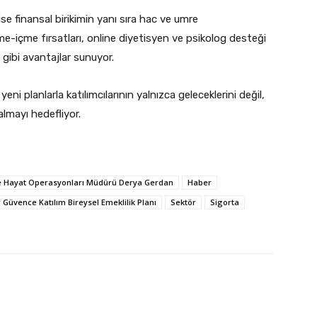
ise finansal birikimin yanı sıra hac ve umre
eme-içme fırsatları, online diyetisyen ve psikolog desteği
 gibi avantajlar sunuyor.
yeni planlarla katılımcılarının yalnızca geleceklerini değil,
lmayı hedefliyor.
ve Hayat Operasyonları Müdürü Derya Gerdan
Haber
 Güvence Katılım Bireysel Emeklilik Planı
Sektör
Sigorta