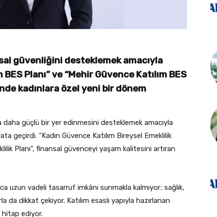
nsal güvenliğini desteklemek amacıyla
ım BES Planı” ve “Mehir Güvence Katılım BES
minde kadınlara özel yeni bir dönem
a daha güçlü bir yer edinmesini desteklemek amacıyla
hayata geçirdi. “Kadın Güvence Katılım Bireysel Emeklilik
ilik Planı”, finansal güvenceyi yaşam kalitesini artıran
zca uzun vadeli tasarruf imkânı sunmakla kalmıyor; sağlık,
 da dikkat çekiyor. Katılım esaslı yapıyla hazırlanan
 hitap ediyor.