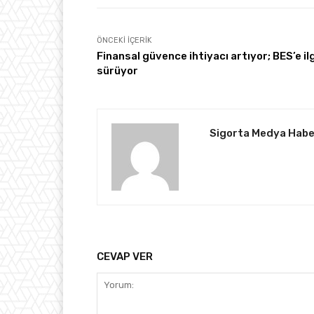
ÖNCEKI İÇERIK
Finansal güvence ihtiyacı artıyor; BES’e ilg
sürüyor
Sigorta Medya Habe
CEVAP VER