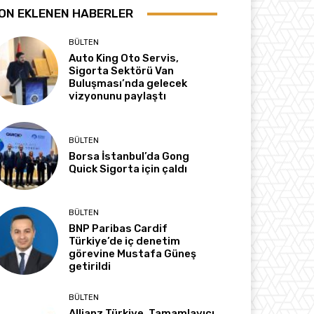
ON EKLENEN HABERLER
BÜLTEN
Auto King Oto Servis,
Sigorta Sektörü Van
Buluşması’nda gelecek
vizyonunu paylaştı
BÜLTEN
Borsa İstanbul’da Gong
Quick Sigorta için çaldı
BÜLTEN
BNP Paribas Cardif
Türkiye’de iç denetim
görevine Mustafa Güneş
getirildi
BÜLTEN
Allianz Türkiye, Tamamlayıcı