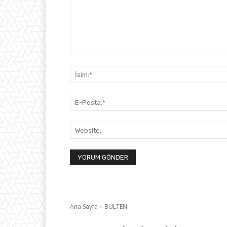
Yorum: