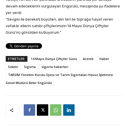
devam edeceklerini vurgulayan Engürülü, mesajında şu ifadelere
yer verdi:
“Sevgisi ile bereketi büyüten, alın teri ile toprağa hayat veren
vefakâr ellerin sahibi çiftçilerimizin 14 Mayıs Dünya Çiftçiler
Günü’nü gönülden kutluyorum.”
ETİKETLER:
14 Mayıs Dünya Çiftçiler Günü
Acente
Haber
Sektör
Sigorta
sigorta haberleri
TARSİM Yönetim Kurulu Üyesi ve Tarım Sigortaları Havuz İşletmesi
Genel Müdürü Bekir Engürülü