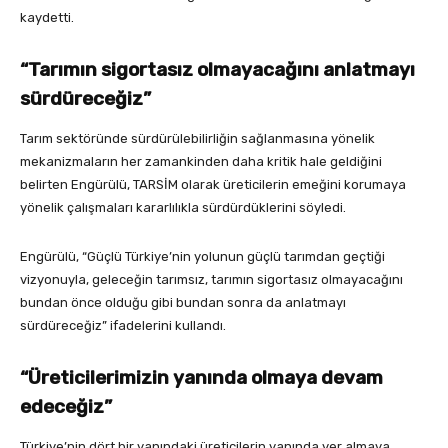
kaydetti.
“Tarımın sigortasız olmayacağını anlatmayı
sürdüreceğiz”
Tarım sektöründe sürdürülebilirliğin sağlanmasına yönelik
mekanizmaların her zamankinden daha kritik hale geldiğini
belirten Engürülü, TARSİM olarak üreticilerin emeğini korumaya
yönelik çalışmaları kararlılıkla sürdürdüklerini söyledi.
Engürülü, “Güçlü Türkiye’nin yolunun güçlü tarımdan geçtiği
vizyonuyla, geleceğin tarımsız, tarımın sigortasız olmayacağını
bundan önce olduğu gibi bundan sonra da anlatmayı
sürdüreceğiz” ifadelerini kullandı.
“Üreticilerimizin yanında olmaya devam
edeceğiz”
Türkiye’nin dört bir yanındaki üreticilerin yanında yer almaya