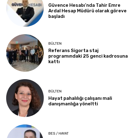
Güvence Hesabı’nda Tahir Emre
Ardal Hesap Müdürü olarak göreve
başladı
BÜLTEN
Referans Sigorta staj
programındaki 25 genci kadrosuna
kattı
BÜLTEN
Hayat pahalılığı çalışanı mali
danışmanlığa yöneltti
BES / HAYAT