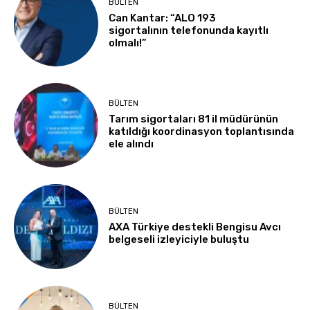
BÜLTEN
Can Kantar: “ALO 193
sigortalının telefonunda kayıtlı
olmalı!”
BÜLTEN
Tarım sigortaları 81 il müdürünün
katıldığı koordinasyon toplantısında
ele alındı
BÜLTEN
AXA Türkiye destekli Bengisu Avcı
belgeseli izleyiciyle buluştu
BÜLTEN