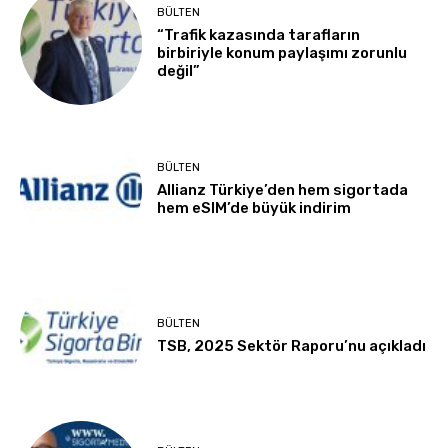
BÜLTEN
“Trafik kazasında tarafların
birbiriyle konum paylaşımı zorunlu
değil”
BÜLTEN
Allianz Türkiye’den hem sigortada
hem eSIM’de büyük indirim
BÜLTEN
TSB, 2025 Sektör Raporu’nu açıkladı