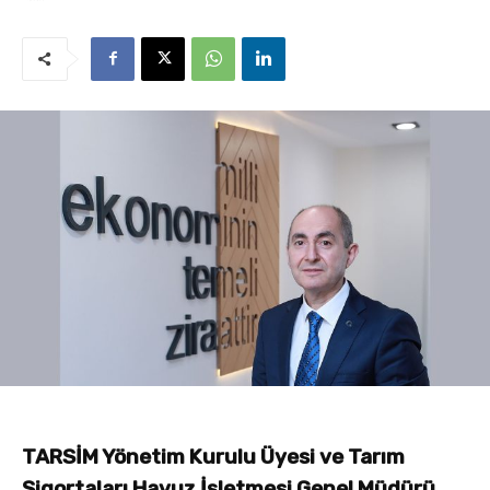
TARSİM Yönetim Kurulu Üyesi ve Tarım
Sigortaları Havuz İşletmesi Genel Müdürü