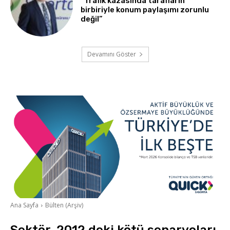
“Trafik kazasında tarafların
birbiriyle konum paylaşımı zorunlu
değil”
Devamını Göster