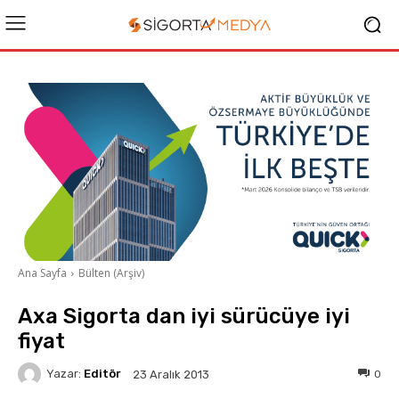
Ana Sayfa
Bülten (Arşiv)
Axa Sigorta dan iyi sürücüye iyi
fiyat
Yazar:
Editör
0
23 Aralık 2013