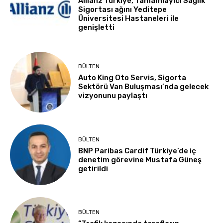
Allianz Türkiye, Tamamlayıcı Sağlık
Sigortası ağını Yeditepe
Üniversitesi Hastaneleri ile
genişletti
BÜLTEN
Auto King Oto Servis, Sigorta
Sektörü Van Buluşması’nda gelecek
vizyonunu paylaştı
BÜLTEN
BNP Paribas Cardif Türkiye’de iç
denetim görevine Mustafa Güneş
getirildi
BÜLTEN