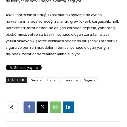
da içeriyor ve yetkili servis avantajı sağlıyor.
Axa Sigorta’nın sunduğu kaskoların kapsamında ayrıca
hayvanların araca vereceği zararlar; grev, lokavt, kargaşalık, halk
hareketleri, terör nedeni ile oluşan zararlar; deprem, yanardağ
püskürmesi, sel ve su baskını sonucu oluşan zararlar; aracın
yetkili olmayan kişilerce çekilmesi sırasında oluşacak zararlar ve
sigara ve benzeri maddelerin teması sonucu oluşan yangın
dışındaki zararlar da teminat altına alınıyor.
ETİKETLER:
Gazete
Haber
insurance
Sigorta