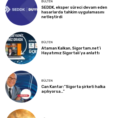
BÜLTEN
SEDDK, eksper süreci devam eden
hasarlarda tahkim uygulamasını
netleştirdi
BÜLTEN
Ataman Kalkan, Sigortam.net’i
Hayatımız Sigortalı’ya anlattı
BÜLTEN
Can Kantar:”Sigorta şirketi halka
açılıyorsa…”