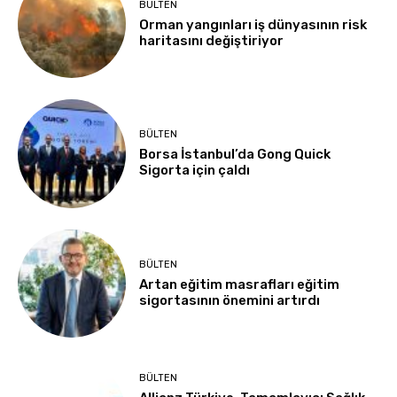
BÜLTEN
Orman yangınları iş dünyasının risk
haritasını değiştiriyor
BÜLTEN
Borsa İstanbul’da Gong Quick
Sigorta için çaldı
BÜLTEN
Artan eğitim masrafları eğitim
sigortasının önemini artırdı
BÜLTEN