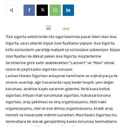
Türk sigorta sektöründe oto sigortalarında pazar lideri olan Axa
Sigorta, uzun yıllardır kişiye özel fiyatlama yapıyor. Axa Sigorta,
kötü sürücülerin yarattığı maliyeti iyi sürücülere yüklemiyor. Kişiye
özel fiyatları ile dikkat çeken Axa Sigorta, müşterilerine
tercihlerine göre satın alabilecekleri “Lacivert” ve “Mavi” olmak
üzere iki çeşit kasko sigortası sunuyor.
Lacivert Kasko Sigortası anlaşmalı tamirhane ve orijinal parça ile
onarım avantajı, ağır hasarlarda rayiç bedel tespiti, yeni değer
koruması, anahtar kaybı zararının giderimi, ferdi kaza koltuk
sigortası, ihtiyari mali sorumluluk sigortası, hukuksal koruma
sigortası, araç çekilmesi ve vinç organizasyonu, tıbbi nakil
organizasyonu, otel ve eve dönüş organizasyonu, kiralık araç
hizmeti ve hasarsızlık indirimi sunarken, Mavi Kasko Sigortası bu
teminatlara ek olarak genişletilmiş kasko koruması teminatlarını