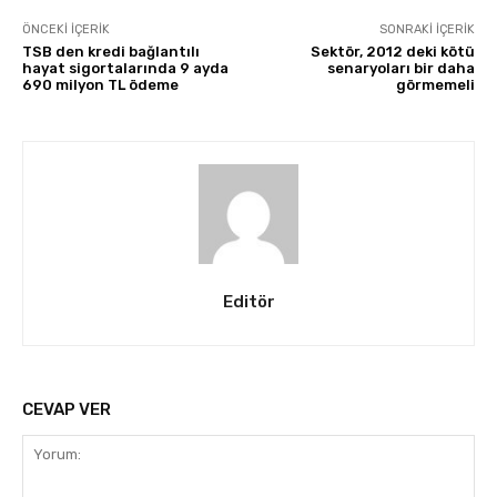
ÖNCEKI İÇERIK
SONRAKI İÇERIK
TSB den kredi bağlantılı
Sektör, 2012 deki kötü
hayat sigortalarında 9 ayda
senaryoları bir daha
690 milyon TL ödeme
görmemeli
Editör
CEVAP VER