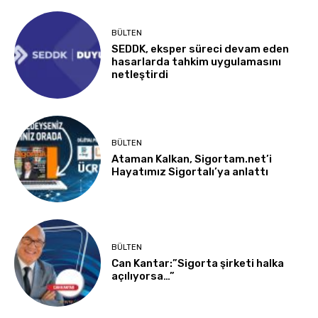
BÜLTEN
SEDDK, eksper süreci devam eden
hasarlarda tahkim uygulamasını
netleştirdi
BÜLTEN
Ataman Kalkan, Sigortam.net’i
Hayatımız Sigortalı’ya anlattı
BÜLTEN
Can Kantar:”Sigorta şirketi halka
açılıyorsa…”