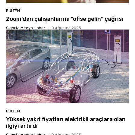
BÜLTEN
Zoom’dan çalışanlarına “ofise gelin” çağrısı
Sigorta Medya Haber
-
10 Ağustos 2023
BÜLTEN
Yüksek yakıt fiyatları elektrikli araçlara olan
ilgiyi artırdı
Sigorta Medya Haber
-
10 Ağustos 2023