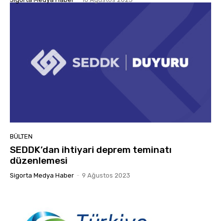
BÜLTEN
SEDDK’dan ihtiyari deprem teminatı
düzenlemesi
Sigorta Medya Haber
-
9 Ağustos 2023