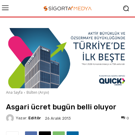
Ana Sayfa
Bülten (Arşiv)
Asgari ücret bugün belli oluyor
Yazar:
Editör
0
26 Aralık 2013