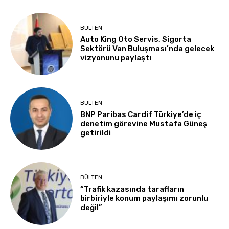
BÜLTEN
Auto King Oto Servis, Sigorta
Sektörü Van Buluşması’nda gelecek
vizyonunu paylaştı
BÜLTEN
BNP Paribas Cardif Türkiye’de iç
denetim görevine Mustafa Güneş
getirildi
BÜLTEN
“Trafik kazasında tarafların
birbiriyle konum paylaşımı zorunlu
değil”