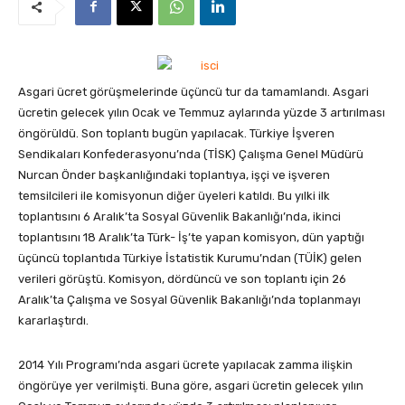
Asgari ücret görüşmelerinde üçüncü tur da tamamlandı. Asgari
ücretin gelecek yılın Ocak ve Temmuz aylarında yüzde 3 artırılması
öngörüldü. Son toplantı bugün yapılacak. Türkiye İşveren
Sendikaları Konfederasyonu’nda (TİSK) Çalışma Genel Müdürü
Nurcan Önder başkanlığındaki toplantıya, işçi ve işveren
temsilcileri ile komisyonun diğer üyeleri katıldı
. Bu yılki ilk
toplantısını 6 Aralık’ta Sosyal Güvenlik Bakanlığı’nda, ikinci
toplantısını 18 Aralık’ta Türk- İş’te yapan komisyon, dün yaptığı
üçüncü toplantıda Türkiye İstatistik Kurumu’ndan (TÜİK) gelen
verileri görüştü. Komisyon, dördüncü ve son toplantı için 26
Aralık’ta Çalışma ve Sosyal Güvenlik Bakanlığı’nda toplanmayı
kararlaştırdı.
2014 Yılı Programı’nda asgari ücrete yapılacak zamma ilişkin
öngörüye yer verilmişti. Buna göre, asgari ücretin gelecek yılın