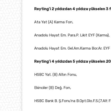
Reyting’i 2 yıldızdan 4 yıldıza yükselen 3 f
Ata Yat (A) Karma Fon,
Anadolu Hayat Em. Para.P. Likit EYF (Karma),
Anadolu Hayat Em. Gel.Am.Karma Bor.Ar. EYF
Reyting’i 4 yıldızdan 5 yıldıza yükselen 20
HSBC Yat. (B) Altın Fonu,
Ekinciler (B) Değ. Fon,
HSBC Bank B. Ş.Fonu’na B.Opt.Glo.F.S.(7.Alt F