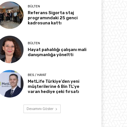
BÜLTEN
Referans Sigorta staj
programındaki 25 genci
kadrosuna kattı
BÜLTEN
Hayat pahalılığı çalışanı mali
danışmanlığa yöneltti
BES / HAYAT
MetLife Türkiye’den yeni
müşterilerine 6 Bin TL’ye
varan hediye çeki fırsatı
Devamını Göster