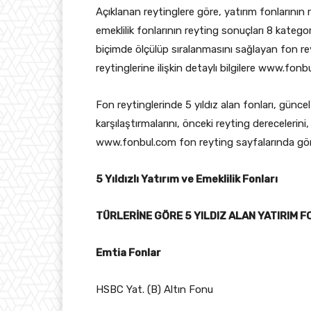
Açıklanan reytinglere göre, yatırım fonlarının r
emeklilik fonlarının reyting sonuçları 8 kategorid
biçimde ölçülüp sıralanmasını sağlayan fon rey
reytinglerine ilişkin detaylı bilgilere www.fon
Fon reytinglerinde 5 yıldız alan fonları, güncel
karşılaştırmalarını, önceki reyting derecelerini
www.fonbul.com fon reyting sayfalarında g
5 Yıldızlı Yatırım ve Emeklilik Fonları
TÜRLERİNE GÖRE 5 YILDIZ ALAN YATIRIM FO
Emtia Fonlar
HSBC Yat. (B) Altın Fonu