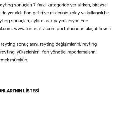
eyting sonuçları 7 farklı kategoride yer alırken, bireysel
e yer aldı. Fon getiri ve risklerinin kolay ve kullanışlı bir
ting sonuçları, aylık olarak yayımlanıyor. Fon
bul.com, www.fonanalist.com portallarından ulaşabilirsiniz.
 reyting sonuçlarını, reyting değişimlerini, reyting
, reytingi yükselenleri, fon yönetici raporlamalarını
örmek mümkün.
NLARI’NIN LİSTESİ