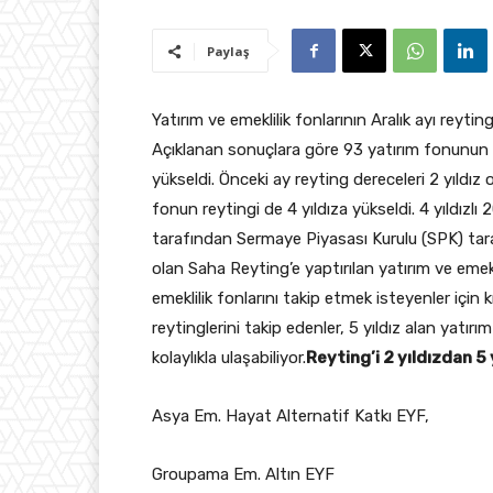
Paylaş
Yatırım ve emeklilik fonlarının Aralık ayı reyti
Açıklanan sonuçlara göre 93 yatırım fonunun 
yükseldi. Önceki ay reyting dereceleri 2 yıldız 
fonun reytingi de 4 yıldıza yükseldi.
4 yıldızlı
tarafından Sermaye Piyasası Kurulu (SPK) taraf
olan Saha Reyting’e yaptırılan yatırım ve emekl
emeklilik fonlarını takip etmek isteyenler için kı
reytinglerini takip edenler, 5 yıldız alan yatırı
kolaylıkla ulaşabiliyor.
Reyting’i 2 yıldızdan 5 
Asya Em. Hayat Alternatif Katkı EYF,
Groupama Em. Altın EYF