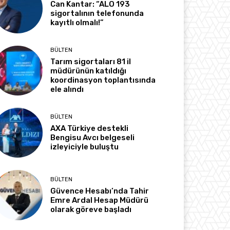
Can Kantar: “ALO 193
sigortalının telefonunda
kayıtlı olmalı!”
BÜLTEN
Tarım sigortaları 81 il
müdürünün katıldığı
koordinasyon toplantısında
ele alındı
BÜLTEN
AXA Türkiye destekli
Bengisu Avcı belgeseli
izleyiciyle buluştu
BÜLTEN
Güvence Hesabı’nda Tahir
Emre Ardal Hesap Müdürü
olarak göreve başladı