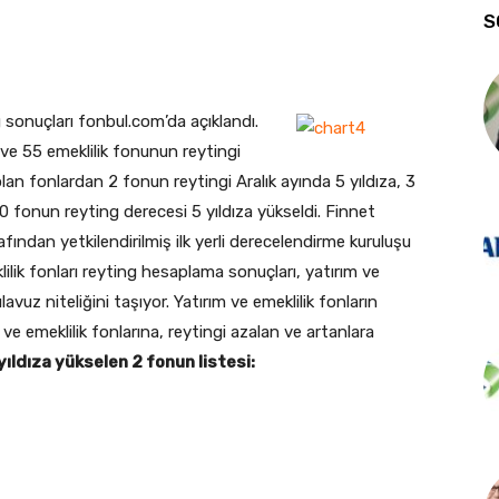
S
ng sonuçları fonbul.com’da açıklandı.
ve 55 emeklilik fonunun reytingi
olan fonlardan 2 fonun reytingi Aralık ayında 5 yıldıza, 3
 20 fonun reyting derecesi 5 yıldıza yükseldi. Finnet
ından yetkilendirilmiş ilk yerli derecelendirme kuruluşu
ilik fonları reyting hesaplama sonuçları, yatırım ve
lavuz niteliğini taşıyor. Yatırım ve emeklilik fonların
m ve emeklilik fonlarına, reytingi azalan ve artanlara
yıldıza yükselen 2 fonun listesi: