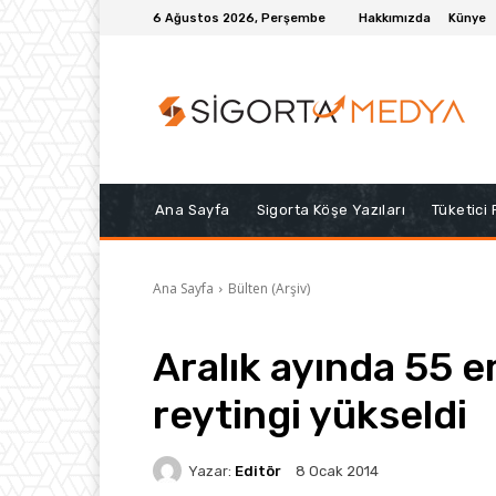
6 Ağustos 2026, Perşembe
Hakkımızda
Künye
Ana Sayfa
Sigorta Köşe Yazıları
Tüketici
Ana Sayfa
Bülten (Arşiv)
Aralık ayında 55 e
reytingi yükseldi
Yazar:
Editör
8 Ocak 2014