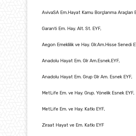
AvivaSA Em.Hayat Kamu Borçlanma Araçları 
Garanti Em. Hay. Alt. St. EYF,
Aegon Emeklilik ve Hay. Glr.Am.Hisse Senedi E
Anadolu Hayat Em. Glr Am.Esnek.EYF,
Anadolu Hayat Em. Grup Glr Am. Esnek EYF,
MetLife Em. ve Hay. Grup. Yönelik Esnek EYF,
MetLife Em. ve Hay. Katkı EYF,
Ziraat Hayat ve Em. Katkı EYF