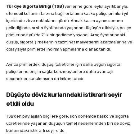
Türkiye Sigorta Birliği (TSB)
verilerine göre, eylül ayı itibarıyla,
otomobil kullanım tarzına bağlı ortalama kasko poliçe primleri yıl
içerisinde zirve noktalarını gördü. Ancak kasım ayının sonuna
gelindiğinde, araba fiyatlarında yaşanan düşüşün etkisiyle, poliçe
primlerinde yüzde 7’lik bir gerileme yaşandı. Araç fiyatlarındaki
düşüş, sigorta şirketlerinin tazminat maliyetlerini azaltmalarına ve
dolayısıyla primlerde indirim yapmalarına olanak tanıdı.
Ayrıca primlerdeki düşüş, tüketiciler için daha uygun sigorta
poliçelerine erişim sağlarken, müşterilere daha avantajlı
seçenekler sunulmasına da imkan tanıdı.
Düşüşte döviz kurlarındaki istikrarlı seyir
etkili oldu
TSB’den paylaşılan bilgilere göre, son dönemde kasko ve sigorta
ücretlerinde yaşanan düşüşün temel nedenlerinden biri de döviz
kurlarındaki istikrarlı seyir oldu.