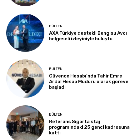
BÜLTEN
AXA Türkiye destekli Bengisu Avcı
belgeseli izleyiciyle buluştu
BÜLTEN
Güvence Hesabı’nda Tahir Emre
Ardal Hesap Müdürü olarak göreve
başladı
BÜLTEN
Referans Sigorta staj
programındaki 25 genci kadrosuna
kattı