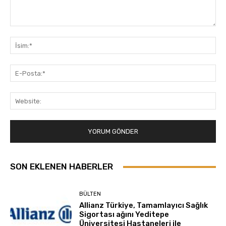
Yorum:
İsi
E-
Pos
Web
SON EKLENEN HABERLER
BÜLTEN
Allianz Türkiye, Tamamlayıcı Sağlık
Sigortası ağını Yeditepe
Üniversitesi Hastaneleri ile