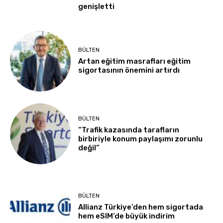
genişletti
BÜLTEN
Artan eğitim masrafları eğitim
sigortasının önemini artırdı
BÜLTEN
“Trafik kazasında tarafların
birbiriyle konum paylaşımı zorunlu
değil”
BÜLTEN
Allianz Türkiye’den hem sigortada
hem eSIM’de büyük indirim