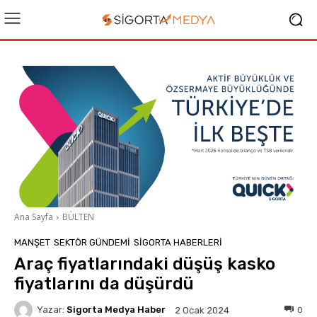
Ana Sayfa
BÜLTEN
MANŞET
SEKTÖR GÜNDEMİ
SIGORTA HABERLERI
Araç fiyatlarındaki düşüş kasko
fiyatlarını da düşürdü
Yazar:
Sigorta Medya Haber
0
2 Ocak 2024