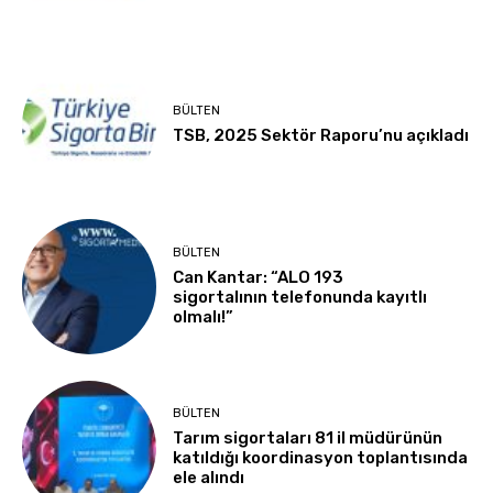
BÜLTEN
TSB, 2025 Sektör Raporu’nu açıkladı
BÜLTEN
Can Kantar: “ALO 193
sigortalının telefonunda kayıtlı
olmalı!”
BÜLTEN
Tarım sigortaları 81 il müdürünün
katıldığı koordinasyon toplantısında
ele alındı