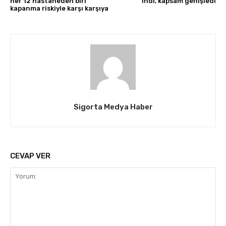
her 12 hastaneden biri
indi, kapsam genişledi
kapanma riskiyle karşı karşıya
Sigorta Medya Haber
CEVAP VER