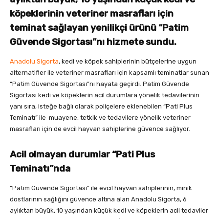
köpeklerinin veteriner masrafları için
teminat sağlayan yenilikçi ürünü “Patim
Güvende Sigortası”nı hizmete sundu.
Anadolu Sigorta
, kedi ve köpek sahiplerinin bütçelerine uygun
alternatifler ile veteriner masrafları için kapsamlı teminatlar sunan
“Patim Güvende Sigortası”nı hayata geçirdi. Patim Güvende
Sigortası kedi ve köpeklerin acil durumlara yönelik tedavilerinin
yanı sıra, isteğe bağlı olarak poliçelere eklenebilen “Pati Plus
Teminatı” ile muayene, tetkik ve tedavilere yönelik veteriner
masrafları için de evcil hayvan sahiplerine güvence sağlıyor.
Acil olmayan durumlar “Pati Plus
Teminatı”nda
“Patim Güvende Sigortası” ile evcil hayvan sahiplerinin, minik
dostlarının sağlığını güvence altına alan Anadolu Sigorta, 6
aylıktan büyük, 10 yaşından küçük kedi ve köpeklerin acil tedaviler