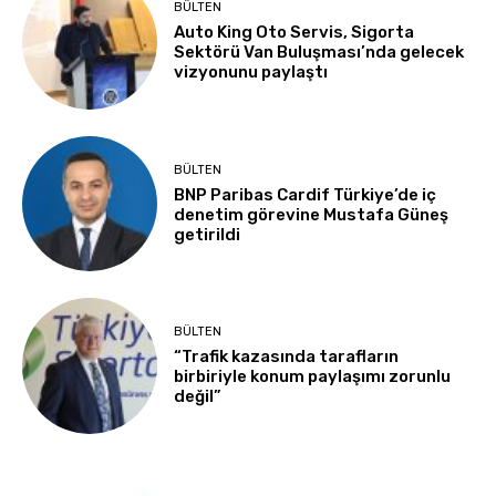
BÜLTEN
Auto King Oto Servis, Sigorta
Sektörü Van Buluşması’nda gelecek
vizyonunu paylaştı
BÜLTEN
BNP Paribas Cardif Türkiye’de iç
denetim görevine Mustafa Güneş
getirildi
BÜLTEN
“Trafik kazasında tarafların
birbiriyle konum paylaşımı zorunlu
değil”