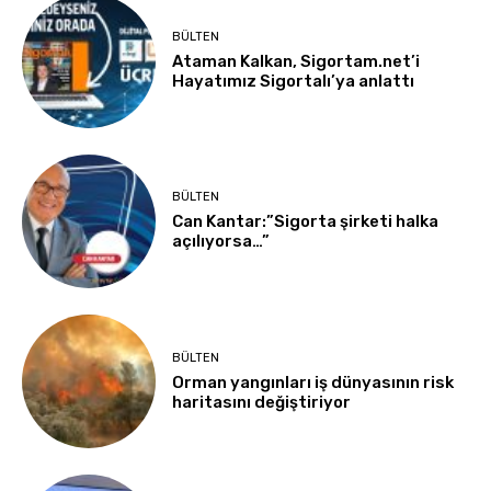
BÜLTEN
Ataman Kalkan, Sigortam.net’i
Hayatımız Sigortalı’ya anlattı
BÜLTEN
Can Kantar:”Sigorta şirketi halka
açılıyorsa…”
BÜLTEN
Orman yangınları iş dünyasının risk
haritasını değiştiriyor