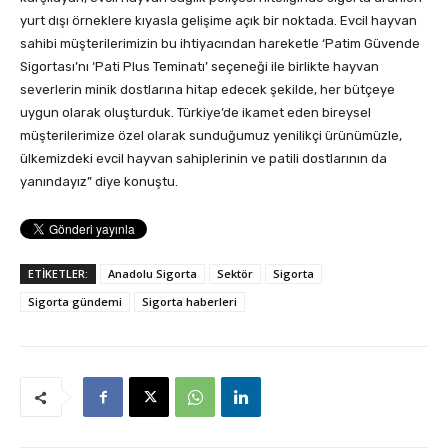
yurt dışı örneklere kıyasla gelişime açık bir noktada. Evcil hayvan
sahibi müşterilerimizin bu ihtiyacından hareketle ‘Patim Güvende
Sigortası’nı ‘Pati Plus Teminatı’ seçeneği ile birlikte hayvan
severlerin minik dostlarına hitap edecek şekilde, her bütçeye
uygun olarak oluşturduk. Türkiye’de ikamet eden bireysel
müşterilerimize özel olarak sunduğumuz yenilikçi ürünümüzle,
ülkemizdeki evcil hayvan sahiplerinin ve patili dostlarının da
yanındayız” diye konuştu.
ETİKETLER:
Anadolu Sigorta
Sektör
Sigorta
Sigorta gündemi
Sigorta haberleri