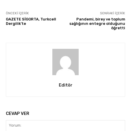
ÖNCEKI İÇERIK
SONRAKI İÇERIK
GAZETE SİGORTA, Turkcell
Pandemi, birey ve toplum
Dergilik’te
sağlığının entegre olduğunu
öğretti
Editör
CEVAP VER