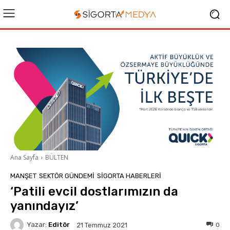
Ana Sayfa
BÜLTEN
MANŞET
SEKTÖR GÜNDEMİ
SIGORTA HABERLERI
‘Patili evcil dostlarımızın da
yanındayız’
Yazar:
Editör
0
21 Temmuz 2021