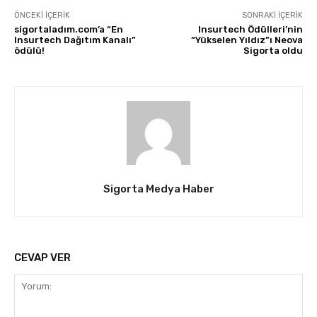
ÖNCEKI İÇERIK
SONRAKI İÇERIK
sigortaladım.com’a “En
Insurtech Ödülleri’nin
Insurtech Dağıtım Kanalı”
“Yükselen Yıldız”ı Neova
ödülü!
Sigorta oldu
Sigorta Medya Haber
CEVAP VER