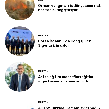
BÜLTEN
Orman yangınları iş dünyasının risk
haritasını değiştiriyor
BÜLTEN
Borsa İstanbul’da Gong Quick
Sigorta için çaldı
BÜLTEN
Artan eğitim masrafları eğitim
sigortasının önemini artırdı
BÜLTEN
Allianz Türkiye, Tamamlayıcı Sağlık