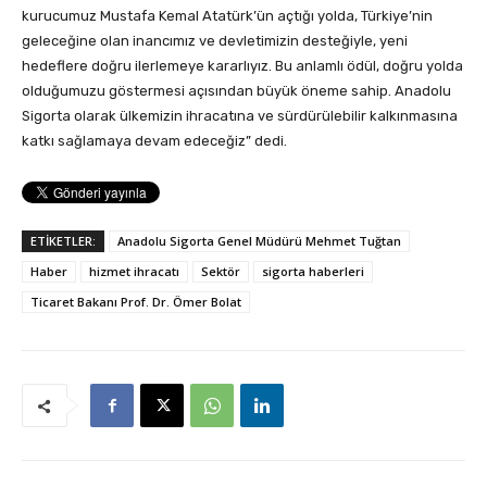
kurucumuz Mustafa Kemal Atatürk’ün açtığı yolda, Türkiye’nin
geleceğine olan inancımız ve devletimizin desteğiyle, yeni
hedeflere doğru ilerlemeye kararlıyız. Bu anlamlı ödül, doğru yolda
olduğumuzu göstermesi açısından büyük öneme sahip. Anadolu
Sigorta olarak ülkemizin ihracatına ve sürdürülebilir kalkınmasına
katkı sağlamaya devam edeceğiz” dedi.
ETİKETLER:
Anadolu Sigorta Genel Müdürü Mehmet Tuğtan
Haber
hizmet ihracatı
Sektör
sigorta haberleri
Ticaret Bakanı Prof. Dr. Ömer Bolat