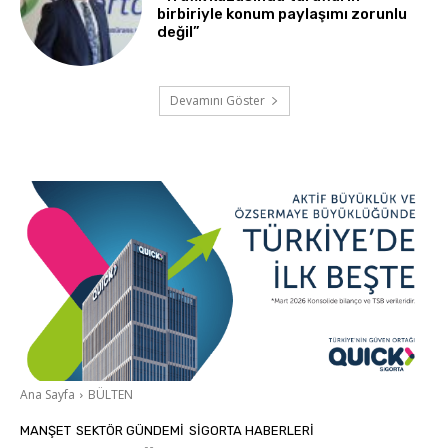
birbiriyle konum paylaşımı zorunlu
değil”
Devamını Göster