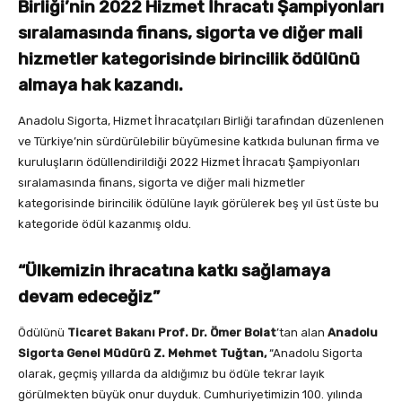
Birliği’nin 2022 Hizmet İhracatı Şampiyonları
sıralamasında finans, sigorta ve diğer mali
hizmetler kategorisinde birincilik ödülünü
almaya hak kazandı.
Anadolu Sigorta, Hizmet İhracatçıları Birliği tarafından düzenlenen
ve Türkiye’nin sürdürülebilir büyümesine katkıda bulunan firma ve
kuruluşların ödüllendirildiği 2022 Hizmet İhracatı Şampiyonları
sıralamasında finans, sigorta ve diğer mali hizmetler
kategorisinde birincilik ödülüne layık görülerek beş yıl üst üste bu
kategoride ödül kazanmış oldu.
“Ülkemizin ihracatına katkı sağlamaya
devam edeceğiz”
Ödülünü
Ticaret Bakanı Prof. Dr. Ömer Bolat
’tan alan
Anadolu
Sigorta Genel Müdürü Z. Mehmet Tuğtan,
“Anadolu Sigorta
olarak, geçmiş yıllarda da aldığımız bu ödüle tekrar layık
görülmekten büyük onur duyduk. Cumhuriyetimizin 100. yılında