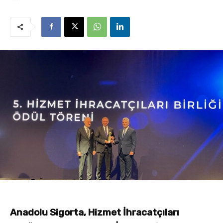
Anadolu Sigorta, Hizmet İhracatçıları