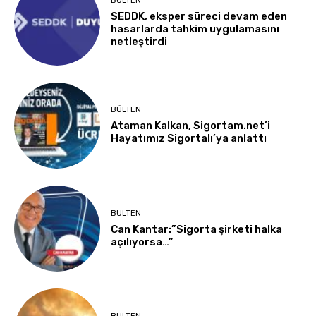
BÜLTEN
SEDDK, eksper süreci devam eden
hasarlarda tahkim uygulamasını
netleştirdi
BÜLTEN
Ataman Kalkan, Sigortam.net’i
Hayatımız Sigortalı’ya anlattı
BÜLTEN
Can Kantar:”Sigorta şirketi halka
açılıyorsa…”