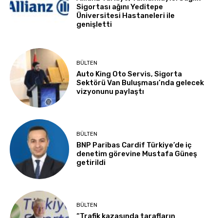
Sigortası ağını Yeditepe
Üniversitesi Hastaneleri ile
genişletti
BÜLTEN
Auto King Oto Servis, Sigorta
Sektörü Van Buluşması’nda gelecek
vizyonunu paylaştı
BÜLTEN
BNP Paribas Cardif Türkiye’de iç
denetim görevine Mustafa Güneş
getirildi
BÜLTEN
“Trafik kazasında tarafların