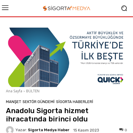
Ana Sayfa
BÜLTEN
MANŞET
SEKTÖR GÜNDEMİ
SIGORTA HABERLERI
Anadolu Sigorta hizmet
ihracatında birinci oldu
Yazar:
Sigorta Medya Haber
0
15 Kasım 2023