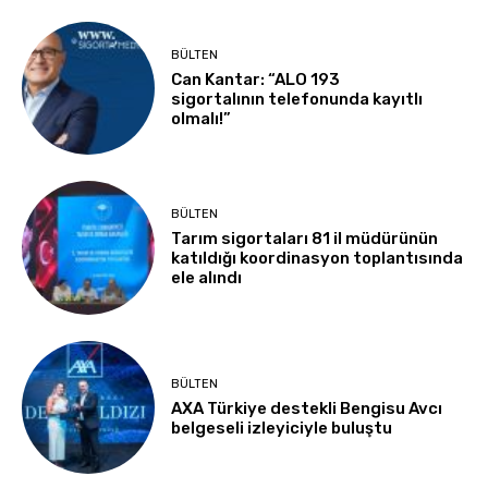
BÜLTEN
Can Kantar: “ALO 193
sigortalının telefonunda kayıtlı
olmalı!”
BÜLTEN
Tarım sigortaları 81 il müdürünün
katıldığı koordinasyon toplantısında
ele alındı
BÜLTEN
AXA Türkiye destekli Bengisu Avcı
belgeseli izleyiciyle buluştu