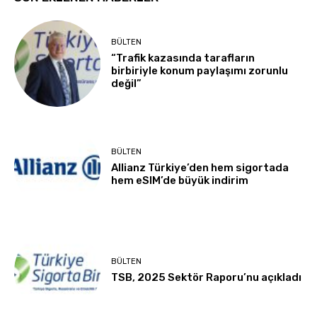
BÜLTEN
“Trafik kazasında tarafların
birbiriyle konum paylaşımı zorunlu
değil”
BÜLTEN
Allianz Türkiye’den hem sigortada
hem eSIM’de büyük indirim
BÜLTEN
TSB, 2025 Sektör Raporu’nu açıkladı