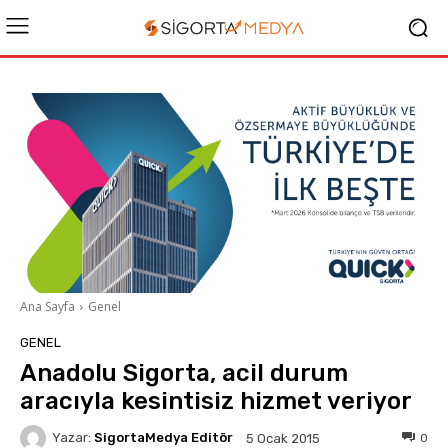
Ana Sayfa
Genel
GENEL
Anadolu Sigorta, acil durum
aracıyla kesintisiz hizmet veriyor
Yazar:
SigortaMedya Editör
0
5 Ocak 2015