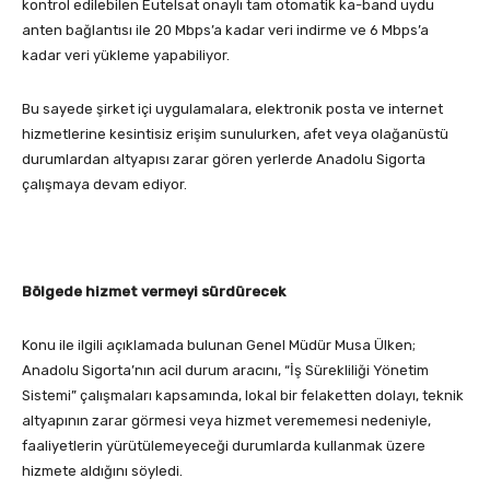
kontrol edilebilen Eutelsat onaylı tam otomatik ka-band uydu
anten bağlantısı ile 20 Mbps’a kadar veri indirme ve 6 Mbps’a
kadar veri yükleme yapabiliyor.
Bu sayede şirket içi uygulamalara, elektronik posta ve internet
hizmetlerine kesintisiz erişim sunulurken, afet veya olağanüstü
durumlardan altyapısı zarar gören yerlerde Anadolu Sigorta
çalışmaya devam ediyor.
Bölgede hizmet vermeyi sürdürecek
Konu ile ilgili açıklamada bulunan Genel Müdür Musa Ülken;
Anadolu Sigorta’nın acil durum aracını, “İş Sürekliliği Yönetim
Sistemi” çalışmaları kapsamında, lokal bir felaketten dolayı, teknik
altyapının zarar görmesi veya hizmet verememesi nedeniyle,
faaliyetlerin yürütülemeyeceği durumlarda kullanmak üzere
hizmete aldığını söyledi.