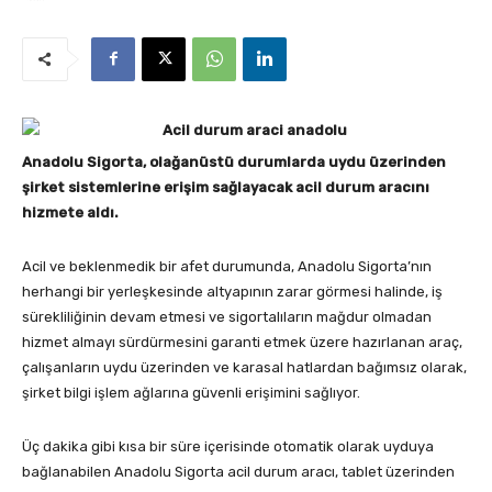
Anadolu Sigorta, olağanüstü durumlarda uydu üzerinden
şirket sistemlerine erişim sağlayacak acil durum aracını
hizmete aldı.
Acil ve beklenmedik bir afet durumunda, Anadolu Sigorta’nın
herhangi bir yerleşkesinde altyapının zarar görmesi halinde, iş
sürekliliğinin devam etmesi ve sigortalıların mağdur olmadan
hizmet almayı sürdürmesini garanti etmek üzere hazırlanan araç,
çalışanların uydu üzerinden ve karasal hatlardan bağımsız olarak,
şirket bilgi işlem ağlarına güvenli erişimini sağlıyor.
Üç dakika gibi kısa bir süre içerisinde otomatik olarak uyduya
bağlanabilen Anadolu Sigorta acil durum aracı, tablet üzerinden