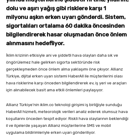
dolu ve aşırı yağış gibi risklere karşı 1
milyonu aşkın erken uyarı gönderdi. Sistem,
sigortalıları ortalama 60 dakika öncesinden
bilgilendirerek hasar oluşmadan önce önlem
alınmasını hedefliyor.
İklim krizinin etkisiyle ani ve şiddetli hava olayları daha sık ve
öngörülemez hale gelirken sigorta sektöründe risk
gerçekleşmeden önce önlem alma yaklaşımı öne çıkıyor. Allianz
Türkiye, dijital erken uyarı sistemi HaberAll ile müşterilerini olası
hava risklerine karşı önceden bilgilendirerek ev, iş yeri ve araçları
için alınabilecek basit ama etkili önlemleri paylaşıyor.
Allianz Türkiye’nin iklim.co teknoloji girişimi iş birliğiyle sunduğu
HaberAll hizmeti, meteorolojik verileri analiz ederek olumsuz hava
koşullarını önceden tespit ediyor. Riskli hava olaylarının beklendiği
il ve ilçelerde yaşayan Allianz müşterilerine SMS ve mobil
uygulama bildirimleriyle erken uyarı gönderiliyor.