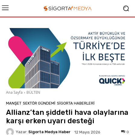
Ana Sayfa
BÜLTEN
MANŞET
SEKTÖR GÜNDEMİ
SIGORTA HABERLERI
Allianz’tan şiddetli hava olaylarına
karşı erken uyarı desteği
Yazar:
Sigorta Medya Haber
0
12 Mayıs 2026