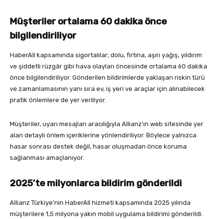
Müşteriler ortalama 60 dakika önce
bilgilendiriliyor
HaberAll kapsamında sigortalılar; dolu, fırtına, aşırı yağış, yıldırım
ve şiddetli rüzgâr gibi hava olayları öncesinde ortalama 60 dakika
önce bilgilendiriliyor. Gönderilen bildirimlerde yaklaşan riskin türü
ve zamanlamasının yanı sıra ev, iş yeri ve araçlar için alınabilecek
pratik önlemlere de yer veriliyor.
Müşteriler, uyarı mesajları aracılığıyla Allianz’ın web sitesinde yer
alan detaylı önlem içeriklerine yönlendiriliyor. Böylece yalnızca
hasar sonrası destek değil, hasar oluşmadan önce koruma
sağlanması amaçlanıyor.
2025’te milyonlarca bildirim gönderildi
Allianz Türkiye’nin HaberAll hizmeti kapsamında 2025 yılında
müşterilere 1,5 milyona yakın mobil uygulama bildirimi gönderildi.