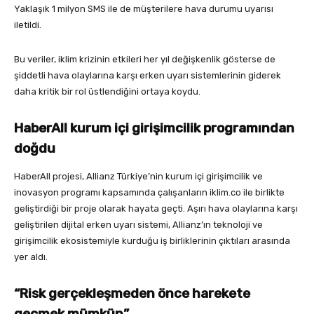
Yaklaşık 1 milyon SMS ile de müşterilere hava durumu uyarısı
iletildi.
Bu veriler, iklim krizinin etkileri her yıl değişkenlik gösterse de
şiddetli hava olaylarına karşı erken uyarı sistemlerinin giderek
daha kritik bir rol üstlendiğini ortaya koydu.
HaberAll kurum içi girişimcilik programından
doğdu
HaberAll projesi, Allianz Türkiye’nin kurum içi girişimcilik ve
inovasyon programı kapsamında çalışanların iklim.co ile birlikte
geliştirdiği bir proje olarak hayata geçti. Aşırı hava olaylarına karşı
geliştirilen dijital erken uyarı sistemi, Allianz’ın teknoloji ve
girişimcilik ekosistemiyle kurduğu iş birliklerinin çıktıları arasında
yer aldı.
“Risk gerçekleşmeden önce harekete
geçmek mümkün”