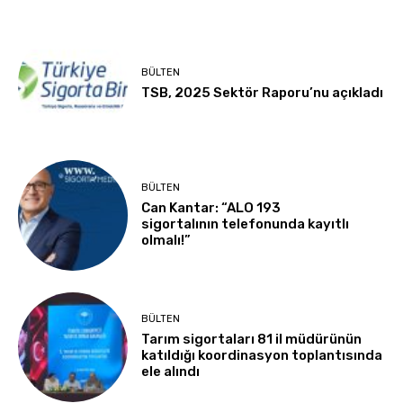
BÜLTEN
TSB, 2025 Sektör Raporu’nu açıkladı
BÜLTEN
Can Kantar: “ALO 193
sigortalının telefonunda kayıtlı
olmalı!”
BÜLTEN
Tarım sigortaları 81 il müdürünün
katıldığı koordinasyon toplantısında
ele alındı