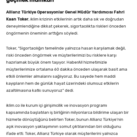
Allianz Türkiye Operasyonlar Genel Müdür Yardımcısı Fahri
Kaan Toker
, iklim krizinin etkilerinin artık daha sık ve doğrudan
deneyimlendiğine dikkat çekerek, sigortacılıkta riskleri önceden
öngörmenin öneminin arttığını söyledi.
Toker, “Sigortacılığın temelinde yalnızca hasarı karşılamak değil,
riski önceden öngörmek ve müşterilerimizi bu risklere karşı
hazırlamak büyük önem taşıyor. HaberAll hizmetimizle
müşterilerimize ortalama 60 dakika önceden ulaşarak basit ama
etkili önlemler almalarını sağlıyoruz. Bu sayede hem maddi
kayıpların hem de günlük hayat üzerindeki olumsuz etkilerin
azaltılmasına katkı sunuyoruz” dedi.
iklim.co ile kurum içi girişimcilik ve inovasyon programı
kapsamında başlatılan iş birliğinin milyonlarca bildirime ulaşan bir
hizmete dönüştüğünü belirten Toker, bunun Allianz Türkiye’nin
açık inovasyon yaklaşımının somut çıktılarından biri olduğunu
ifade etti. Toker, Allianz Türkiye olarak müşterilerini yalnızca