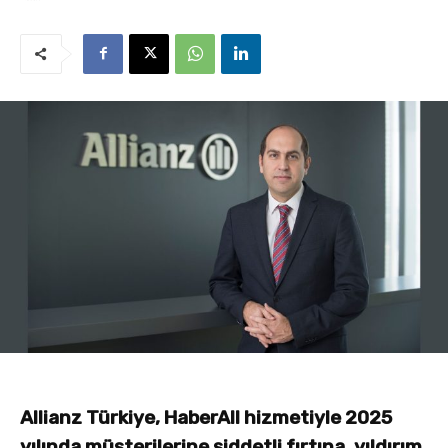
Allianz Türkiye, HaberAll hizmetiyle 2025
yılında müşterilerine şiddetli fırtına, yıldırım,