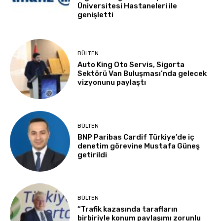
Üniversitesi Hastaneleri ile
genişletti
BÜLTEN
Auto King Oto Servis, Sigorta
Sektörü Van Buluşması’nda gelecek
vizyonunu paylaştı
BÜLTEN
BNP Paribas Cardif Türkiye’de iç
denetim görevine Mustafa Güneş
getirildi
BÜLTEN
“Trafik kazasında tarafların
birbiriyle konum paylaşımı zorunlu