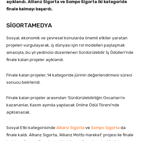
açıklandı. Allianz Sigorta ve Sompo Sigorta iki kategoride
finale kalmayı başardı.
SİGORTAMEDYA
Sosyal, ekonomik ve çevresel konularda önemli etkiler yaratan
projeleri vurgulayarak, iş dünyası için rol modelleri paylaşmak
amacıyla, bu yıl yedincisi düzenlenen Sürdürülebilir İş Ödülleri’nde
finale kalan projeler açıklandı.
Finale kalan projeler, 14 kategoride jürinin değerlendirmesi süreci
sonucu belirlendi.
Finale kalan projeler arasından ‘Sürdürülebilirliğin Oscarları’nı
kazananlar, Kasım ayında yapılacak Online Ödül Töreni’nde
açıklanacak.
Sosyal Etki kategorisinde
Allianz Sigorta
ve
Sompo Sigorta
da
finale kaldı. Allianz Sigorta, ‘Allianz Motto Hareket’ projesi ile finale