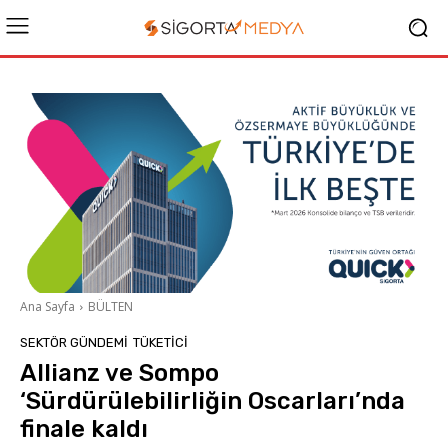
Ana Sayfa
BÜLTEN
SEKTÖR GÜNDEMİ
TÜKETICI
Allianz ve Sompo
‘Sürdürülebilirliğin Oscarları’nda
finale kaldı