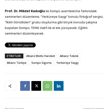
Prof. Dr. Mikdat Kadıoğlu
ile Sompo acentelerine farkındalık
seminerleri düzenleme, “Yerküreye Saygı” konulu fotoğraf sergisi,
“İklim Gönüllüleri” grubu oluşturma gibi birçok konuda çalışma
başlatan Sompo, TEMA Vakfı ile el ele yürüyecek. Eğitim
seminerleri düzenleyecek.
ETİKETLER:
Allianz Motto Hareket
Allianz Teknik
Allianz Türkiye
Sompo Sigorta
Yerküreye Saygı