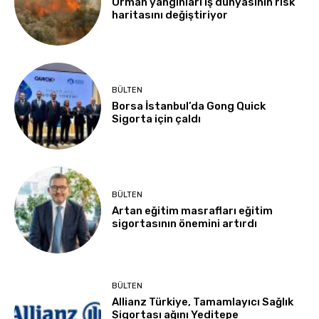
Orman yangınları iş dünyasının risk
haritasını değiştiriyor
BÜLTEN
Borsa İstanbul’da Gong Quick
Sigorta için çaldı
BÜLTEN
Artan eğitim masrafları eğitim
sigortasının önemini artırdı
BÜLTEN
Allianz Türkiye, Tamamlayıcı Sağlık
Sigortası ağını Yeditepe