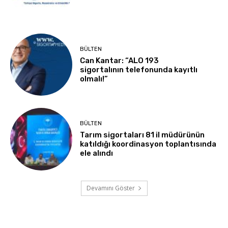
BÜLTEN
Can Kantar: “ALO 193
sigortalının telefonunda kayıtlı
olmalı!”
BÜLTEN
Tarım sigortaları 81 il müdürünün
katıldığı koordinasyon toplantısında
ele alındı
Devamını Göster