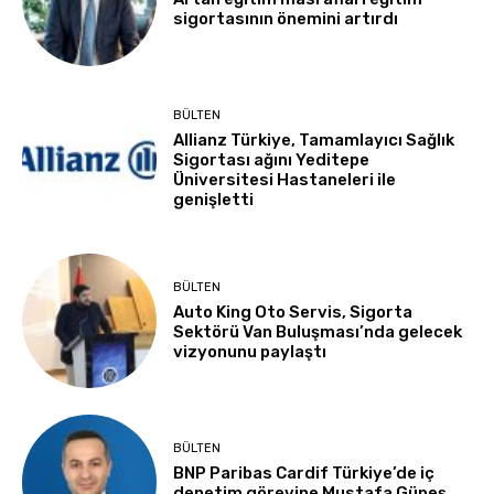
sigortasının önemini artırdı
BÜLTEN
Allianz Türkiye, Tamamlayıcı Sağlık
Sigortası ağını Yeditepe
Üniversitesi Hastaneleri ile
genişletti
BÜLTEN
Auto King Oto Servis, Sigorta
Sektörü Van Buluşması’nda gelecek
vizyonunu paylaştı
BÜLTEN
BNP Paribas Cardif Türkiye’de iç
denetim görevine Mustafa Güneş