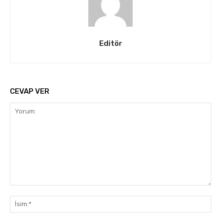
Editör
CEVAP VER
Yorum:
İsi