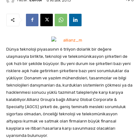
6 Aralık 2013
Dünya teknoloji piyasasının 6 trilyon dolarlık bir değere
ulaşmasıyla birlikte, teknoloji ve telekomünikasyon şirketleri de
çok hızlı bir şekilde büyüyor. Bu yeni durum ise şirketleri bazı yeni
risklere açık hale getirirken şirketlere bazı yeni sorumluluklar da
yüklüyor
. Donanım ve yazılım mühendisleri, tasarımcılar ve bilgi
teknolojileri danışmanları da, kurdukları sistemlerin çökmesi ya da
hacklenmesi sonucu yüklü tazminat talepleriyle karşı karşıya
kalabiliyor.Allianz Group’a bağlı Allianz Global Corporate &
Specialty (AGCS) şirketi de, geniş teminatlı mesleki sorumluluk
sigortası olmadan, önceliği teknoloji ve telekomünikasyon
altyapısı kurmak ve satmak olan firmaların büyük finansal
kayıplara ve itibari hasarlara karşı savunmasız olacakları
uyarısında bulunuyor.