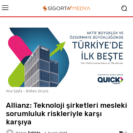
Ana Sayfa
Bülten (Arşiv)
Allianz: Teknoloji şirketleri mesleki
sorumluluk riskleriyle karşı
karşıya
Yazar:
Editör
0