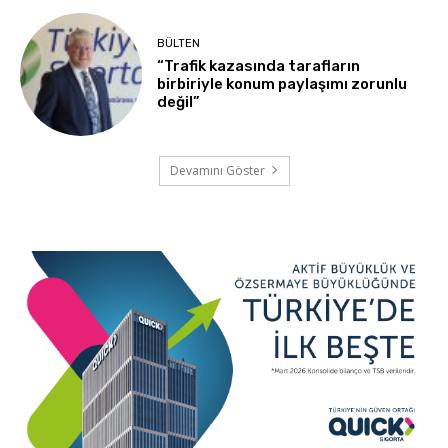
BÜLTEN
“Trafik kazasında tarafların
birbiriyle konum paylaşımı zorunlu
değil”
Devamını Göster