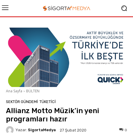
Ana Sayfa
BÜLTEN
SEKTÖR GÜNDEMİ
TÜKETICI
Allianz Motto Müzik’in yeni
programları hazır
Yazar:
SigortaMedya
0
27 Şubat 2020