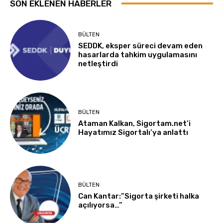
SON EKLENEN HABERLER
BÜLTEN
SEDDK, eksper süreci devam eden
hasarlarda tahkim uygulamasını
netleştirdi
BÜLTEN
Ataman Kalkan, Sigortam.net’i
Hayatımız Sigortalı’ya anlattı
BÜLTEN
Can Kantar:”Sigorta şirketi halka
açılıyorsa…”