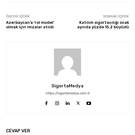
ÖNCEKI İÇERIK
SONRAKI İÇERIK
Azerbaycan’a ‘rol model’
Katılım sigortacılığı ocak
olmak için imzalar atıldı
ayında yüzde 15.2 büyüdü
SigortaMedya
https://sigortamedya.com.tr
CEVAP VER