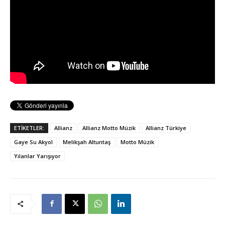
ETİKETLER:
Allianz
Allianz Motto Müzik
Allianz Türkiye
Gaye Su Akyol
Melikşah Altuntaş
Motto Müzik
Yılanlar Yarışıyor