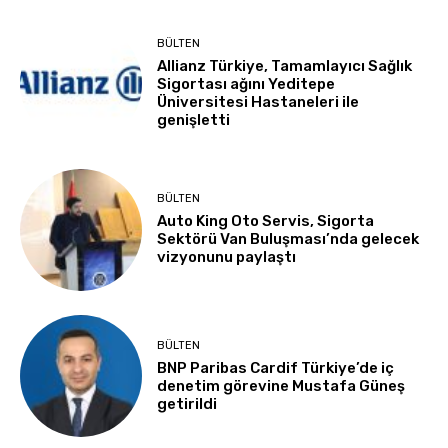
BÜLTEN
Allianz Türkiye, Tamamlayıcı Sağlık
Sigortası ağını Yeditepe
Üniversitesi Hastaneleri ile
genişletti
BÜLTEN
Auto King Oto Servis, Sigorta
Sektörü Van Buluşması’nda gelecek
vizyonunu paylaştı
BÜLTEN
BNP Paribas Cardif Türkiye’de iç
denetim görevine Mustafa Güneş
getirildi