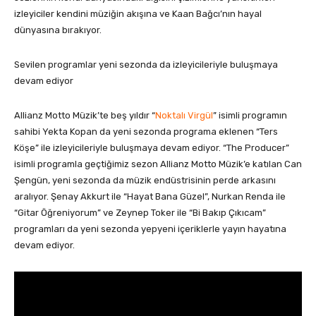
izleyiciler kendini müziğin akışına ve Kaan Bağcı’nın hayal
dünyasına bırakıyor.
Sevilen programlar yeni sezonda da izleyicileriyle buluşmaya
devam ediyor
Allianz Motto Müzik’te beş yıldır “
Noktalı Virgül
” isimli programın
sahibi Yekta Kopan da yeni sezonda programa eklenen “Ters
Köşe” ile izleyicileriyle buluşmaya devam ediyor. “The Producer”
isimli programla geçtiğimiz sezon Allianz Motto Müzik’e katılan Can
Şengün, yeni sezonda da müzik endüstrisinin perde arkasını
aralıyor. Şenay Akkurt ile “Hayat Bana Güzel”, Nurkan Renda ile
“Gitar Öğreniyorum” ve Zeynep Toker ile “Bi Bakıp Çıkıcam”
programları da yeni sezonda yepyeni içeriklerle yayın hayatına
devam ediyor.