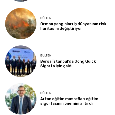
BÜLTEN
Orman yangınları iş dünyasının risk
haritasını değiştiriyor
BÜLTEN
Borsa İstanbul’da Gong Quick
Sigorta için çaldı
BÜLTEN
Artan eğitim masrafları eğitim
sigortasının önemini artırdı