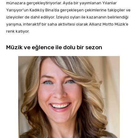
münazara gerçekleştiriyorlar. Ayda bir yayımlanan Yılanlar
Yarışıyor’un Kadıköy Bina’da gerçekleşen çekimlerine takipçiler ve
izleyiciler de dahil ediliyor. İzleyici oyları ile kazananın belirlendiği
yarışma, interaktif bir saha aktivitesi olarak Allianz Motto Müzik’e
renk katıyor.
Müzik ve eğlence ile dolu bir sezon